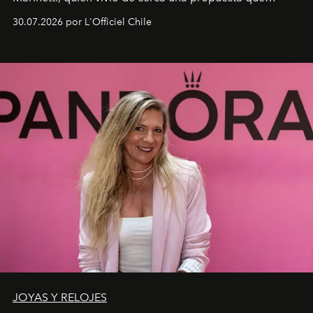
fusiona moda y rendimiento.
30.07.2026 por L'Officiel Chile
JOYAS Y RELOJES