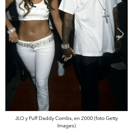
JLO y Puff Daddy Combs, en 2000 (foto Getty
Images)