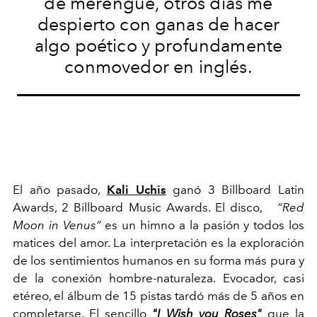
de merengue, otros días me
despierto con ganas de hacer
algo poético y profundamente
conmovedor en inglés.
El año pasado,
Kali Uchis
ganó 3 Billboard Latin
Awards, 2 Billboard Music Awards. El disco,
“Red
Moon in Venus”
es un himno a la pasión y todos los
matices del amor. La interpretación es la exploración
de los sentimientos humanos en su forma más pura y
de la conexión hombre-naturaleza. Evocador, casi
etéreo, el álbum de 15 pistas tardó más de 5 años en
completarse. El sencillo
"I Wish you Roses"
que la