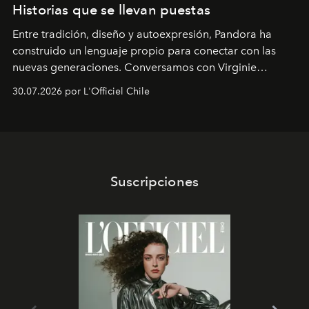
Historias que se llevan puestas
Entre tradición, diseño y autoexpresión, Pandora ha
construido un lenguaje propio para conectar con las
nuevas generaciones. Conversamos con Virginie
Dubray, la responsable de marketing para
30.07.2026 por L'Officiel Chile
Latinoamérica, sobre identidad, cultura y el valor
emocional que hoy define a la joyería contemporánea.
Suscripciones