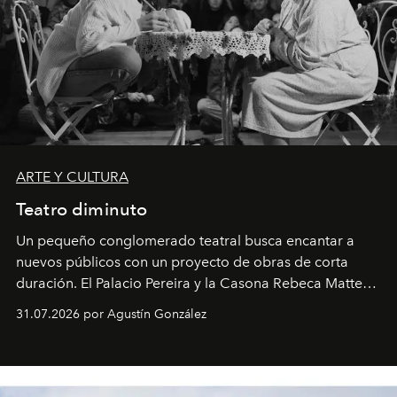
ARTE Y CULTURA
Teatro diminuto
Un pequeño conglomerado teatral busca encantar a
nuevos públicos con un proyecto de obras de corta
duración. El Palacio Pereira y la Casona Rebeca Matte
son algunos de los lugares que han albergado estas
31.07.2026 por Agustín González
miniobras. Sus puestas en escena son limpias; ponen el
foco en la historia y los personajes.