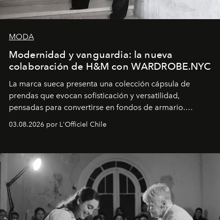
MODA
Modernidad y vanguardia: la nueva
colaboración de H&M con WARDROBE.NYC
La marca sueca presenta una colección cápsula de
prendas que evocan sofisticación y versatilidad,
pensadas para convertirse en fondos de armario.
Disponible en Chile desde el 6 de agosto.
03.08.2026 por L'Officiel Chile