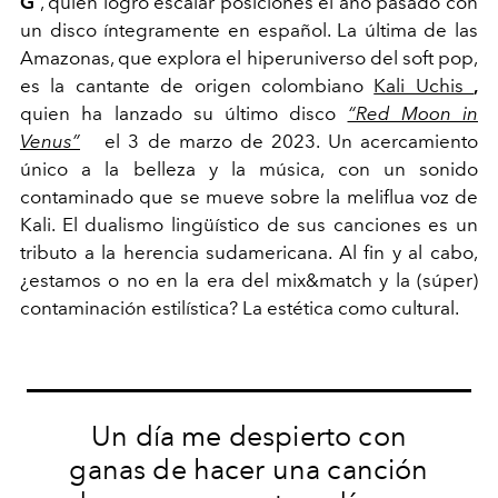
G
, quien logró escalar posiciones el año pasado con
un disco íntegramente en español. La última de las
Amazonas, que explora el hiperuniverso del soft pop,
es la cantante de origen colombiano
Kali Uchis
,
quien ha lanzado su último disco
“Red Moon in
Venus”
el 3 de marzo de 2023. Un acercamiento
único a la belleza y la música, con un sonido
contaminado que se mueve sobre la meliflua voz de
Kali. El dualismo lingüístico de sus canciones es un
tributo a la herencia sudamericana. Al fin y al cabo,
¿estamos o no en la era del mix&match y la (súper)
contaminación estilística? La estética como cultural.
Un día me despierto con
ganas de hacer una canción