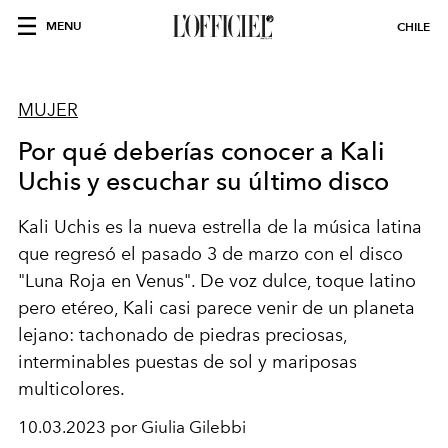
MENU
CHILE
MUJER
Por qué deberías conocer a Kali
Uchis y escuchar su último disco
Kali Uchis es la nueva estrella de la música latina
que regresó el pasado 3 de marzo con el disco
"Luna Roja en Venus". De voz dulce, toque latino
pero etéreo, Kali casi parece venir de un planeta
lejano: tachonado de piedras preciosas,
interminables puestas de sol y mariposas
multicolores.
10.03.2023 por Giulia Gilebbi