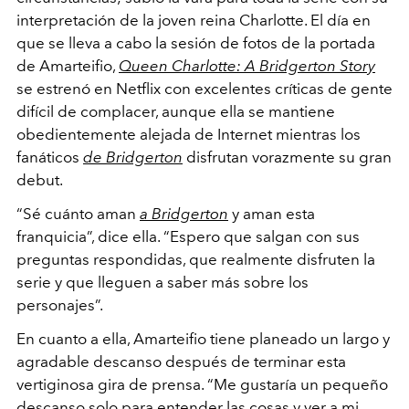
interpretación de la joven reina Charlotte. El día en
que se lleva a cabo la sesión de fotos de la portada
de Amarteifio,
Queen Charlotte: A Bridgerton Story
se estrenó en Netflix con excelentes críticas de gente
difícil de complacer, aunque ella se mantiene
obedientemente alejada de Internet mientras los
fanáticos
de Bridgerton
disfrutan vorazmente su gran
debut.
“Sé cuánto aman
a Bridgerton
y aman esta
franquicia”, dice ella. “Espero que salgan con sus
preguntas respondidas, que realmente disfruten la
serie y que lleguen a saber más sobre los
personajes”.
En cuanto a ella, Amarteifio tiene planeado un largo y
agradable descanso después de terminar esta
vertiginosa
gira de prensa. “Me gustaría un pequeño
descanso solo para entender las cosas y ver a mi