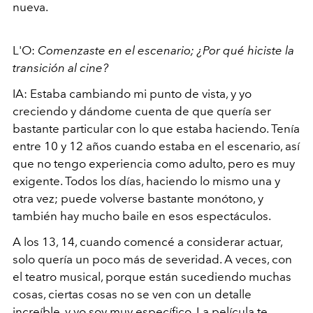
nueva.
L'O:
Comenzaste en el escenario; ¿Por qué hiciste la
transición al cine?
IA: Estaba cambiando mi punto de vista, y yo
creciendo y dándome cuenta de que quería ser
bastante particular con lo que estaba haciendo. Tenía
entre 10 y 12 años cuando estaba en el escenario, así
que no tengo experiencia como adulto, pero es muy
exigente. Todos los días, haciendo lo mismo una y
otra vez; puede volverse bastante monótono, y
también hay mucho baile en esos espectáculos.
A los 13, 14, cuando comencé a considerar actuar,
solo quería un poco más de severidad. A veces, con
el teatro musical, porque están sucediendo muchas
cosas, ciertas cosas no se ven con un detalle
increíble, y yo soy muy específico. La película te