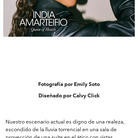
Fotografía por Emily Soto
Diseñado por Calvy Click
Nuestro escenario actual es digno de una realeza,
escondido de la lluvia torrencial en una sala de
proyección de una
suite
en el ático con vistas