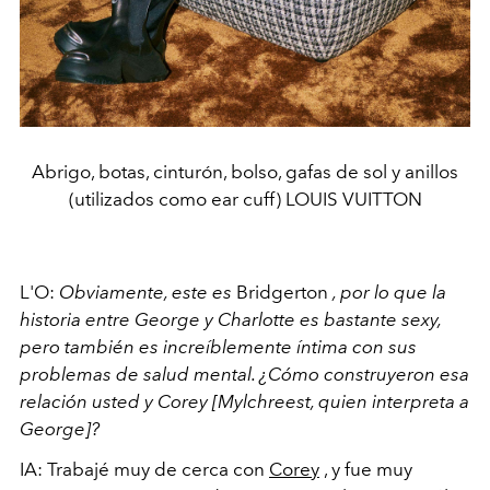
Abrigo, botas, cinturón, bolso, gafas de sol y anillos
(utilizados como ear cuff) LOUIS VUITTON
L'O:
Obviamente, este es
Bridgerton
, por lo que la
historia entre George y Charlotte es bastante sexy,
pero también es increíblemente íntima con sus
problemas de salud mental. ¿Cómo construyeron esa
relación usted y Corey [Mylchreest, quien interpreta a
George]?
IA: Trabajé muy de cerca con
Corey
, y fue muy