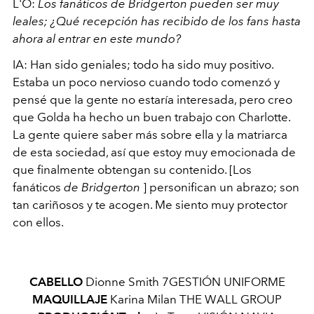
L'O:
Los fanáticos de Bridgerton pueden ser muy
leales; ¿Qué recepción has recibido de los fans hasta
ahora al entrar en este mundo?
IA: Han sido geniales; todo ha sido muy positivo.
Estaba un poco nervioso cuando todo comenzó y
pensé que la gente no estaría interesada, pero creo
que Golda ha hecho un buen trabajo con Charlotte.
La gente quiere saber más sobre ella y la matriarca
de esta sociedad, así que estoy muy emocionada de
que finalmente obtengan su contenido. [Los
fanáticos
de Bridgerton
] personifican un abrazo; son
tan cariñosos y te acogen. Me siento muy protector
con ellos.
CABELLO
Dionne Smith
7GESTIÓN UNIFORME
MAQUILLAJE
Karina Milan
THE WALL GROUP