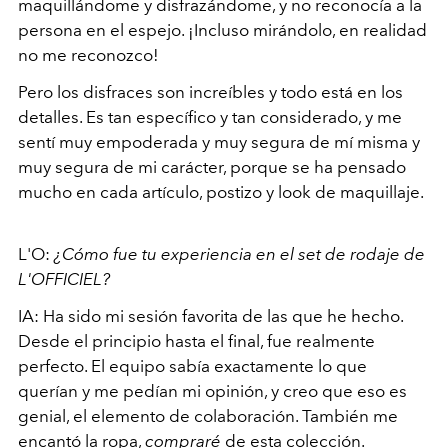
maquillándome y disfrazándome, y no reconocía a la
persona en el espejo. ¡Incluso mirándolo, en realidad
no me reconozco!
Pero los disfraces son increíbles y todo está en los
detalles. Es tan específico y tan considerado, y me
sentí muy empoderada y muy segura de mí misma y
muy segura de mi carácter, porque se ha pensado
mucho en cada artículo, postizo y look de maquillaje.
L'O:
¿Cómo fue tu experiencia en el set de
rodaje de
L'OFFICIEL?
IA: Ha sido mi sesión favorita de las que he hecho.
Desde el principio hasta el final, fue realmente
perfecto. El equipo sabía exactamente lo que
querían y me pedían mi opinión, y creo que eso es
genial, el elemento de colaboración. También me
encantó la ropa,
compraré
de esta colección.