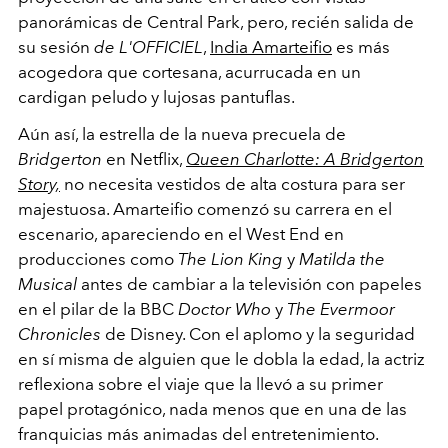
panorámicas de Central Park, pero, recién salida de
su sesión
de L'OFFICIEL
,
India Amarteifio
es más
acogedora que cortesana, acurrucada en un
cardigan peludo y lujosas pantuflas.
Aún así, la estrella de la nueva precuela de
Bridgerton
en Netflix,
Queen Charlotte: A Bridgerton
Story,
no necesita vestidos de alta costura para ser
majestuosa. Amarteifio comenzó su carrera en el
escenario, apareciendo en el West End en
producciones como
The Lion King
y
Matilda the
Musical
antes de cambiar a la televisión con papeles
en el pilar de la BBC
Doctor Who
y
The Evermoor
Chronicles
de Disney. Con el aplomo y la seguridad
en sí misma de alguien que le dobla la edad, la actriz
reflexiona sobre el viaje que la llevó a su primer
papel protagónico, nada menos que en una de las
franquicias más animadas del entretenimiento.