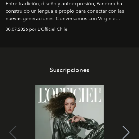
Entre tradición, diseño y autoexpresión, Pandora ha
construido un lenguaje propio para conectar con las
nuevas generaciones. Conversamos con Virginie
Dubray, la responsable de marketing para
30.07.2026 por L'Officiel Chile
Latinoamérica, sobre identidad, cultura y el valor
emocional que hoy define a la joyería contemporánea.
Suscripciones