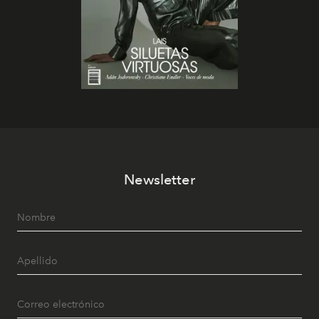
Newsletter