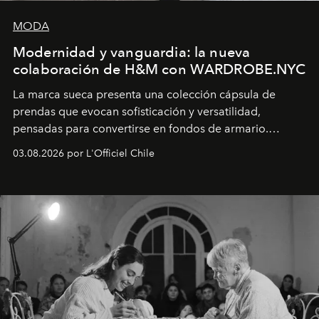
MODA
Modernidad y vanguardia: la nueva
colaboración de H&M con WARDROBE.NYC
La marca sueca presenta una colección cápsula de
prendas que evocan sofisticación y versatilidad,
pensadas para convertirse en fondos de armario.
Disponible en Chile desde el 6 de agosto.
03.08.2026 por L'Officiel Chile