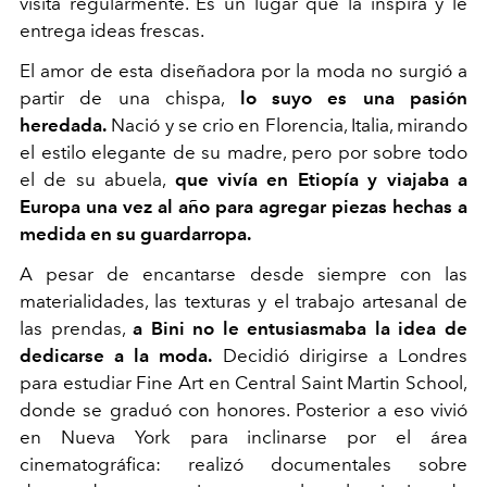
visita regularmente. Es un lugar que la inspira y le
entrega ideas frescas.
El amor de esta diseñadora por la moda no surgió a
partir de una chispa,
lo suyo es una pasión
heredada.
Nació y se crio en Florencia, Italia, mirando
el estilo elegante de su madre, pero por sobre todo
el de su abuela,
que vivía en Etiopía y viajaba a
Europa una vez al año para agregar piezas hechas a
medida en su guardarropa.
A pesar de encantarse desde siempre con las
materialidades, las texturas y el trabajo artesanal de
las prendas,
a Bini no le entusiasmaba la idea de
dedicarse a la moda.
Decidió dirigirse a Londres
para estudiar Fine Art en Central Saint Martin School,
donde se graduó con honores. Posterior a eso vivió
en Nueva York para inclinarse por el área
cinematográfica: realizó documentales sobre