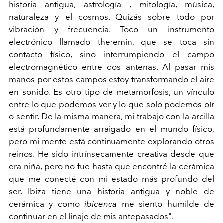
historia antigua,
astrología
, mitología, música,
naturaleza y el cosmos. Quizás sobre todo por
vibración y frecuencia. Toco un instrumento
electrónico llamado theremin, que se toca sin
contacto físico, sino interrumpiendo el campo
electromagnético entre dos antenas. Al pasar mis
manos por estos campos estoy transformando el aire
en sonido. Es otro tipo de metamorfosis, un vínculo
entre lo que podemos ver y lo que solo podemos oír
o sentir. De la misma manera, mi trabajo con la arcilla
está profundamente arraigado en el mundo físico,
pero mi mente está continuamente explorando otros
reinos. He sido intrínsecamente creativa desde que
era niña, pero no fue hasta que encontré la cerámica
que me conecté con mi estado más profundo del
ser. Ibiza tiene una historia antigua y noble de
cerámica y como
ibicenca
me siento humilde de
continuar en el linaje de mis antepasados".