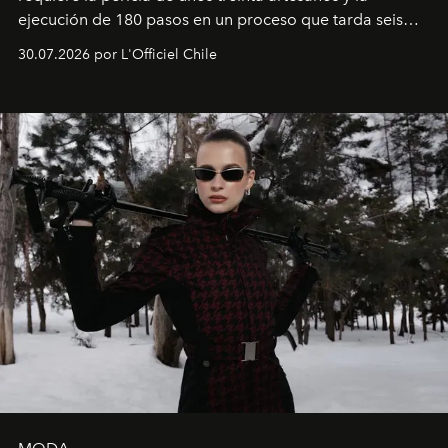
ejecución de 180 pasos en un proceso que tarda seis
semanas. Los expertos ponen en práctica una técnica
30.07.2026 por L'Officiel Chile
que se enseña solamente en la escuela de formación de
los Ateliers de Verneuil.