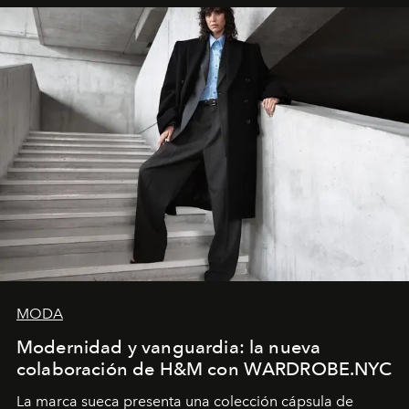
y la filosofía detrás de la propuesta.
MODA
Modernidad y vanguardia: la nueva
colaboración de H&M con WARDROBE.NYC
La marca sueca presenta una colección cápsula de