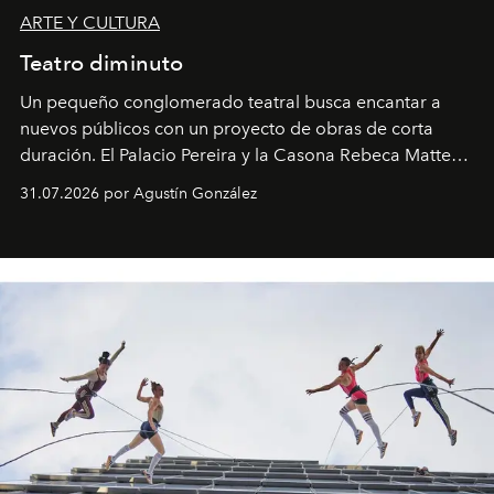
ARTE Y CULTURA
Teatro diminuto
Un pequeño conglomerado teatral busca encantar a
nuevos públicos con un proyecto de obras de corta
duración. El Palacio Pereira y la Casona Rebeca Matte
son algunos de los lugares que han albergado estas
31.07.2026 por Agustín González
miniobras. Sus puestas en escena son limpias; ponen el
foco en la historia y los personajes.