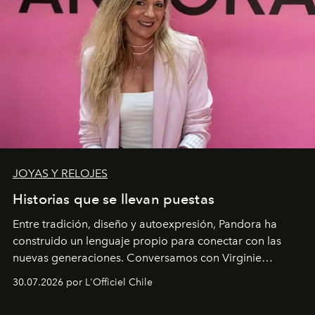
JOYAS Y RELOJES
Historias que se llevan puestas
Entre tradición, diseño y autoexpresión, Pandora ha
construido un lenguaje propio para conectar con las
nuevas generaciones. Conversamos con Virginie
Dubray, la responsable de marketing para
30.07.2026 por L'Officiel Chile
Latinoamérica, sobre identidad, cultura y el valor
emocional que hoy define a la joyería contemporánea.