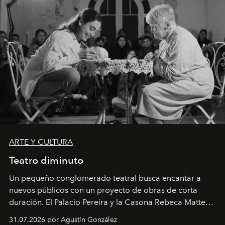
ARTE Y CULTURA
Teatro diminuto
Un pequeño conglomerado teatral busca encantar a
nuevos públicos con un proyecto de obras de corta
duración. El Palacio Pereira y la Casona Rebeca Matte
son algunos de los lugares que han albergado estas
31.07.2026 por Agustín González