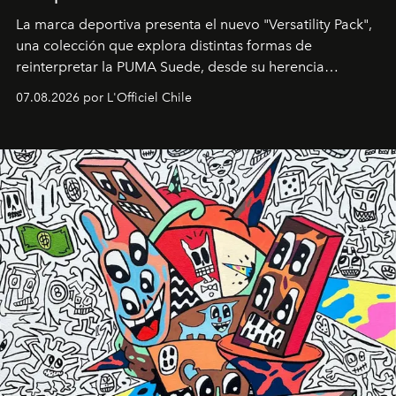
La marca deportiva presenta el nuevo "Versatility Pack",
una colección que explora distintas formas de
reinterpretar la PUMA Suede, desde su herencia
deportiva hasta una mirada moderna inspirada en el
07.08.2026 por L'Officiel Chile
diseño y el universo outdoor.