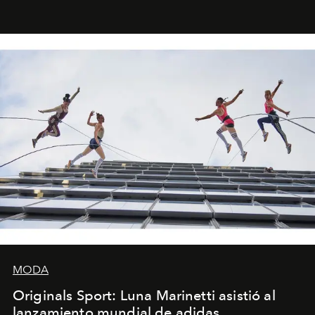
miniobras. Sus puestas en escena son limpias; ponen el
foco en la historia y los personajes.
MODA
Originals Sport: Luna Marinetti asistió al
lanzamiento mundial de adidas