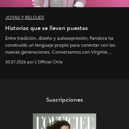
JOYAS Y RELOJES
Historias que se llevan puestas
Entre tradición, diseño y autoexpresión, Pandora ha
construido un lenguaje propio para conectar con las
nuevas generaciones. Conversamos con Virginie
Dubray, la responsable de marketing para
30.07.2026 por L'Officiel Chile
Latinoamérica, sobre identidad, cultura y el valor
emocional que hoy define a la joyería contemporánea.
Suscripciones