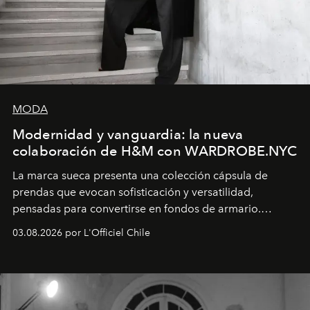
MODA
Modernidad y vanguardia: la nueva
colaboración de H&M con WARDROBE.NYC
La marca sueca presenta una colección cápsula de
prendas que evocan sofisticación y versatilidad,
pensadas para convertirse en fondos de armario.
Disponible en Chile desde el 6 de agosto.
03.08.2026 por L'Officiel Chile