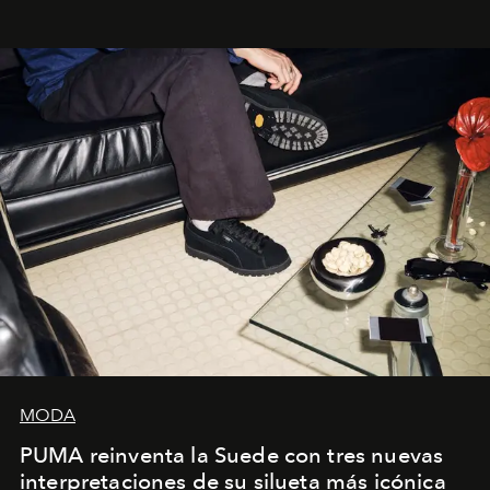
sueca compartieron su visión sobre el proceso creativo
y la filosofía detrás de la propuesta.
MODA
PUMA reinventa la Suede con tres nuevas
interpretaciones de su silueta más icónica