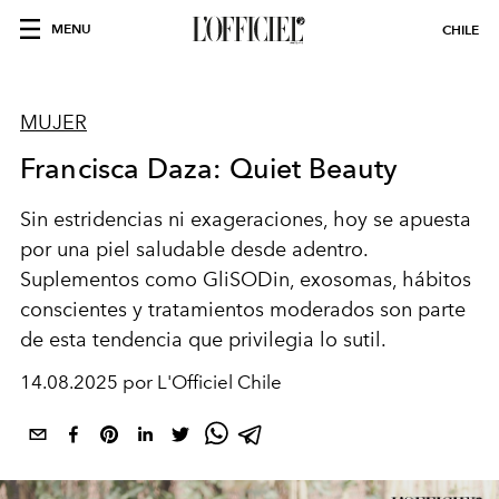
MENU
CHILE
MUJER
Francisca Daza: Quiet Beauty
Sin
estridencias
ni exageraciones, hoy se apuesta
por una piel saludable desde adentro.
Suplementos como GliSODin,
exosomas
, hábitos
conscientes y
tratamientos
moderados son parte
de esta tendencia que
privilegia
lo sutil.
14.08.2025 por L'Officiel Chile