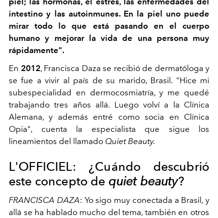
piel; las hormonas, el estrés, las enfermedades del
intestino y las autoinmunes. En la piel uno puede
mirar todo lo que está pasando en el cuerpo
humano y mejorar la vida de una persona muy
rápidamente".
En
2012
, Francisca Daza se recibió de dermatóloga y
se fue a vivir al país de su marido, Brasil. "Hice mi
subespecialidad en dermocosmiatría, y me quedé
trabajando tres años allá. Luego volví a la Clínica
Alemana, y además entré como socia en Clínica
Opia", cuenta la especialista que sigue los
lineamientos del llamado
Quiet Beauty.
L'OFFICIEL: ¿Cuándo descubrió
este concepto de
quiet beauty
?
FRANCISCA DAZA
: Yo sigo muy conectada a Brasil, y
allá se ha hablado mucho del tema, también en otros