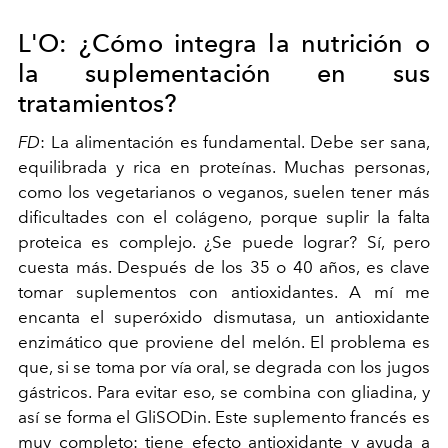
L'O: ¿Cómo integra la nutrición o
la suplementación en sus
tratamientos?
FD
: La alimentación es fundamental.
Debe ser sana,
equilibrada y rica en proteínas. Muchas personas,
como los vegetarianos o veganos, suelen tener más
dificultades con el colágeno, porque suplir la falta
proteica es complejo. ¿Se puede lograr? Sí, pero
cuesta más.
Después de los 35 o 40 años, es clave
tomar suplementos con antioxidantes. A mí me
encanta el superóxido dismutasa, un antioxidante
enzimático que proviene del melón. El problema es
que, si se toma por vía oral, se degrada con los jugos
gástricos. Para evitar eso, se combina con gliadina, y
así se forma el GliSODin. Este suplemento francés es
muy completo: tiene efecto antioxidante y ayuda a