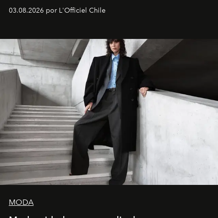
lanzamiento, los fundadores de la firma neoyorquina y
03.08.2026 por L'Officiel Chile
la asesora creativa y jefa de diseño global de la marca
sueca compartieron su visión sobre el proceso creativo
y la filosofía detrás de la propuesta.
MODA