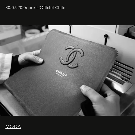
Dubray, la responsable de marketing para
30.07.2026 por L'Officiel Chile
Latinoamérica, sobre identidad, cultura y el valor
emocional que hoy define a la joyería contemporánea.
MODA