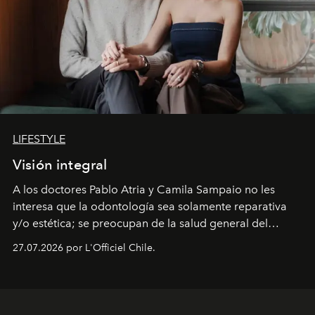
LIFESTYLE
Visión integral
A los doctores Pablo Atria y Camila Sampaio no les
interesa que la odontología sea solamente reparativa
y/o estética; se preocupan de la salud general del
paciente y entienden la prevención como una arista
27.07.2026 por L'Officiel Chile.
intransable.