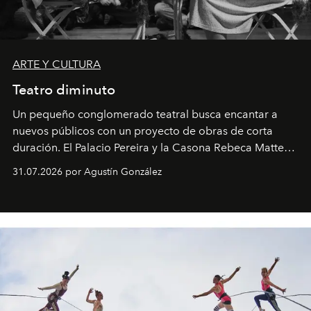
ARTE Y CULTURA
Teatro diminuto
Un pequeño conglomerado teatral busca encantar a
nuevos públicos con un proyecto de obras de corta
duración. El Palacio Pereira y la Casona Rebeca Matte
son algunos de los lugares que han albergado estas
31.07.2026 por Agustín González
miniobras. Sus puestas en escena son limpias; ponen el
foco en la historia y los personajes.