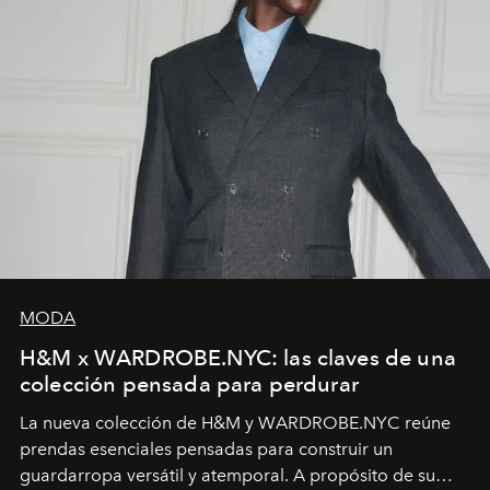
MODA
H&M x WARDROBE.NYC: las claves de una
colección pensada para perdurar
La nueva colección de H&M y WARDROBE.NYC reúne
prendas esenciales pensadas para construir un
guardarropa versátil y atemporal. A propósito de su