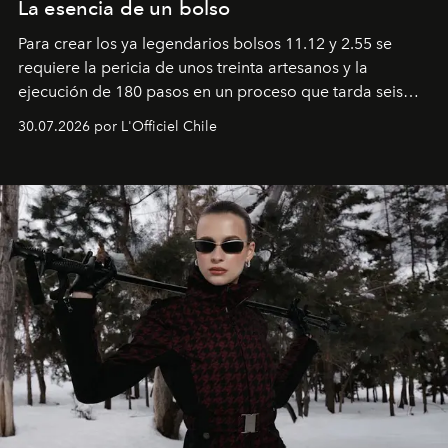
La esencia de un bolso
Para crear los ya legendarios bolsos 11.12 y 2.55 se
requiere la pericia de unos treinta artesanos y la
ejecución de 180 pasos en un proceso que tarda seis
semanas. Los expertos ponen en práctica una técnica
30.07.2026 por L'Officiel Chile
que se enseña solamente en la escuela de formación de
los Ateliers de Verneuil.