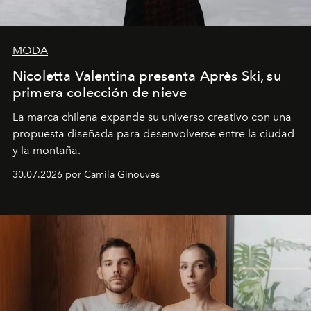
MODA
Nicoletta Valentina presenta Après Ski, su
primera colección de nieve
La marca chilena expande su universo creativo con una
propuesta diseñada para desenvolverse entre la ciudad
y la montaña.
30.07.2026 por Camila Ginouves