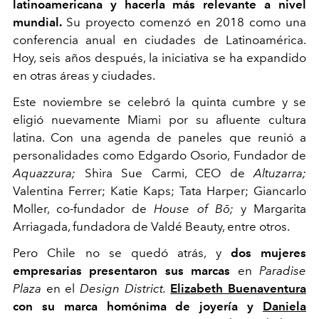
latinoamericana y hacerla más relevante a nivel
mundial.
Su proyecto comenzó en 2018 como una
conferencia anual en ciudades de Latinoamérica.
Hoy, seis años después, la iniciativa se ha expandido
en otras áreas y ciudades.
Este noviembre se celebró la quinta cumbre y se
eligió nuevamente Miami por su afluente cultura
latina. Con una agenda de paneles que reunió a
personalidades como Edgardo Osorio, Fundador de
Aquazzura;
Shira Sue Carmi, CEO de
Altuzarra;
Valentina Ferrer; Katie Kaps; Tata Harper; Giancarlo
Moller, co-fundador de
House of Bō;
y Margarita
Arriagada, fundadora de Valdé Beauty, entre otros.
Pero Chile no se quedó atrás, y
dos mujeres
empresarias presentaron sus marcas
en
Paradise
Plaza
en el
Design District.
Elizabeth Buenaventura
con su marca homónima de joyería y
Daniela