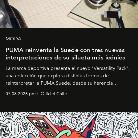
MODA
PUMA reinventa la Suede con tres nuevas
interpretaciones de su silueta más icónica
La marca deportiva presenta el nuevo "Versatility Pack",
una colección que explora distintas formas de
reinterpretar la PUMA Suede, desde su herencia
deportiva hasta una mirada moderna inspirada en el
07.08.2026 por L'Officiel Chile
diseño y el universo outdoor.