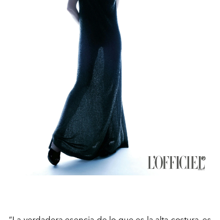
“La verdadera esencia de lo que es la alta costura, es