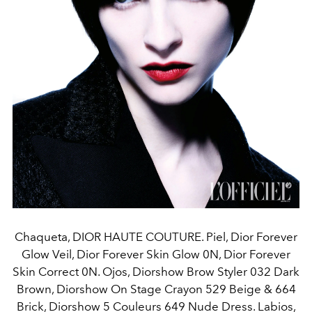
Chaqueta, DIOR HAUTE COUTURE. Piel, Dior Forever
Glow Veil, Dior Forever Skin Glow 0N, Dior Forever
Skin Correct 0N. Ojos, Diorshow Brow Styler 032 Dark
Brown, Diorshow On Stage Crayon 529 Beige & 664
Brick, Diorshow 5 Couleurs 649 Nude Dress. Labios,