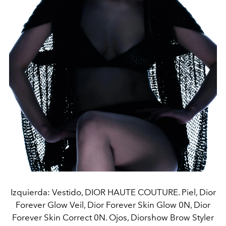
Izquierda: Vestido, DIOR HAUTE COUTURE. Piel, Dior
Forever Glow Veil, Dior Forever Skin Glow 0N, Dior
Forever Skin Correct 0N. Ojos, Diorshow Brow Styler