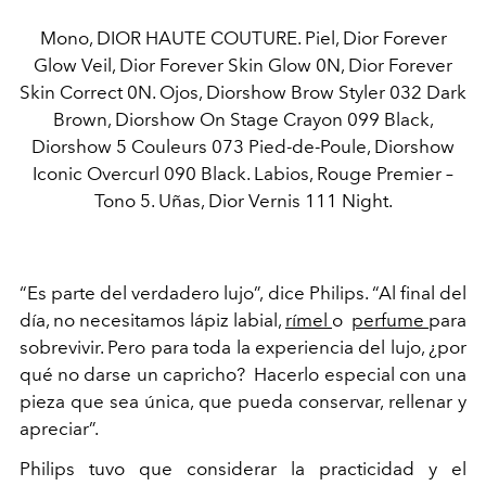
Mono, DIOR HAUTE COUTURE. Piel, Dior Forever
Glow Veil, Dior Forever Skin Glow 0N, Dior Forever
Skin Correct 0N. Ojos, Diorshow Brow Styler 032 Dark
Brown, Diorshow On Stage Crayon 099 Black,
Diorshow 5 Couleurs 073 Pied-de-Poule, Diorshow
Iconic Overcurl 090 Black. Labios, Rouge Premier –
Tono 5. Uñas, Dior Vernis 111 Night.
“Es parte del verdadero lujo”, dice Philips. “Al final del
día, no necesitamos lápiz labial,
rímel
o
perfume
para
sobrevivir. Pero para toda la experiencia del lujo, ¿por
qué no darse un capricho? Hacerlo especial con una
pieza que sea única, que pueda conservar, rellenar y
apreciar”.
Philips tuvo que considerar la practicidad y el