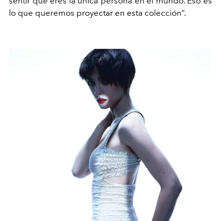
sentir que eres la única persona en el mundo. Eso es
lo que queremos proyectar en esta colección”.