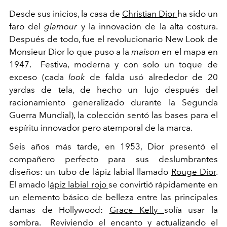
Desde sus inicios, la casa de
Christian Dior
ha sido un
faro del
glamour
y la innovación de la alta costura.
Después de todo, fue el revolucionario New Look de
Monsieur Dior lo que puso a la
maison
en el mapa en
1947. Festiva, moderna y con solo un toque de
exceso (cada
look
de falda usó alrededor de 20
yardas de tela, de hecho un lujo después del
racionamiento generalizado durante la Segunda
Guerra Mundial), la colección sentó las bases para el
espíritu innovador pero atemporal de la marca.
Seis años más tarde, en 1953, Dior presentó el
compañero perfecto para sus deslumbrantes
diseños: un tubo de lápiz labial llamado
Rouge Dior
.
El amado l
ápiz labial rojo
se convirtió rápidamente en
un elemento básico de belleza entre las principales
damas de Hollywood:
Grace Kelly
solía usar la
sombra. Reviviendo el encanto y actualizando el