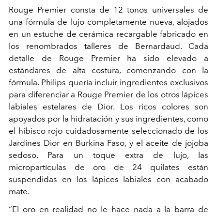
Rouge Premier consta de 12 tonos universales de
una fórmula de lujo completamente nueva, alojados
en un estuche de cerámica
recargable fabricado en
los renombrados talleres de Bernardaud.
Cada
detalle de Rouge Premier ha sido elevado a
estándares de alta costura, comenzando con la
fórmula. Philips quería incluir ingredientes exclusivos
para diferenciar a Rouge Premier de los otros lápices
labiales estelares de Dior. Los ricos colores son
apoyados por l
a hidratación y sus
ingredientes, como
el hibisco rojo cuidadosamente seleccionado de los
Jardines Dior en Burkina Faso, y el aceite de jojoba
sedoso. Para un toque extra de lujo, las
micropartículas de oro de 24 quilates están
suspendidas en los lápices labiales con acabado
mate.
“El oro en realidad no le hace nada a la barra de