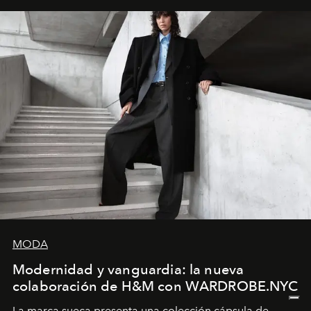
MODA
Modernidad y vanguardia: la nueva
colaboración de H&M con WARDROBE.NYC
La marca sueca presenta una colección cápsula de