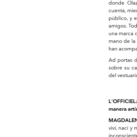
donde Olaz
cuenta, mie
público, y 
amigos. Tod
una marca q
mano de la 
han acompa
Ad portas d
sobre su ca
del vestuari
L'OFFICIEL
manera artí
MAGDALEN
viví, nací y
inconscient