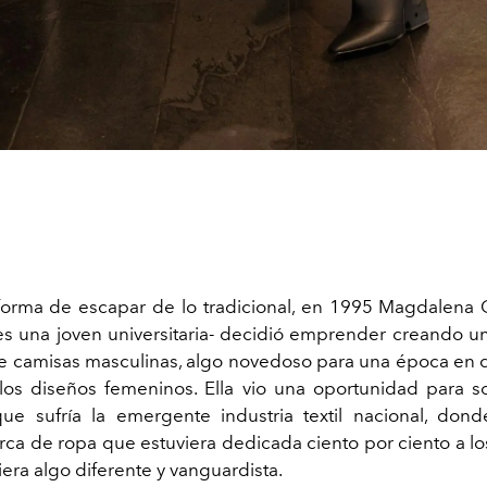
rma de escapar de lo tradicional, en 1995 Magdalena 
s una joven universitaria- decidió emprender creando 
e camisas masculinas, algo novedoso para una época en 
os diseños femeninos. Ella vio una oportunidad para s
e sufría la emergente industria textil nacional, dond
ca de ropa que estuviera dedicada ciento por ciento a l
era algo diferente y vanguardista.