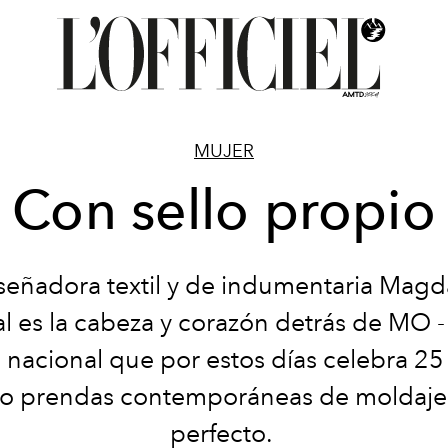
MUJER
Con sello propio
señadora textil y de indumentaria Mag
l es la cabeza y corazón detrás de MO 
a nacional que por estos días celebra 25
o prendas contemporáneas de moldaje 
perfecto.