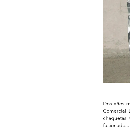
Dos años má
Comercial L
chaquetas y
fusionados,