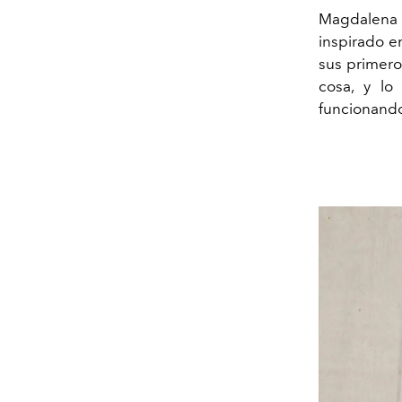
Magdalena 
inspirado e
sus primeros
cosa, y lo
funcionando