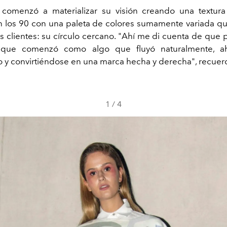
comenzó a materializar su visión creando una textura
n los 90 con una paleta de colores sumamente variada q
 clientes: su círculo cercano. "Ahí me di cuenta de que p
 que comenzó como algo que fluyó naturalmente, a
 y convirtiéndose en una marca hecha y derecha", recuer
1
/
4