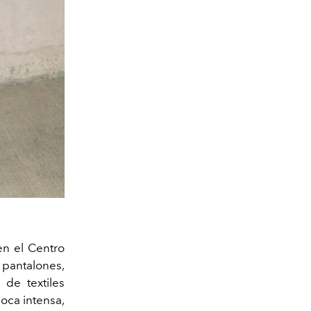
en el Centro
 pantalones,
 de textiles
oca intensa,