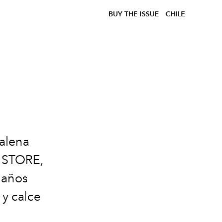
BUY THE ISSUE
CHILE
dalena
- STORE,
 años
y calce