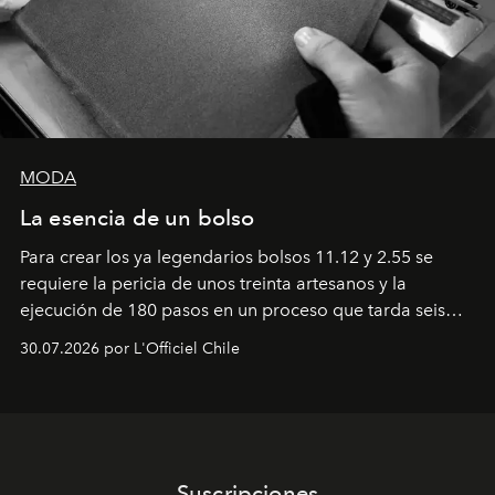
MODA
La esencia de un bolso
Para crear los ya legendarios bolsos 11.12 y 2.55 se
requiere la pericia de unos treinta artesanos y la
ejecución de 180 pasos en un proceso que tarda seis
semanas. Los expertos ponen en práctica una técnica
30.07.2026 por L'Officiel Chile
que se enseña solamente en la escuela de formación de
los Ateliers de Verneuil.
Suscripciones