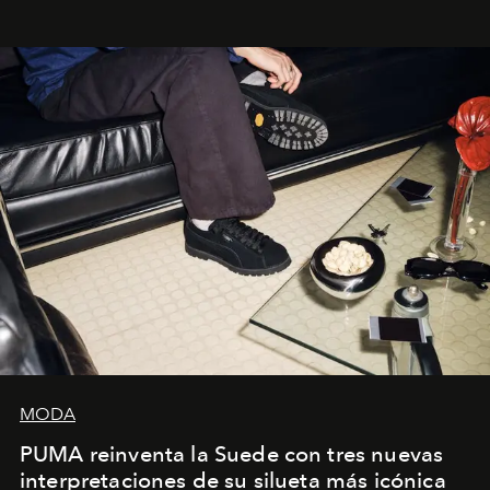
sueca compartieron su visión sobre el proceso creativo
y la filosofía detrás de la propuesta.
MODA
PUMA reinventa la Suede con tres nuevas
interpretaciones de su silueta más icónica