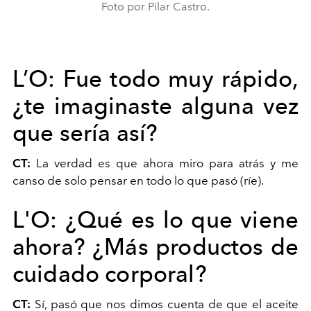
Foto por Pilar Castro.
L’O:
Fue todo muy rápido,
¿te imaginaste alguna vez
que sería así?
CT:
La verdad es que ahora miro para atrás y me
canso de solo pensar en todo lo que pasó (ríe).
L'O:
¿Qué es lo que viene
ahora? ¿Más productos de
cuidado corporal?
CT:
Sí, pasó que nos dimos cuenta de que el aceite