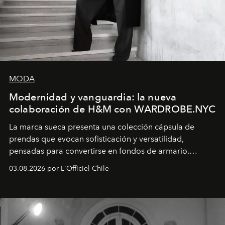
MODA
Modernidad y vanguardia: la nueva
colaboración de H&M con WARDROBE.NYC
La marca sueca presenta una colección cápsula de
prendas que evocan sofisticación y versatilidad,
pensadas para convertirse en fondos de armario.
Disponible en Chile desde el 6 de agosto.
03.08.2026 por L'Officiel Chile