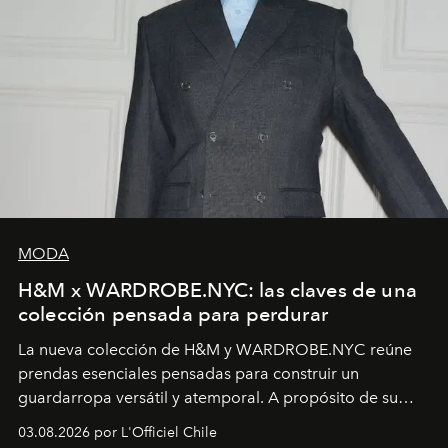
MODA
H&M x WARDROBE.NYC: las claves de una
colección pensada para perdurar
La nueva colección de H&M y WARDROBE.NYC reúne
prendas esenciales pensadas para construir un
guardarropa versátil y atemporal. A propósito de su
lanzamiento, los fundadores de la firma neoyorquina y
03.08.2026 por L'Officiel Chile
la asesora creativa y jefa de diseño global de la marca