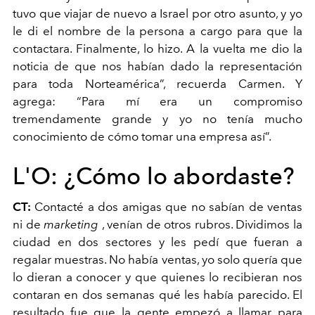
tuvo que viajar de nuevo a Israel por otro asunto, y yo
le di el nombre de la persona a cargo para que la
contactara. Finalmente, lo hizo. A la vuelta me dio la
noticia de que nos habían dado la representación
para toda Norteamérica”, recuerda Carmen. Y
agrega: “Para mí era un compromiso
tremendamente grande y yo no tenía mucho
conocimiento de cómo tomar una empresa así”.
L'O:
¿Cómo lo abordaste?
CT:
Contacté a dos amigas que no sabían de ventas
ni de
marketing
, venían de otros rubros. Dividimos la
ciudad en dos sectores y les pedí que fueran a
regalar muestras. No había ventas, yo solo quería que
lo dieran a conocer y que quienes lo recibieran nos
contaran en dos semanas qué les había parecido. El
resultado fue que la gente empezó a llamar para