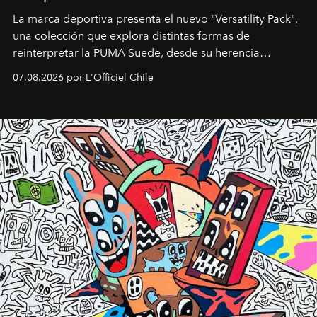
La marca deportiva presenta el nuevo "Versatility Pack",
una colección que explora distintas formas de
reinterpretar la PUMA Suede, desde su herencia
deportiva hasta una mirada moderna inspirada en el
07.08.2026 por L'Officiel Chile
diseño y el universo outdoor.