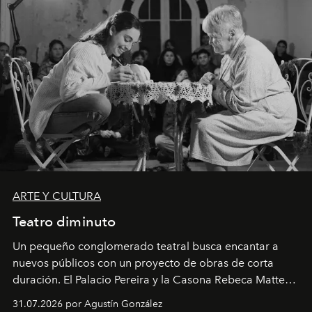
ARTE Y CULTURA
Teatro diminuto
Un pequeño conglomerado teatral busca encantar a
nuevos públicos con un proyecto de obras de corta
duración. El Palacio Pereira y la Casona Rebeca Matte
son algunos de los lugares que han albergado estas
31.07.2026 por Agustín González