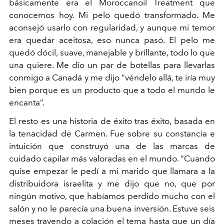
básicamente era el Moroccanoil Treatment que
conocemos hoy. Mi pelo quedó transformado. Me
aconsejó usarlo con regularidad, y aunque mi temor
era quedar aceitosa, eso nunca pasó. El pelo me
quedó dócil, suave, manejable y brillante, todo lo que
una quiere. Me dio un par de botellas para llevarlas
conmigo a Canadá y me dijo “véndelo allá, te iría muy
bien porque es un producto que a todo el mundo le
encanta”.
El resto es una historia de éxito tras éxito, basada en
la tenacidad de Carmen. Fue sobre su constancia e
intuición que construyó una de las marcas de
cuidado capilar más valoradas en el mundo. “Cuando
quise empezar le pedí a mi marido que llamara a la
distribuidora israelita y me dijo que no, que por
ningún motivo, que habíamos perdido mucho con el
salón y no le parecía una buena inversión. Estuve seis
meses trayendo a colación el tema hasta que un día