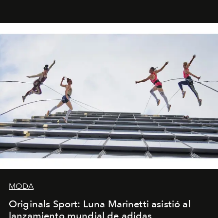
miniobras. Sus puestas en escena son limpias; ponen el
foco en la historia y los personajes.
MODA
Originals Sport: Luna Marinetti asistió al
lanzamiento mundial de adidas