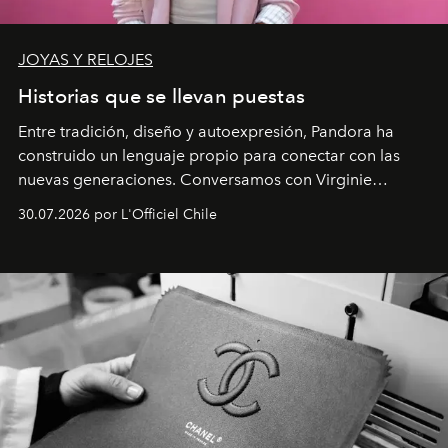
JOYAS Y RELOJES
Historias que se llevan puestas
Entre tradición, diseño y autoexpresión, Pandora ha
construido un lenguaje propio para conectar con las
nuevas generaciones. Conversamos con Virginie
Dubray, la responsable de marketing para
30.07.2026 por L'Officiel Chile
Latinoamérica, sobre identidad, cultura y el valor
emocional que hoy define a la joyería contemporánea.