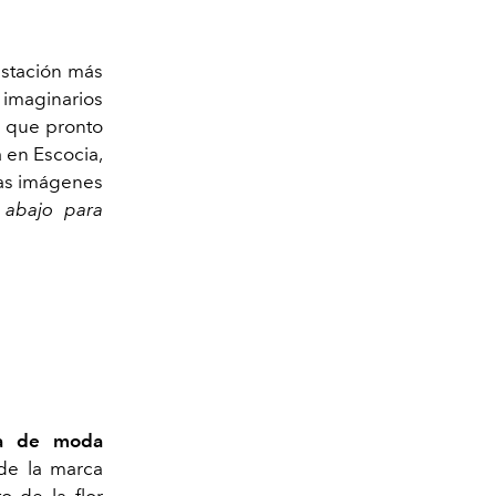
estación más
 imaginarios
s que pronto
 en Escocia,
las imágenes
 abajo para
ña de moda
 de la marca