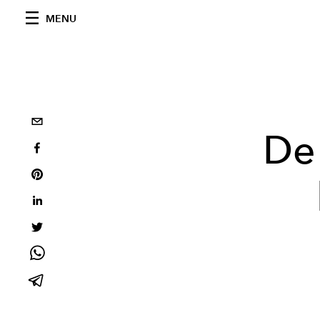
MENU
De 