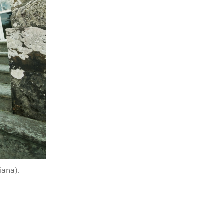
iana).