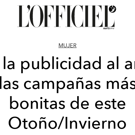
MUJER
la publicidad al a
las campañas má
bonitas de este
Otoño/Invierno