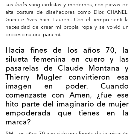
sus
looks
vanguardistas y modernos, con piezas de
alta costura de diseñadores como Dior, CHANEL,
Gucci e Yves Saint Laurent. Con el tiempo sentí la
necesidad de crear mi propia ropa y se volvió un
proceso natural para mí.
Hacia fines de los años 70, la
silueta femenina en cuero y las
pasarelas de Claude Montana y
Thierry Mugler convirtieron esa
imagen en poder. Cuando
comenzaste con Amen, ¿fue ese
hito parte del imaginario de mujer
empoderada que tienes en la
marca?
BM:
Los años 70 han sido una fuente de inspiración