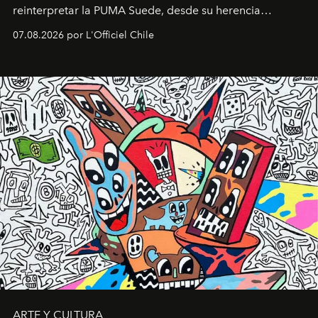
reinterpretar la PUMA Suede, desde su herencia
deportiva hasta una mirada moderna inspirada en el
07.08.2026 por L'Officiel Chile
diseño y el universo outdoor.
ARTE Y CULTURA