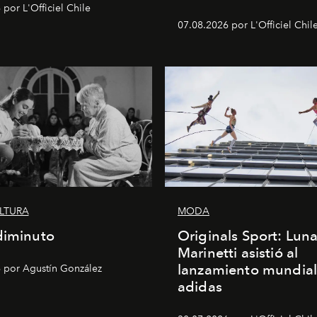
por L'Officiel Chile
07.08.2026 por L'Officiel Chil
ULTURA
MODA
diminuto
Originals Sport: Lun
Marinetti asistió al
lanzamiento mundial
 por Agustín González
adidas