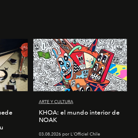
ARTE Y CULTURA
uede
KHOA: el mundo interior de
NOAK
su
03.08.2026 por L'Officiel Chile