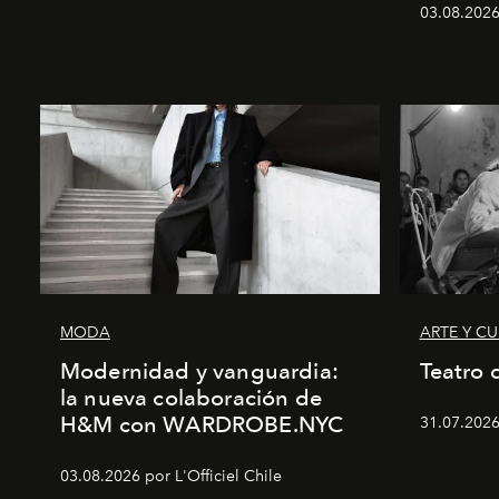
03.08.2026 
MODA
ARTE Y C
Modernidad y vanguardia:
Teatro 
la nueva colaboración de
H&M con WARDROBE.NYC
31.07.2026
03.08.2026 por L'Officiel Chile