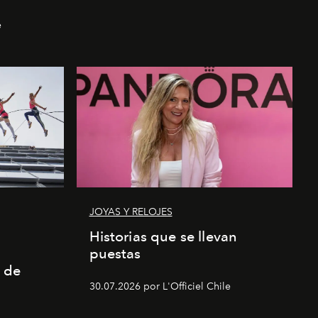
e
JOYAS Y RELOJES
a
Historias que se llevan
puestas
 de
30.07.2026 por L'Officiel Chile