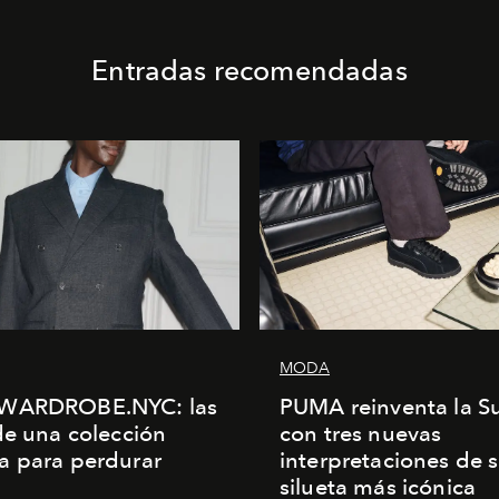
Entradas recomendadas
MODA
WARDROBE.NYC: las
PUMA reinventa la S
de una colección
con tres nuevas
a para perdurar
interpretaciones de 
silueta más icónica