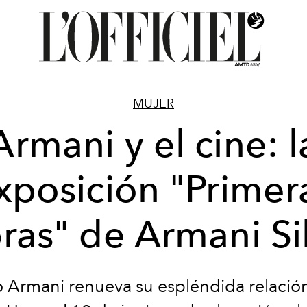
MUJER
Armani y el cine: l
xposición "Primer
ras" de Armani Si
o Armani renueva su espléndida relación