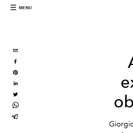
MENU
e
ob
Giorgi