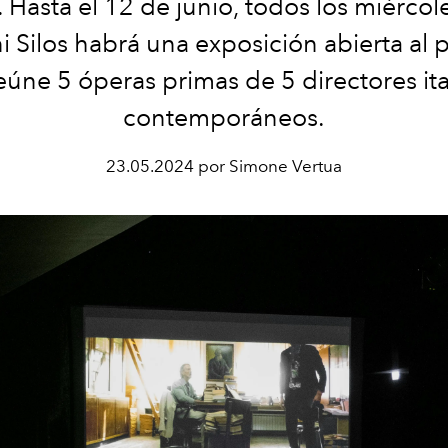
. Hasta el 12 de junio, todos los miércol
 Silos habrá una exposición abierta al 
eúne 5 óperas primas de 5 directores ita
contemporáneos.
23.05.2024 por Simone Vertua