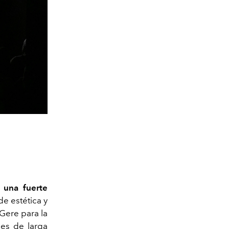
 una fuerte
e estética y
Gere para la
nes de larga