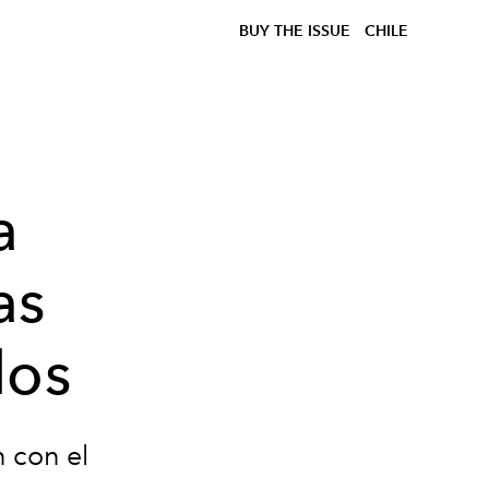
BUY THE ISSUE
CHILE
a
as
los
 con el