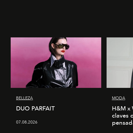
BELLEZA
MODA
DUO PARFAIT
H&M x 
claves 
pensad
07.08.2026