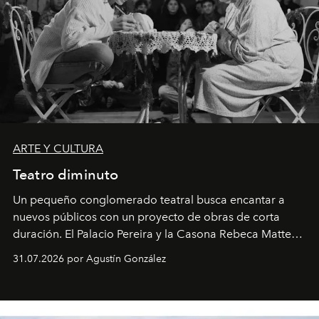
ARTE Y CULTURA
Teatro diminuto
Un pequeño conglomerado teatral busca encantar a
nuevos públicos con un proyecto de obras de corta
duración. El Palacio Pereira y la Casona Rebeca Matte
son algunos de los lugares que han albergado estas
31.07.2026 por Agustín González
miniobras. Sus puestas en escena son limpias; ponen el
foco en la historia y los personajes.