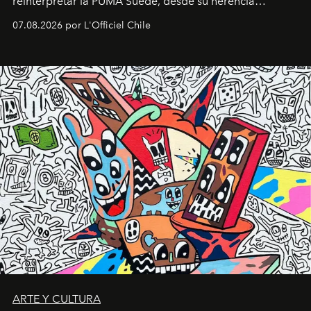
reinterpretar la PUMA Suede, desde su herencia
deportiva hasta una mirada moderna inspirada en el
07.08.2026 por L'Officiel Chile
diseño y el universo outdoor.
ARTE Y CULTURA