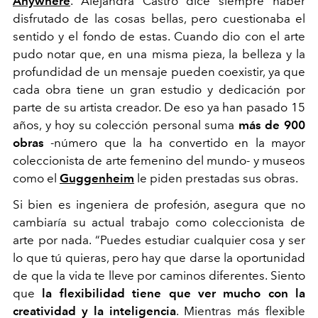
Anywhere
. Alejandra Castro dice siempre haber
disfrutado de las cosas bellas, pero cuestionaba el
sentido y el fondo de estas. Cuando dio con el arte
pudo notar que, en una misma pieza, la belleza y la
profundidad de un mensaje pueden coexistir, ya que
cada obra tiene un gran estudio y dedicación por
parte de su artista creador. De eso ya han pasado 15
años, y hoy su colección personal suma
más de 900
obras
-número que la ha convertido en la mayor
coleccionista de arte femenino del mundo- y museos
como el
Guggenheim
le piden prestadas sus obras.
Si bien es ingeniera de profesión, asegura que no
cambiaría su actual trabajo como coleccionista de
arte por nada. “Puedes estudiar cualquier cosa y ser
lo que tú quieras, pero hay que darse la oportunidad
de que la vida te lleve por caminos diferentes. Siento
que
la flexibilidad tiene que ver mucho con la
creatividad y la inteligencia
. Mientras más flexible