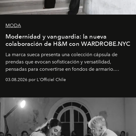
MODA
Modernidad y vanguardia: la nueva
colaboración de H&M con WARDROBE.NYC
La marca sueca presenta una colección cápsula de
prendas que evocan sofisticación y versatilidad,
pensadas para convertirse en fondos de armario.
Disponible en Chile desde el 6 de agosto.
03.08.2026 por L'Officiel Chile