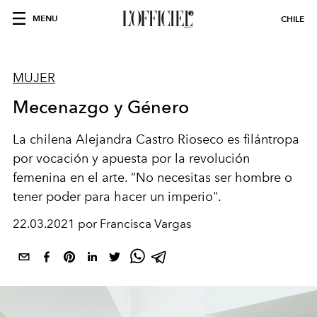
MENU
CHILE
MUJER
Mecenazgo y Género
La
chilena
Alejandra Castro Rioseco es filántropa
por vocación y apuesta por la revolución
femenina
en el arte. “No necesitas ser
hombre o
tener poder para hacer un imperio".
22.03.2021 por Francisca Vargas