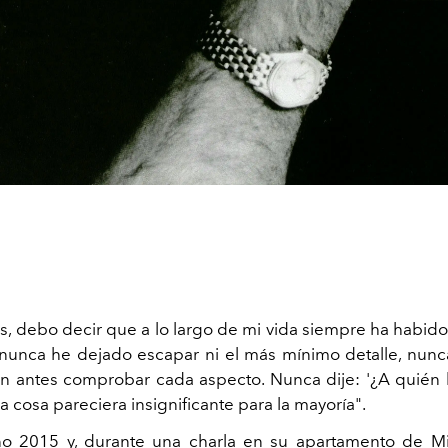
ás, debo decir que a lo largo de mi vida siempre ha habido
nunca he dejado escapar ni el más mínimo detalle, nun
sin antes comprobar cada aspecto. Nunca dije: '¿A quién l
sa cosa pareciera insignificante para la mayoría".
ño 2015 y, durante una charla en su apartamento de Mi