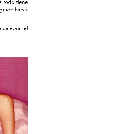
e todo tiene
ogrado hacer
 celebrar el