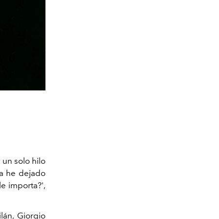
 un solo hilo
ca he dejado
e importa?',
lán, Giorgio