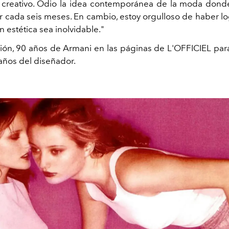
creativo. Odio la idea contemporánea de la moda dond
 cada seis meses. En cambio, estoy orgulloso de haber l
n estética sea inolvidable."
ión, 90 años de Armani en las páginas de L'OFFICIEL para
ños del diseñador.