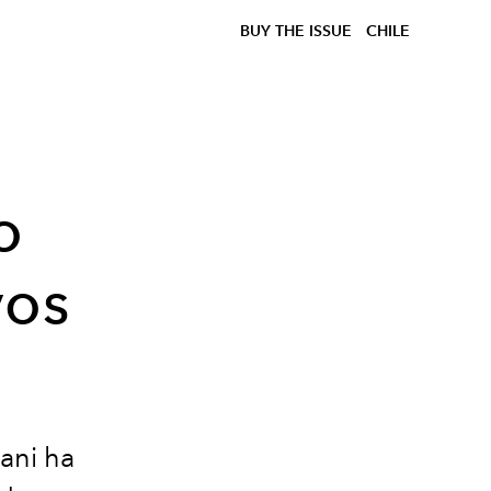
BUY THE ISSUE
CHILE
o
vos
ani ha