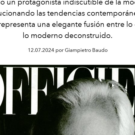
do un protagonista indiscutible de la mo
ucionando las tendencias contemporáne
representa una elegante fusión entre lo 
lo moderno deconstruido.
12.07.2024 por Giampietro Baudo