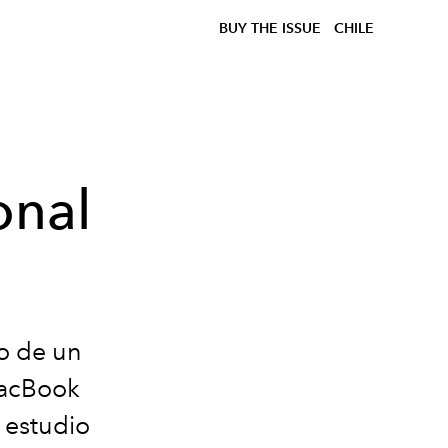
BUY THE ISSUE
CHILE
onal
fo de un
MacBook
 estudio