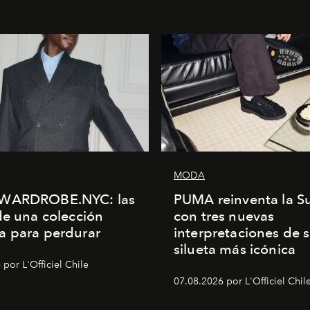
MODA
WARDROBE.NYC: las
PUMA reinventa la S
de una colección
con tres nuevas
a para perdurar
interpretaciones de 
silueta más icónica
por L'Officiel Chile
07.08.2026 por L'Officiel Chil