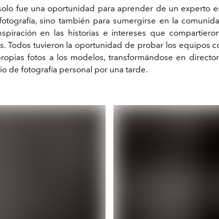
o solo fue una oportunidad para aprender de un experto en
a fotografía, sino también para sumergirse en la comunida
nspiración en las historias e intereses que compartier
es. Todos tuvieron la oportunidad de probar los equipos co
ropias fotos a los modelos, transformándose en director
io de fotografía personal por una tarde.