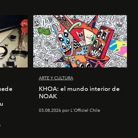
ARTE Y CULTURA
uede
KHOA: el mundo interior de
NOAK
su
03.08.2026 por L'Officiel Chile
e