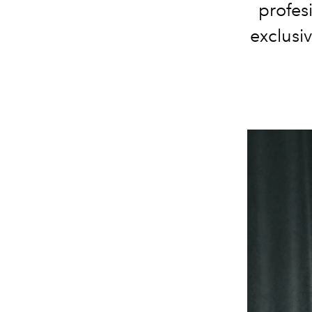
profes
exclusiv