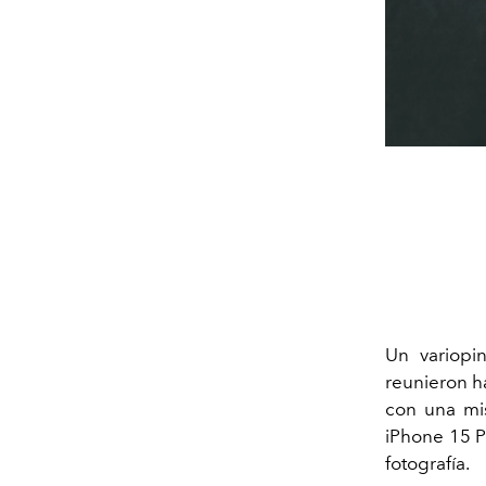
Un variopin
reunieron h
con una mis
iPhone 15 P
fotografía.