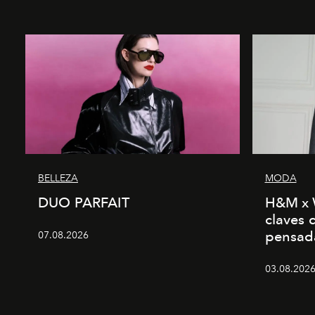
BELLEZA
MODA
DUO PARFAIT
H&M x 
claves 
pensad
07.08.2026
03.08.2026 