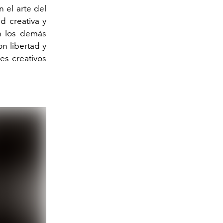
 el arte del
d creativa y
on los demás
n libertad y
es creativos