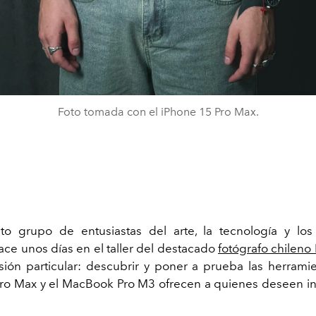
Foto tomada con el iPhone 15 Pro Max.
to grupo de entusiastas del arte, la tecnología y los
ace unos días en el taller del destacado
fotógrafo chileno
ión particular: descubrir y poner a prueba las herrami
ro Max y el MacBook Pro M3 ofrecen a quienes deseen ini