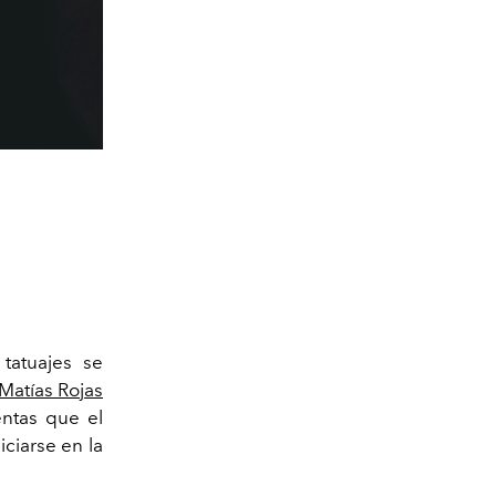
 tatuajes se
 Matías Rojas
entas que el
ciarse en la