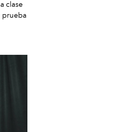
a clase
 a prueba