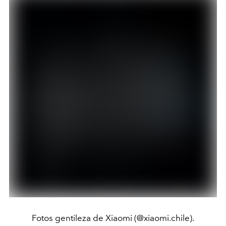
Fotos gentileza de Xiaomi (@xiaomi.chile).