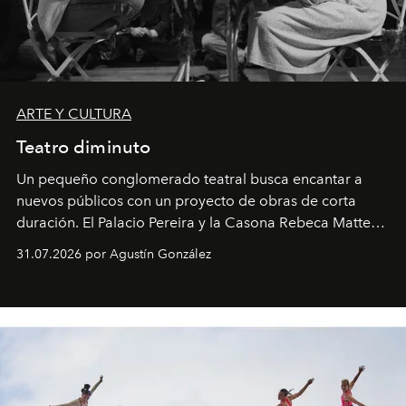
ARTE Y CULTURA
Teatro diminuto
Un pequeño conglomerado teatral busca encantar a
nuevos públicos con un proyecto de obras de corta
duración. El Palacio Pereira y la Casona Rebeca Matte
son algunos de los lugares que han albergado estas
31.07.2026 por Agustín González
miniobras. Sus puestas en escena son limpias; ponen el
foco en la historia y los personajes.