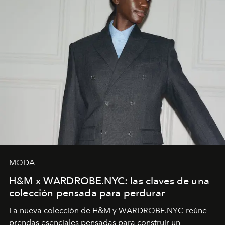
MODA
H&M x WARDROBE.NYC: las claves de una
colección pensada para perdurar
La nueva colección de H&M y WARDROBE.NYC reúne
prendas esenciales pensadas para construir un