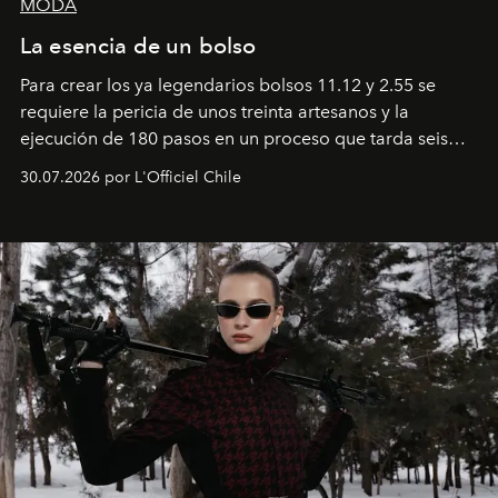
MODA
La esencia de un bolso
Para crear los ya legendarios bolsos 11.12 y 2.55 se
requiere la pericia de unos treinta artesanos y la
ejecución de 180 pasos en un proceso que tarda seis
semanas. Los expertos ponen en práctica una técnica
30.07.2026 por L'Officiel Chile
que se enseña solamente en la escuela de formación de
los Ateliers de Verneuil.