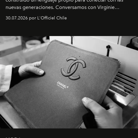
nuevas generaciones. Conversamos con Virginie
Dubray, la responsable de marketing para
30.07.2026 por L'Officiel Chile
Latinoamérica, sobre identidad, cultura y el valor
emocional que hoy define a la joyería contemporánea.