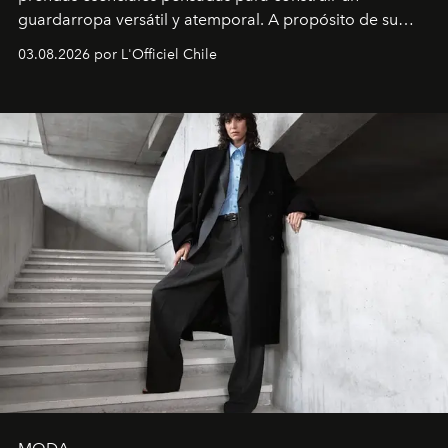
guardarropa versátil y atemporal. A propósito de su
lanzamiento, los fundadores de la firma neoyorquina y
03.08.2026 por L'Officiel Chile
la asesora creativa y jefa de diseño global de la marca
sueca compartieron su visión sobre el proceso creativo
y la filosofía detrás de la propuesta.