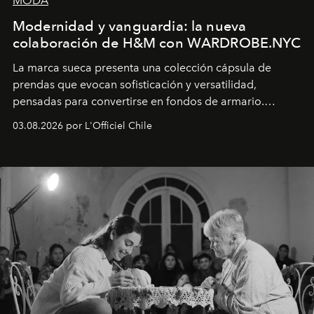
MODA
Modernidad y vanguardia: la nueva
colaboración de H&M con WARDROBE.NYC
La marca sueca presenta una colección cápsula de
prendas que evocan sofisticación y versatilidad,
pensadas para convertirse en fondos de armario.
Disponible en Chile desde el 6 de agosto.
03.08.2026 por L'Officiel Chile