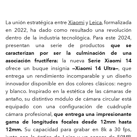
La unión estratégica entre
Xiaomi
y
Leica
, formalizada
en 2022, ha dado como resultado una revolución
dentro de la industria tecnológica. Para este 2024,
presentan una serie de productos
que se
caracterizan por ser la culminación de una
asociación fructífera:
la nueva
Serie Xiaomi 14
ofrece un buque insignia
—Xiaomi 14 Ultra—
, que
entrega un rendimiento incomparable y un diseño
innovador disponible en dos colores clásicos: negro
y blanco. Inspirado en la estética de las cámaras de
antaño, su distintivo módulo de cámara circular está
equipado con una configuración de cuádruple
cámara profesional,
que entrega una impresionante
gama de longitudes focales desde 12mm hasta
12mm.
Su capacidad para grabar en 8k a 30 fps,
junto con la óptica de Leica y un sensor de 50MP,