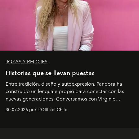
JOYAS Y RELOJES
Historias que se llevan puestas
Entre tradición, diseño y autoexpresión, Pandora ha
construido un lenguaje propio para conectar con las
nuevas generaciones. Conversamos con Virginie
Dubray, la responsable de marketing para
30.07.2026 por L'Officiel Chile
Latinoamérica, sobre identidad, cultura y el valor
emocional que hoy define a la joyería contemporánea.