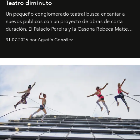
Teatro diminuto
Un pequeño conglomerado teatral busca encantar a
nuevos públicos con un proyecto de obras de corta
duración. El Palacio Pereira y la Casona Rebeca Matte
son algunos de los lugares que han albergado estas
31.07.2026 por Agustín González
miniobras. Sus puestas en escena son limpias; ponen el
foco en la historia y los personajes.