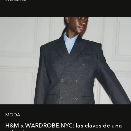
MODA
H&M x WARDROBE.NYC: las claves de una