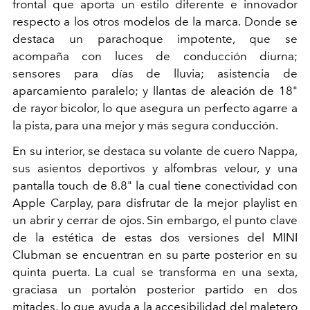
frontal que aporta un estilo diferente e innovador
respecto a los otros modelos de la marca. Donde se
destaca un parachoque impotente, que se
acompaña con luces de conducción diurna;
sensores para días de lluvia; asistencia de
aparcamiento paralelo; y llantas de aleación de 18"
de rayor bicolor, lo que asegura un perfecto agarre a
la pista, para una mejor y más segura conducción.
En su interior, se destaca su volante de cuero Nappa,
sus asientos deportivos y alfombras velour, y una
pantalla touch de 8.8" la cual tiene conectividad con
Apple Carplay, para disfrutar de la mejor playlist en
un abrir y cerrar de ojos. Sin embargo, el punto clave
de la estética de estas dos versiones del MINI
Clubman se encuentran en su parte posterior en su
quinta puerta. La cual se transforma en una sexta,
graciasa un portalón posterior partido en dos
mitades, lo que ayuda a la accesibilidad del maletero