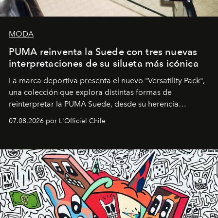
MODA
PUMA reinventa la Suede con tres nuevas
interpretaciones de su silueta más icónica
La marca deportiva presenta el nuevo "Versatility Pack",
una colección que explora distintas formas de
reinterpretar la PUMA Suede, desde su herencia
deportiva hasta una mirada moderna inspirada en el
07.08.2026 por L'Officiel Chile
diseño y el universo outdoor.