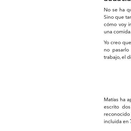
No se ha qu
Sino que ta
cómo voy in
una comida.
Yo creo que
no pasarlo 
trabajo, el 
Matías ha ap
escrito dos
reconocido
incluida en