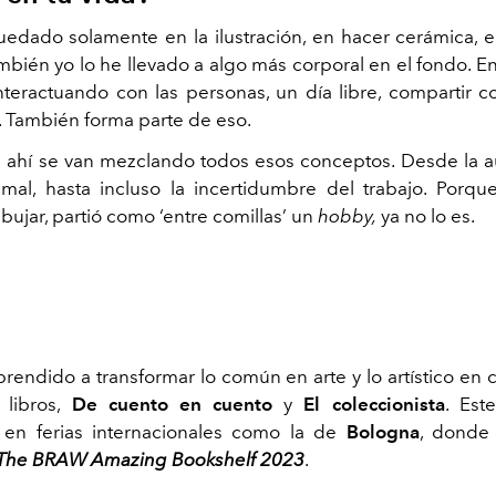
edado solamente en la ilustración, en hacer cerámica, en
mbién yo lo he llevado a algo más corporal en el fondo. En
teractuando con las personas, un día libre, compartir 
 También forma parte de eso.
 ahí se van mezclando todos esos conceptos. Desde la a
mal, hasta incluso la incertidumbre del trabajo. Porqu
dibujar, partió como ‘entre comillas’ un
hobby,
ya no lo es.
rendido a transformar lo común en arte y lo artístico en 
 libros,
De cuento en cuento
y
El coleccionista
. Est
 en ferias internacionales como la de
Bologna
, donde 
The BRAW Amazing Bookshelf 2023
.