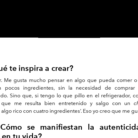
Video
é te inspira a crear?
r. Me gusta mucho pensar en algo que pueda comer 
n pocos ingredientes, sin la necesidad de comprar 
o. Sino que, si tengo lo que pillo en el refrigerador, c
 que me resulta bien entretenido y salgo con un
c
algo rico con cuatro ingredientes’. Eso yo creo que me gu
ómo se manifiestan la autenticid
 en tu vida?