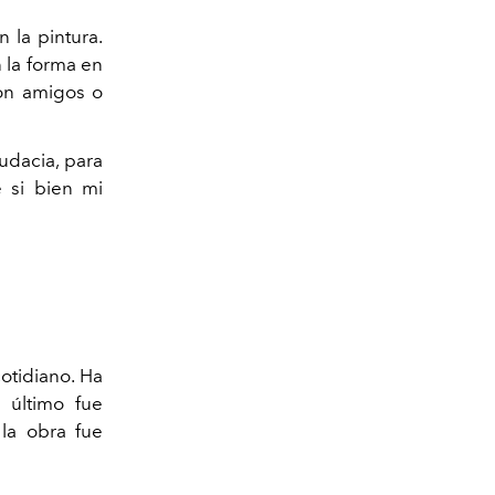
 la pintura.
 la forma en
con amigos o
udacia, para
e si bien mi
cotidiano. Ha
e último fue
la obra fue