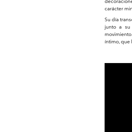
decoracion
carácter mi
Su día trans
junto a su
movimiento
íntimo, que 