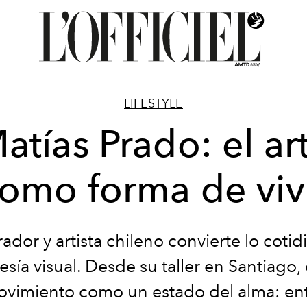
LIFESTYLE
atías Prado: el ar
omo forma de viv
trador y artista chileno convierte lo coti
sía visual. Desde su taller en Santiago,
ovimiento como un estado del alma: ent