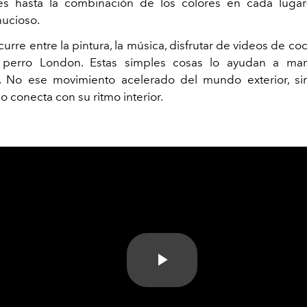
es hasta la combinación de los colores en cada lugar—
nucioso.
curre entre la pintura, la música, disfrutar de videos de co
 perro London. Estas simples cosas lo ayudan a ma
. No ese movimiento acelerado del mundo exterior, s
lo conecta con su ritmo interior.
Play