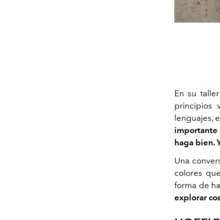
En su talle
principios 
lenguajes, e
importante 
haga bien. 
Una convers
colores que
forma de ha
explorar co