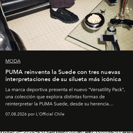
MODA
PUMA reinventa la Suede con tres nuevas
interpretaciones de su silueta más icónica
La marca deportiva presenta el nuevo "Versatility Pack",
una colección que explora distintas formas de
reinterpretar la PUMA Suede, desde su herencia
deportiva hasta una mirada moderna inspirada en el
07.08.2026 por L'Officiel Chile
diseño y el universo outdoor.