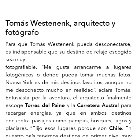
Tomás Westenenk, arquitecto y
fotógrafo
Para que Tomás Westenenk pueda desconectarse,
es indispensable que su destino de relajo escogido
sea muy
fotografiable. “Me gusta arrancarme a lugares
fotogénicos o donde pueda tomar muchas fotos.
Nueva York es de mis destinos favoritos, aunque no
me desconecto mucho en realidad”, aclara Tomás.
Entusiasta por la aventura, el arquitecto finalmente
escoge
Torres del Paine
y la
Carretera Austral
para
recargar energías, ya que en ambos destinos
encuentra paisajes como pampas, bosques, lagos y
glaciares. “Elijo esos lugares porque son
Chile
. En
nuestro país tenemos destinos de primer nivel muy