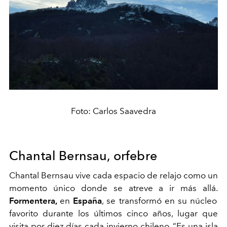
Foto: Carlos Saavedra
Chantal Bernsau, orfebre
Chantal Bernsau vive cada espacio de relajo como un
momento único donde se atreve a ir más allá.
Formentera,
en
España
, se transformó en su núcleo
favorito durante los últimos cinco años, lugar que
visita por diez días cada invierno chileno. “Es una isla