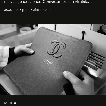
nuevas generaciones. Conversamos con Virginie
Dubray, la responsable de marketing para
30.07.2026 por L'Officiel Chile
Latinoamérica, sobre identidad, cultura y el valor
emocional que hoy define a la joyería contemporánea.
MODA