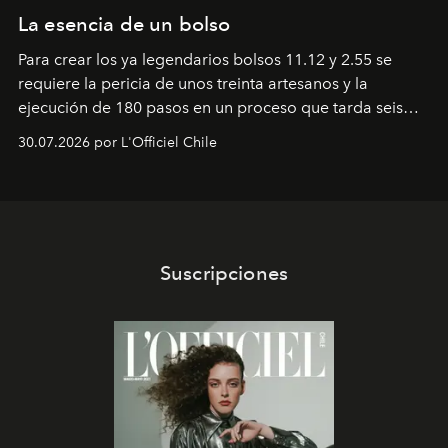
La esencia de un bolso
Para crear los ya legendarios bolsos 11.12 y 2.55 se
requiere la pericia de unos treinta artesanos y la
ejecución de 180 pasos en un proceso que tarda seis
semanas. Los expertos ponen en práctica una técnica
30.07.2026 por L'Officiel Chile
que se enseña solamente en la escuela de formación de
los Ateliers de Verneuil.
Suscripciones