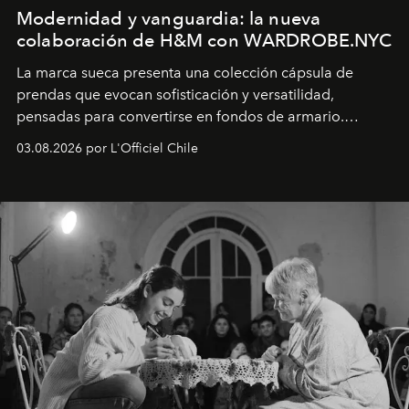
Modernidad y vanguardia: la nueva
colaboración de H&M con WARDROBE.NYC
La marca sueca presenta una colección cápsula de
prendas que evocan sofisticación y versatilidad,
pensadas para convertirse en fondos de armario.
Disponible en Chile desde el 6 de agosto.
03.08.2026 por L'Officiel Chile