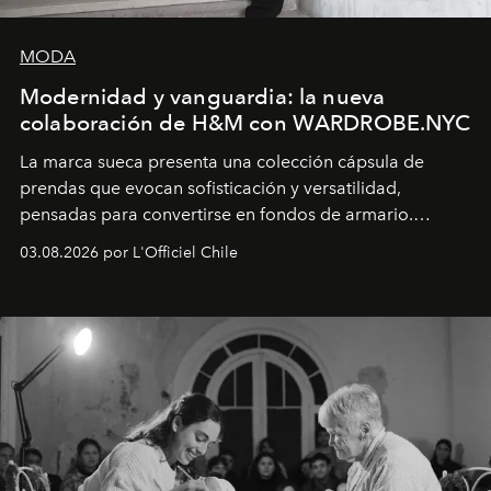
MODA
Modernidad y vanguardia: la nueva
colaboración de H&M con WARDROBE.NYC
La marca sueca presenta una colección cápsula de
prendas que evocan sofisticación y versatilidad,
pensadas para convertirse en fondos de armario.
Disponible en Chile desde el 6 de agosto.
03.08.2026 por L'Officiel Chile