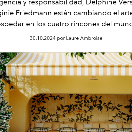
igencia y responsabilidad, Delphine Ver
ginie Friedmann están cambiando el art
spedar en los cuatro rincones del mun
30.10.2024 por Laure Ambroise