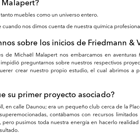
 Malapert?
é tanto muebles como un universo entero.
ue cuando nos dimos cuenta de nuestra química profesiona
nos sobre los inicios de Friedmann & 
 de Michaël Malapert nos embarcamos en aventuras
impidió preguntarnos sobre nuestros respectivos proyect
erer crear nuestro propio estudio, el cual abrimos a p
ue su primer proyecto asociado?
ll, en calle Daunou; era un pequeño club cerca de la Pl
superemocionadas, contábamos con recursos limitados y
 pero pusimos toda nuestra energía en hacerlo realidad
sultado.