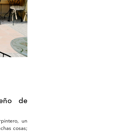
seño de
pintero, un
uchas cosas;