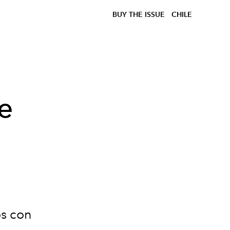
BUY THE ISSUE
CHILE
de
os con