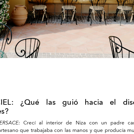
CIEL: ¿Qué las guió hacia el di
es?
ERSACE:
Crecí al interior de Niza con un padre car
rtesano que trabajaba con las manos y que producía m