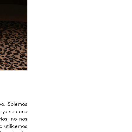
vo. Solemos
, ya sea una
cios, no nos
o utilicemos