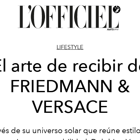
LIFESTYLE
l arte de recibir 
FRIEDMANN &
VERSACE
vés de su universo solar que reúne estil