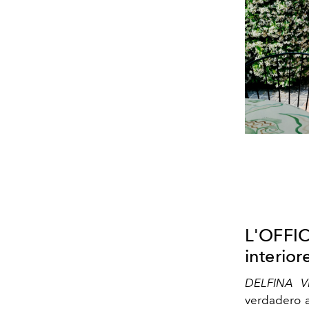
L'OFFI
interior
DELFINA V
verdadero a