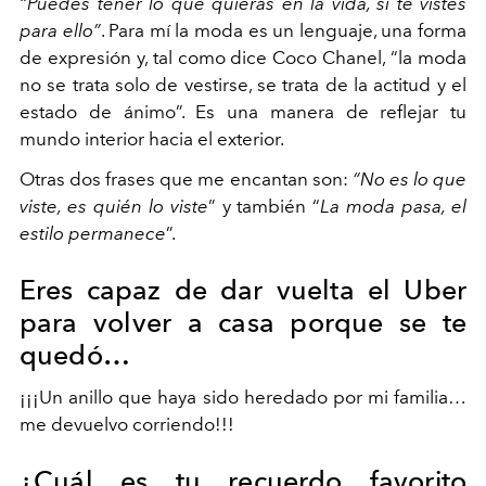
“Puedes tener lo que quieras en la vida, si te vistes
para ello”
. Para mí la moda es un lenguaje, una forma
de expresión y, tal como dice Coco Chanel, “la moda
no se trata solo de vestirse, se trata de la actitud y el
estado de ánimo”. Es una manera de reflejar tu
mundo interior hacia el exterior.
Otras dos frases que me encantan son:
“No es lo que
viste, es quién lo viste
” y también “
La moda pasa, el
estilo permanece
”.
Eres capaz de dar vuelta el Uber
para volver a casa porque se te
quedó…
¡¡¡Un anillo que haya sido heredado por mi familia…
me devuelvo corriendo!!!
¿Cuál es tu recuerdo favorito