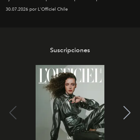
semanas. Los expertos ponen en práctica una técnica
30.07.2026 por L'Officiel Chile
que se enseña solamente en la escuela de formación de
los Ateliers de Verneuil.
Suscripciones