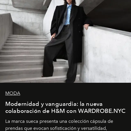
MODA
Modernidad y vanguardia: la nueva
colaboración de H&M con WARDROBE.NYC
La marca sueca presenta una colección cápsula de
prendas que evocan sofisticación y versatilidad,