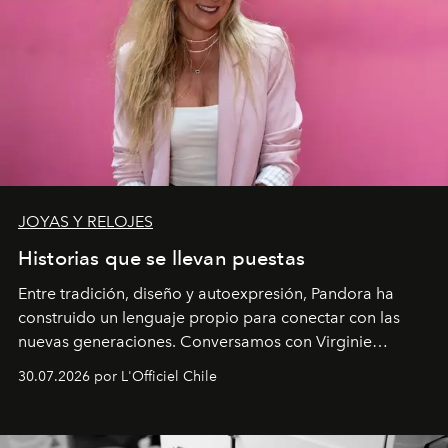
JOYAS Y RELOJES
Historias que se llevan puestas
Entre tradición, diseño y autoexpresión, Pandora ha
construido un lenguaje propio para conectar con las
nuevas generaciones. Conversamos con Virginie
Dubray, la responsable de marketing para
30.07.2026 por L'Officiel Chile
Latinoamérica, sobre identidad, cultura y el valor
emocional que hoy define a la joyería contemporánea.