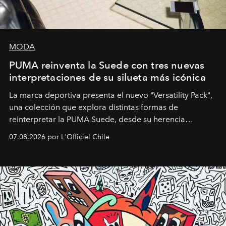
MODA
PUMA reinventa la Suede con tres nuevas
interpretaciones de su silueta más icónica
La marca deportiva presenta el nuevo "Versatility Pack",
una colección que explora distintas formas de
reinterpretar la PUMA Suede, desde su herencia
deportiva hasta una mirada moderna inspirada en el
07.08.2026 por L'Officiel Chile
diseño y el universo outdoor.