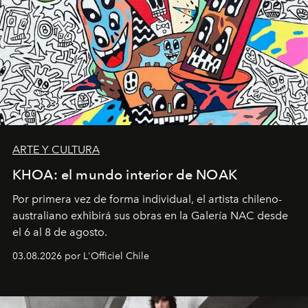
ARTE Y CULTURA
KHOA: el mundo interior de NOAK
Por primera vez de forma individual, el artista chileno-
australiano exhibirá sus obras en la Galería NAC desde
el 6 al 8 de agosto.
03.08.2026 por L'Officiel Chile