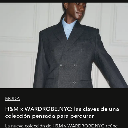
MODA
H&M x WARDROBE.NYC: las claves de una
colección pensada para perdurar
La nueva colección de H&M y WARDROBE.NYC reúne