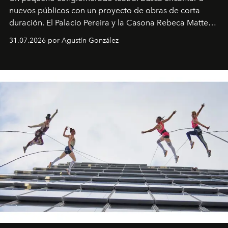
nuevos públicos con un proyecto de obras de corta
duración. El Palacio Pereira y la Casona Rebeca Matte
son algunos de los lugares que han albergado estas
31.07.2026 por Agustín González
miniobras. Sus puestas en escena son limpias; ponen el
foco en la historia y los personajes.