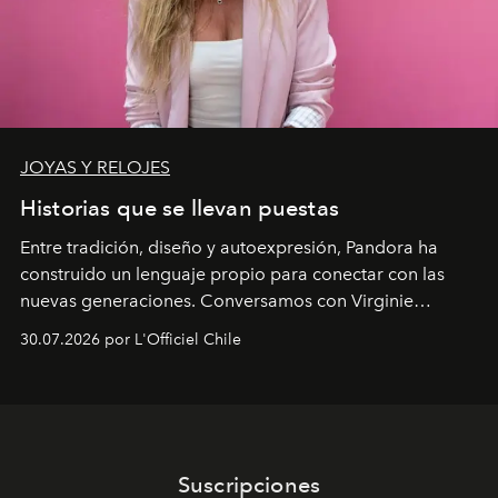
JOYAS Y RELOJES
Historias que se llevan puestas
Entre tradición, diseño y autoexpresión, Pandora ha
construido un lenguaje propio para conectar con las
nuevas generaciones. Conversamos con Virginie
Dubray, la responsable de marketing para
30.07.2026 por L'Officiel Chile
Latinoamérica, sobre identidad, cultura y el valor
emocional que hoy define a la joyería contemporánea.
Suscripciones