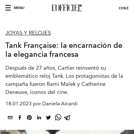
MENU
CHILE
JOYAS Y RELOJES
Tank Française: la encarnación de
la elegancia francesa
Después de 27 años, Cartier reinventó su
emblemático reloj Tank. Los protagonistas de la
campaña fueron Rami Malek y Catherine
Deneuve, íconos del cine.
18.01.2023 por Daniela Aicardi