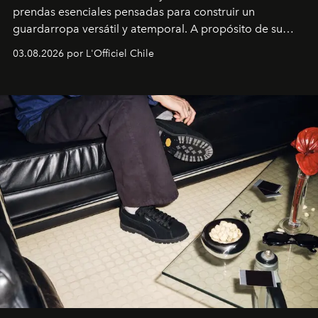
prendas esenciales pensadas para construir un
guardarropa versátil y atemporal. A propósito de su
lanzamiento, los fundadores de la firma neoyorquina y
03.08.2026 por L'Officiel Chile
la asesora creativa y jefa de diseño global de la marca
sueca compartieron su visión sobre el proceso creativo
y la filosofía detrás de la propuesta.