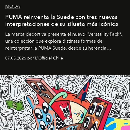
MODA
PUMA reinventa la Suede con tres nuevas
interpretaciones de su silueta más icónica
La marca deportiva presenta el nuevo "Versatility Pack",
una colección que explora distintas formas de
reinterpretar la PUMA Suede, desde su herencia
deportiva hasta una mirada moderna inspirada en el
07.08.2026 por L'Officiel Chile
diseño y el universo outdoor.