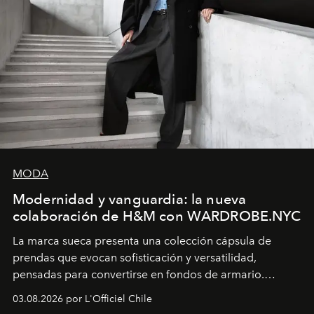
MODA
Modernidad y vanguardia: la nueva
colaboración de H&M con WARDROBE.NYC
La marca sueca presenta una colección cápsula de
prendas que evocan sofisticación y versatilidad,
pensadas para convertirse en fondos de armario.
Disponible en Chile desde el 6 de agosto.
03.08.2026 por L'Officiel Chile