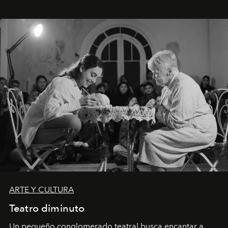
ARTE Y CULTURA
Teatro diminuto
Un pequeño conglomerado teatral busca encantar a