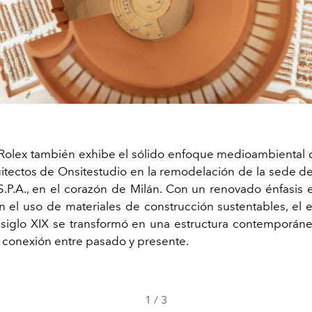
 Rolex también exhibe el sólido enfoque medioambiental 
itectos de Onsitestudio en la remodelación de la sede de 
 S.P.A., en el corazón de Milán. Con un renovado énfasis e
n el uso de materiales de construcción sustentables, el
l siglo XIX se transformó en una estructura contemporán
 conexión entre pasado y presente.
1
/
3