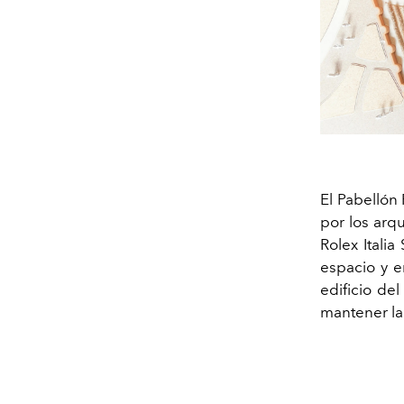
El Pabellón
por los arqu
Rolex Italia
espacio y e
edificio de
mantener la