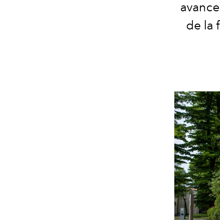
avances
de la 