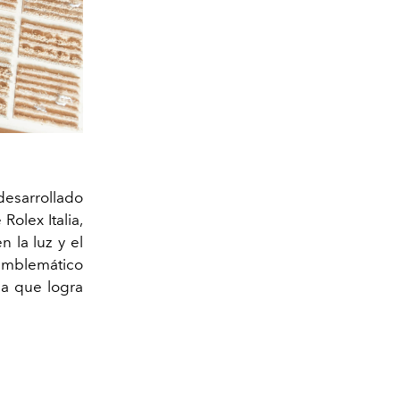
desarrollado
Rolex Italia,
n la luz y el
 emblemático
ea que logra