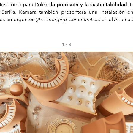
ctos como para Rolex:
la precisión y la sustentabilidad
. 
Sarkis, Kamara también presentará una instalación en
s emergentes (
As Emerging Communities)
en el Arsenal
1
/
3