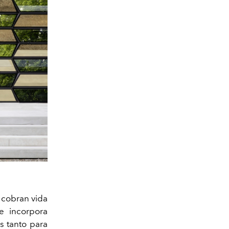
, cobran vida
e incorpora
s tanto para