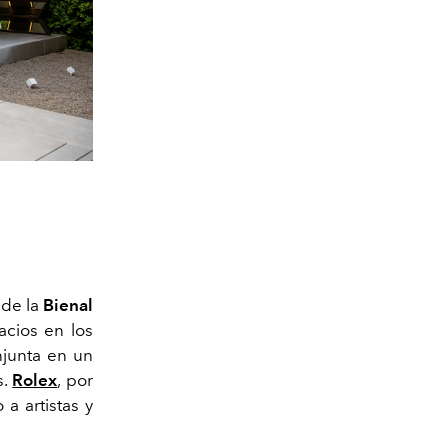
 de la
Bienal
acios en los
njunta en un
s.
Rolex
, por
a artistas y