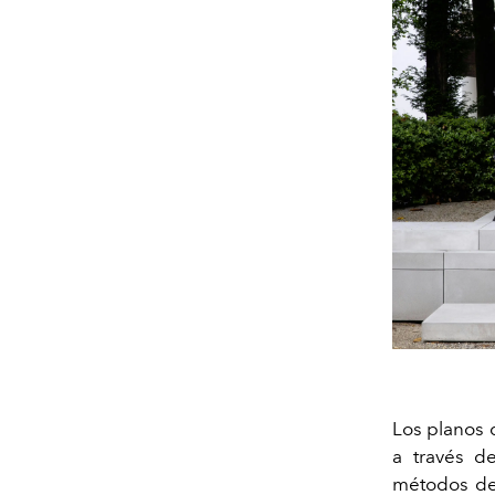
Los planos d
a través d
métodos de 