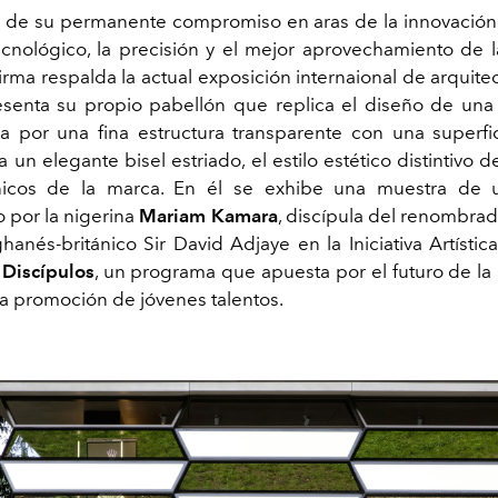
de su permanente compromiso en aras de la innovación 
cnológico, la precisión y el mejor aprovechamiento de l
firma respalda la actual exposición internaional de arquit
enta su propio pabellón que replica el diseño de una
por una fina estructura transparente con una superfi
 un elegante bisel estriado, el estilo estético distintivo 
ónicos de la marca. En él se exhibe una muestra de 
o por la nigerina
Mariam Kamara
, discípula del renombrad
hanés-británico Sir David Adjaye en la Iniciativa Artístic
 Discípulos
, un programa que apuesta por el futuro de la 
la promoción de jóvenes talentos.