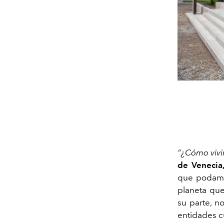
“¿Cómo vivi
de Venecia
que podamos
planeta que
su parte, n
entidades cu