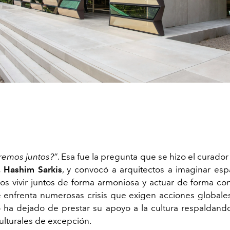
remos juntos?”
. Esa fue la pregunta que se hizo el curador
,
Hashim Sarkis
, y convocó a arquitectos a imaginar esp
 vivir juntos de forma armoniosa y actuar de forma co
 enfrenta numerosas crisis que exigen acciones globale
o ha dejado de prestar su apoyo a la cultura respaldando 
lturales de excepción.