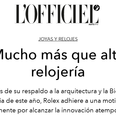
JOYAS Y RELOJES
ucho más que al
relojería
s de su respaldo a la arquitectura y la B
a de este año, Rolex adhiere a una mot
ente por alcanzar la innovación atempor