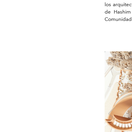
los arquite
de Hashim 
Comunidade