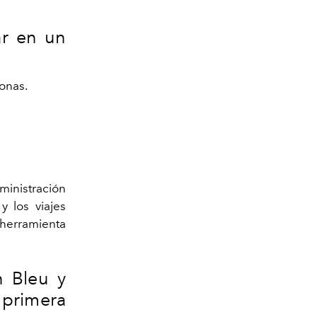
ar en un
onas.
ministración
y los viajes
 herramienta
 Bleu y
primera