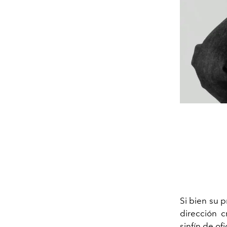
Si bien su p
dirección c
sinfín de o