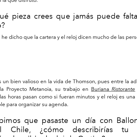
é pieza crees que jamás puede falt
o?
he dicho que la cartera y el reloj dicen mucho de las pers
s un bien valioso en la vida de Thomson, pues entre la ad
da Proyecto Metanoia, su trabajo en
Buriana
Ristorante
 las horas pasan como si fueran minutos y el reloj es una
le para organizar su agenda.
imos que pasaste un día con Ballon
ciel Chile, ¿cómo describirías tu 