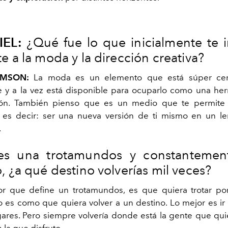
IEL:
¿Qué fue lo que inicialmente te i
e a la moda y la dirección creativa?
MSON:
La moda es un elemento que está súper cer
 y a la vez está disponible para ocuparlo como una he
ón. También pienso que es un medio que te permite 
; es decir: ser una nueva versión de ti mismo en un l
.
es una trotamundos y constantement
, ¿a qué destino volverías mil veces?
r que define un trotamundos, es que quiera trotar po
 es como que quiera volver a un destino. Lo mejor es i
ugares. Pero siempre volvería donde está la gente que qu
n la que disfruto.