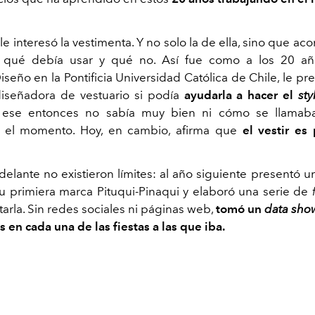
e interesó la vestimenta. Y no solo la de ella, sino que ac
qué debía usar y qué no. Así fue como a los 20 añ
seño en la Pontificia Universidad Católica de Chile, le p
iseñadora de vestuario si podía
ayudarla a hacer el
sty
 ese entonces no sabía muy bien ni cómo se llamaba
 el momento. Hoy, en cambio, afirma que
el vestir es
delante no existieron límites: al año siguiente presentó u
u primiera marca Pituqui-Pinaqui y elaboró una serie de
tarla. Sin redes sociales ni páginas web,
tomó un
data sho
s en cada una de las fiestas a las que iba.