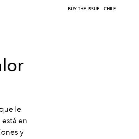
BUY THE ISSUE
CHILE
lor
 que le
 está en
iones y