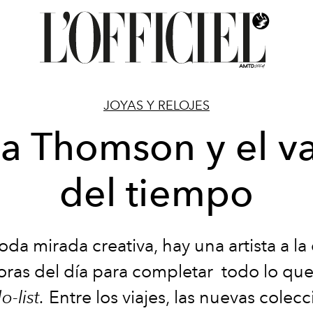
JOYAS Y RELOJES
la Thomson y el va
del tiempo
oda mirada creativa, hay una artista a la
horas del día para completar todo lo que
o-list.
Entre los viajes, las nuevas colecc