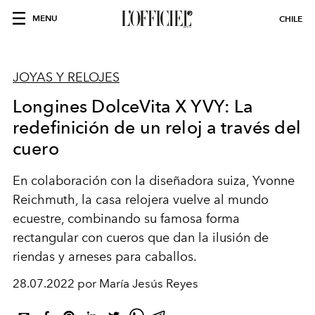
MENU
CHILE
JOYAS Y RELOJES
Longines DolceVita X YVY: La
redefinición de un reloj a través del
cuero
En colaboración con la diseñadora suiza, Yvonne
Reichmuth, la casa relojera vuelve al mundo
ecuestre, combinando su famosa forma
rectangular con cueros que dan la ilusión de
riendas y arneses para caballos.
28.07.2022 por María Jesús Reyes