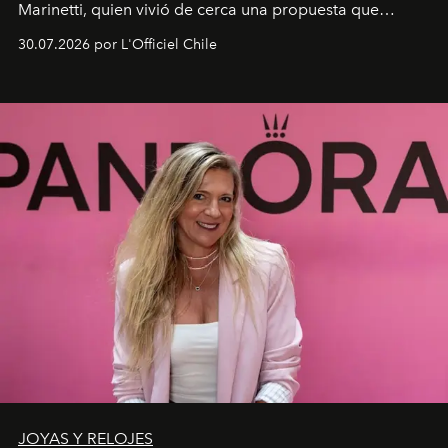
Marinetti, quien vivió de cerca una propuesta que
fusiona moda y rendimiento.
30.07.2026 por L'Officiel Chile
JOYAS Y RELOJES