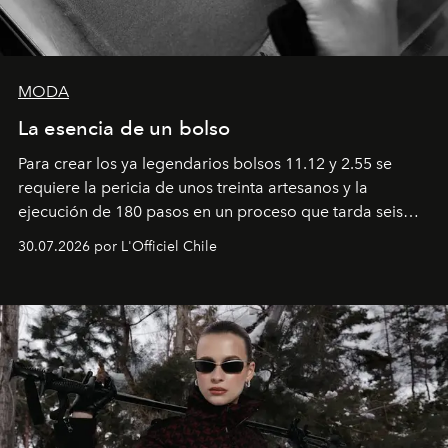
MODA
La esencia de un bolso
Para crear los ya legendarios bolsos 11.12 y 2.55 se
requiere la pericia de unos treinta artesanos y la
ejecución de 180 pasos en un proceso que tarda seis
semanas. Los expertos ponen en práctica una técnica
30.07.2026 por L'Officiel Chile
que se enseña solamente en la escuela de formación de
los Ateliers de Verneuil.