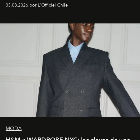
03.08.2026 por L'Officiel Chile
MODA
H&M x WARDROBE.NYC: las claves de una