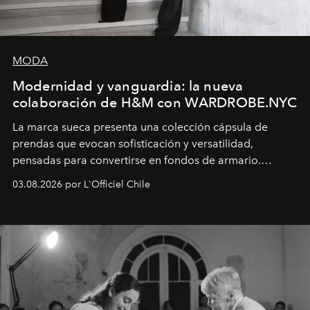
MODA
Modernidad y vanguardia: la nueva
colaboración de H&M con WARDROBE.NYC
La marca sueca presenta una colección cápsula de
prendas que evocan sofisticación y versatilidad,
pensadas para convertirse en fondos de armario.
Disponible en Chile desde el 6 de agosto.
03.08.2026 por L'Officiel Chile