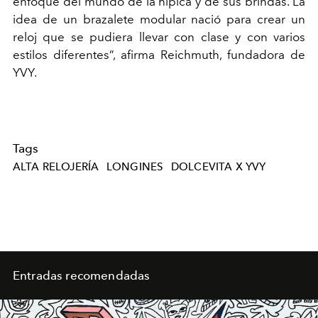
enfoque del mundo de la hípica y de sus brindas. La
idea de un brazalete modular nació para crear un
reloj que se pudiera llevar con clase y con varios
estilos diferentes”, afirma Reichmuth, fundadora de
YVY.
Tags
ALTA RELOJERÍA
LONGINES
DOLCEVITA X YVY
Entradas recomendadas