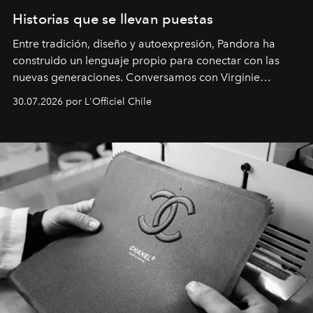
Historias que se llevan puestas
Entre tradición, diseño y autoexpresión, Pandora ha
construido un lenguaje propio para conectar con las
nuevas generaciones. Conversamos con Virginie
Dubray, la responsable de marketing para
30.07.2026 por L'Officiel Chile
Latinoamérica, sobre identidad, cultura y el valor
emocional que hoy define a la joyería contemporánea.