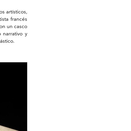
s artísticos,
ista francés
con un casco
 narrativo y
ástico.