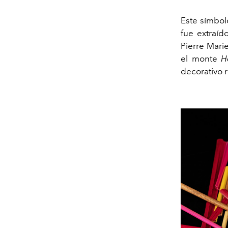
Este símbolo
fue extraí
Pierre Mari
el monte
H
decorativo 