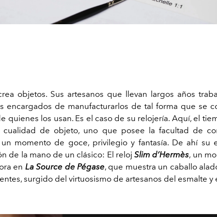
rea objetos. Sus artesanos que llevan largos años trab
os encargados de manufacturarlos de tal forma que se c
 quienes los usan. Es el caso de su relojería. Aquí, el t
 cualidad de objeto, uno que posee la facultad de co
 un momento de goce, privilegio y fantasía. De ahí su 
ón de la mano de un clásico: El reloj
Slim d’Hermès
, un m
hora en
La Source de Pégase
, que muestra un caballo alad
entes, surgido del virtuosismo de artesanos del esmalte y 