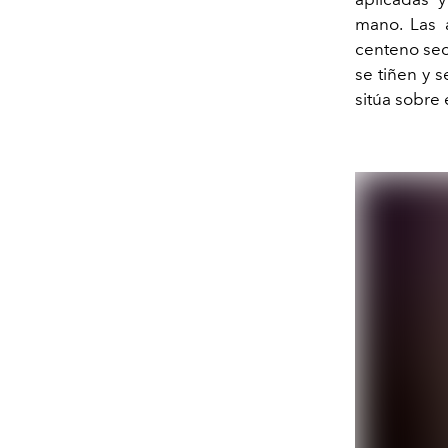
mano. Las 
centeno sec
se tiñen y 
sitúa sobre 