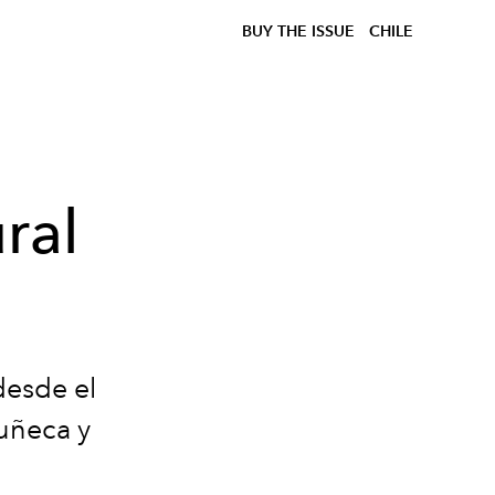
BUY THE ISSUE
CHILE
ral
desde el
muñeca y