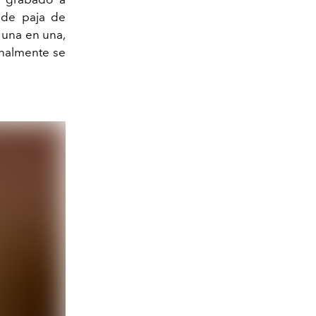
 de paja de
 una en una,
inalmente se