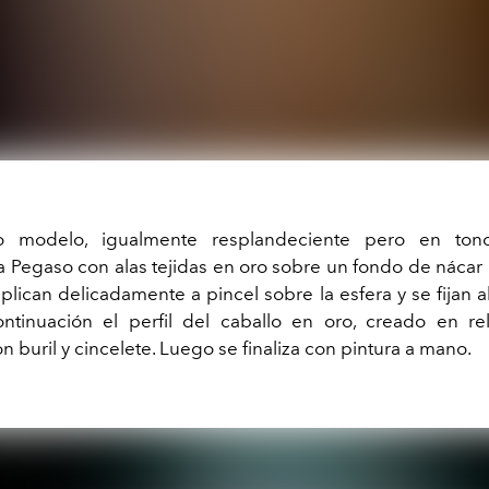
 modelo, igualmente resplandeciente pero en tono
a Pegaso con alas tejidas en oro sobre un fondo de nácar 
plican delicadamente a pincel sobre la esfera y se fijan 
ontinuación el perfil del caballo en oro, creado en re
 buril y cincelete. Luego se finaliza con pintura a mano.