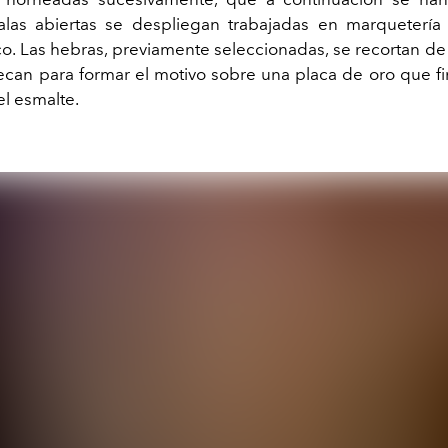
alas abiertas se despliegan trabajadas en marquetería
o. Las hebras, previamente seleccionadas, se recortan de
secan para formar el motivo sobre una placa de oro que f
el esmalte.