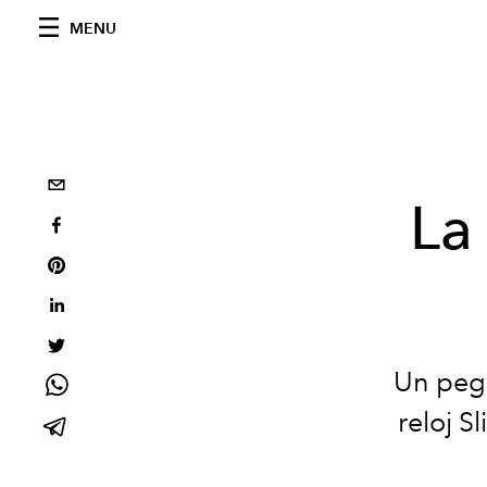
MENU
La
Un pega
reloj S