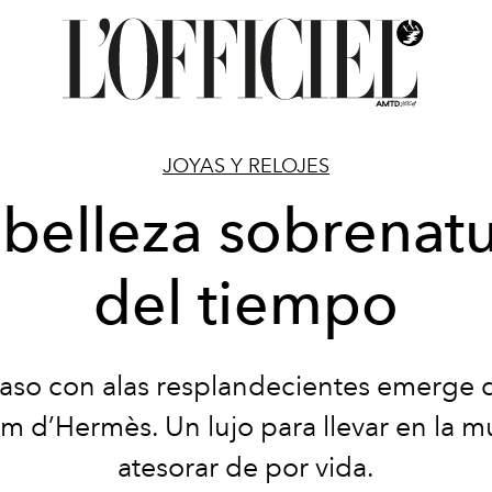
JOYAS Y RELOJES
 belleza sobrenatu
del tiempo
so con alas resplandecientes emerge 
lim d’Hermès. Un lujo para llevar en la 
atesorar de por vida.