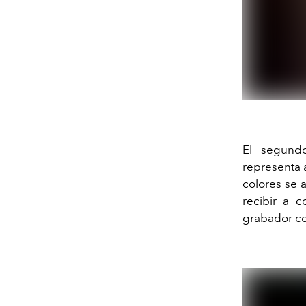
El segundo
representa 
colores se a
recibir a c
grabador con