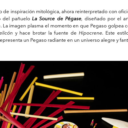
 de inspiración mitológica, ahora reinterpretado con oficio
do del pañuelo
La Source de Pégase
,
diseñado por el art
e. La imagen plasma el momento en que Pegaso golpea 
elicón
y hace brotar la fuente de
Hipocrene.
Este estilo
representa un Pegaso radiante en un universo alegre y fant