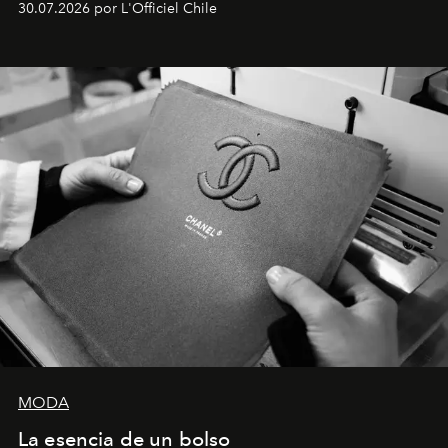
30.07.2026 por L'Officiel Chile
Latinoamérica, sobre identidad, cultura y el valor
emocional que hoy define a la joyería contemporánea.
MODA
La esencia de un bolso