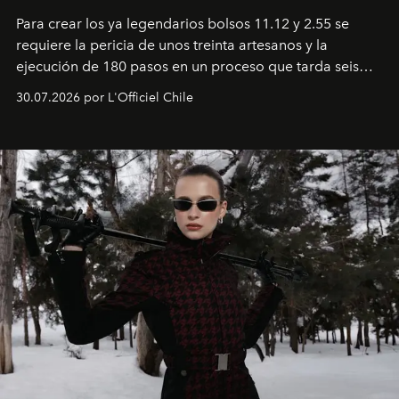
Para crear los ya legendarios bolsos 11.12 y 2.55 se
requiere la pericia de unos treinta artesanos y la
ejecución de 180 pasos en un proceso que tarda seis
semanas. Los expertos ponen en práctica una técnica
30.07.2026 por L'Officiel Chile
que se enseña solamente en la escuela de formación de
los Ateliers de Verneuil.