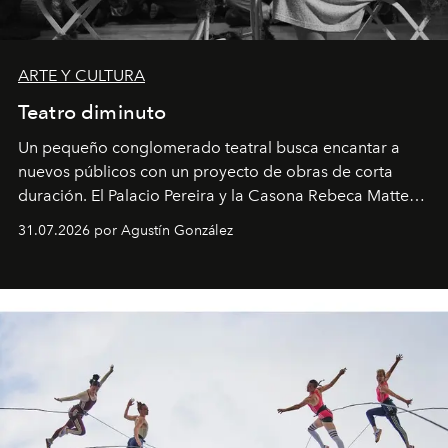
ARTE Y CULTURA
Teatro diminuto
Un pequeño conglomerado teatral busca encantar a
nuevos públicos con un proyecto de obras de corta
duración. El Palacio Pereira y la Casona Rebeca Matte
son algunos de los lugares que han albergado estas
31.07.2026 por Agustín González
miniobras. Sus puestas en escena son limpias; ponen el
foco en la historia y los personajes.