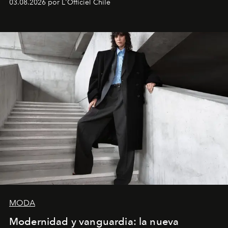
03.08.2026 por L'Officiel Chile
la asesora creativa y jefa de diseño global de la marca
sueca compartieron su visión sobre el proceso creativo
y la filosofía detrás de la propuesta.
MODA
Modernidad y vanguardia: la nueva