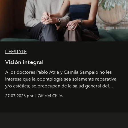
LIFESTYLE
Visión integral
A los doctores Pablo Atria y Camila Sampaio no les
interesa que la odontología sea solamente reparativa
y/o estética; se preocupan de la salud general del
paciente y entienden la prevención como una arista
27.07.2026 por L'Officiel Chile.
intransable.