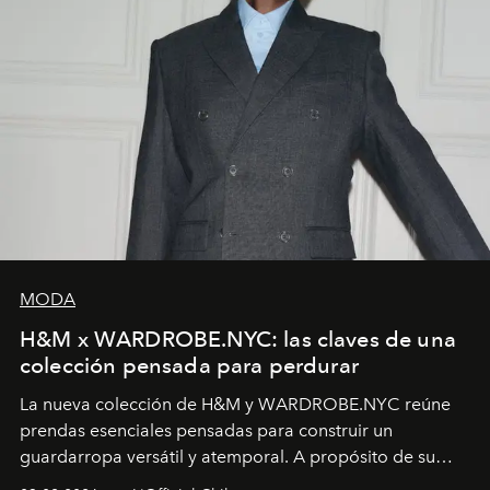
MODA
H&M x WARDROBE.NYC: las claves de una
colección pensada para perdurar
La nueva colección de H&M y WARDROBE.NYC reúne
prendas esenciales pensadas para construir un
guardarropa versátil y atemporal. A propósito de su
lanzamiento, los fundadores de la firma neoyorquina y