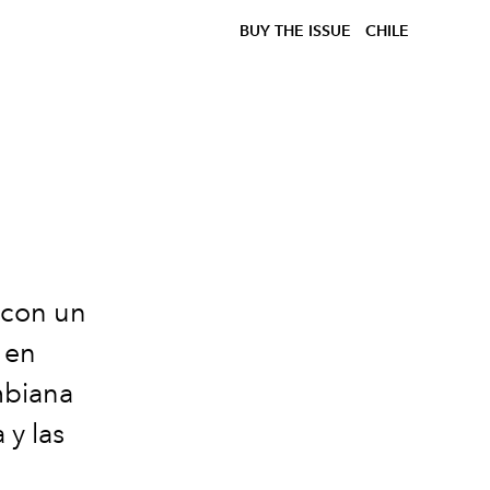
BUY THE ISSUE
CHILE
s con un
 en
mbiana
 y las