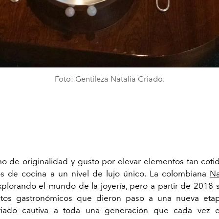
Foto: Gentileza Natalia Criado.
o de originalidad y gusto por elevar elementos tan cot
ios de cocina a un nivel de lujo único. La colombiana
Na
lorando el mundo de la joyería, pero a partir de 2018 
os gastronómicos que dieron paso a una nueva etap
 Criado cautiva a toda una generación que cada vez