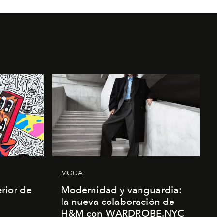
MODA
rior de
Modernidad y vanguardia:
la nueva colaboración de
H&M con WARDROBE.NYC