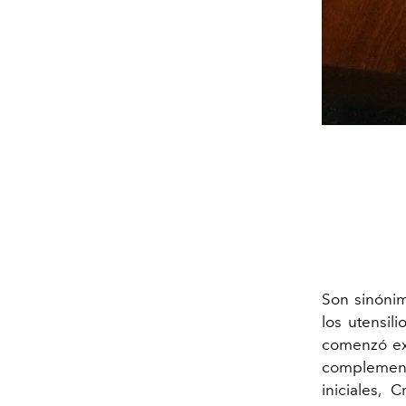
Son sinónim
los utensil
comenzó exp
complement
iniciales,