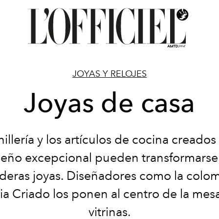
JOYAS Y RELOJES
Joyas de casa
illería y los artículos de cocina creado
seño excepcional pueden transformarse
deras joyas. Diseñadores como la colo
ia Criado los ponen al centro de la mesa
vitrinas.