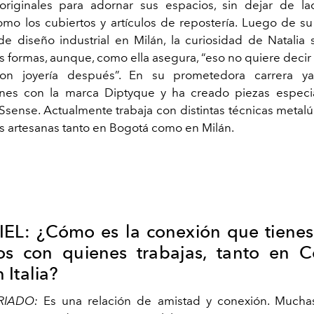
originales para adornar sus espacios, sin dejar de la
omo los cubiertos y artículos de repostería. Luego de 
de diseño industrial en Milán, la curiosidad de Natalia
s formas, aunque, como ella asegura, “eso no quiere decir
con joyería después”. En su prometedora carrera y
ones con la marca Diptyque y ha creado piezas especia
Ssense. Actualmente trabaja con distintas técnicas metalú
s artesanas tanto en Bogotá como en Milán.
IEL: ¿Cómo es la conexión que tienes
os con quienes trabajas, tanto en 
 Italia?
RIADO:
Es una relación de amistad y conexión. Mucha