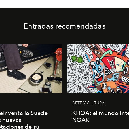
Entradas recomendadas
ARTE Y CULTURA
einventa la Suede
KHOA: el mundo inte
s nuevas
NOAK
etaciones de su