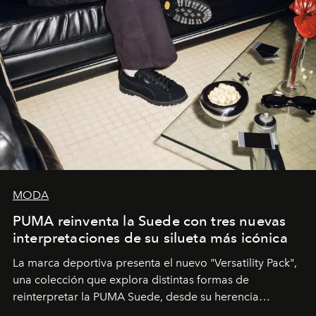
MODA
PUMA reinventa la Suede con tres nuevas
interpretaciones de su silueta más icónica
La marca deportiva presenta el nuevo "Versatility Pack",
una colección que explora distintas formas de
reinterpretar la PUMA Suede, desde su herencia
deportiva hasta una mirada moderna inspirada en el