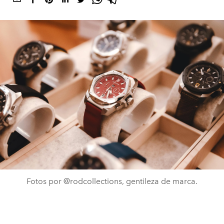
Fotos por @rodcollections, gentileza de marca.