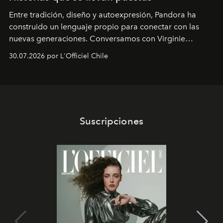
Entre tradición, diseño y autoexpresión, Pandora ha
construido un lenguaje propio para conectar con las
nuevas generaciones. Conversamos con Virginie
Dubray, la responsable de marketing para
30.07.2026 por L'Officiel Chile
Latinoamérica, sobre identidad, cultura y el valor
emocional que hoy define a la joyería contemporánea.
Suscripciones