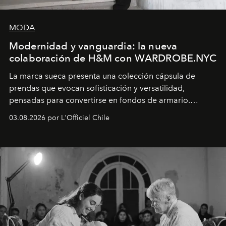
MODA
Modernidad y vanguardia: la nueva
colaboración de H&M con WARDROBE.NYC
La marca sueca presenta una colección cápsula de
prendas que evocan sofisticación y versatilidad,
pensadas para convertirse en fondos de armario.
Disponible en Chile desde el 6 de agosto.
03.08.2026 por L'Officiel Chile