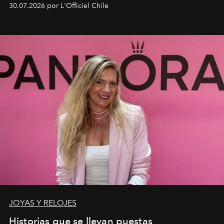
fusiona moda y rendimiento.
30.07.2026 por L'Officiel Chile
JOYAS Y RELOJES
Historias que se llevan puestas