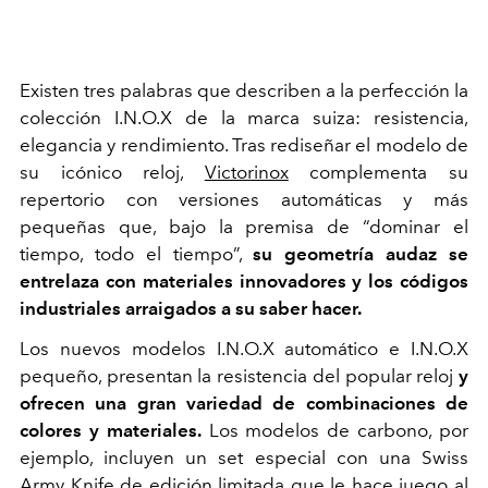
Existen tres palabras que describen a la perfección la
colección I.N.O.X de la marca suiza: resistencia,
elegancia y rendimiento. Tras rediseñar el modelo de
su icónico reloj,
Victorinox
complementa su
repertorio con versiones automáticas y más
pequeñas que, bajo la premisa de “dominar el
tiempo, todo el tiempo”,
su geometría audaz se
entrelaza con materiales innovadores y los códigos
industriales arraigados a su saber hacer.
Los nuevos modelos I.N.O.X automático e I.N.O.X
pequeño, presentan la resistencia del popular reloj
y
ofrecen una gran variedad de combinaciones de
colores y materiales.
Los modelos de carbono, por
ejemplo, incluyen un set especial con una Swiss
Army Knife de edición limitada que le hace juego al