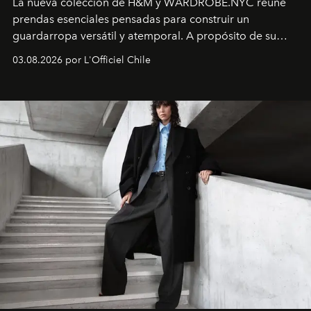
La nueva colección de H&M y WARDROBE.NYC reúne
prendas esenciales pensadas para construir un
guardarropa versátil y atemporal. A propósito de su
lanzamiento, los fundadores de la firma neoyorquina y
03.08.2026 por L'Officiel Chile
la asesora creativa y jefa de diseño global de la marca
sueca compartieron su visión sobre el proceso creativo
y la filosofía detrás de la propuesta.