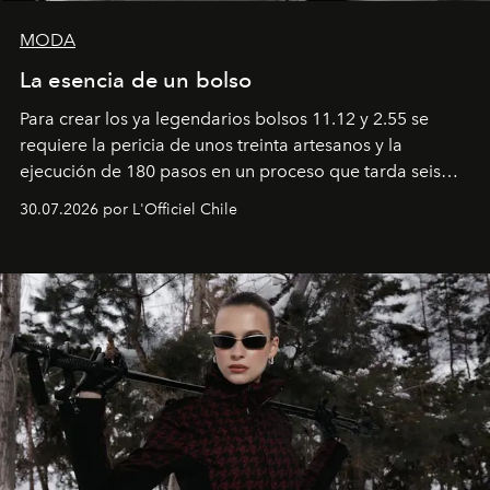
MODA
La esencia de un bolso
Para crear los ya legendarios bolsos 11.12 y 2.55 se
requiere la pericia de unos treinta artesanos y la
ejecución de 180 pasos en un proceso que tarda seis
semanas. Los expertos ponen en práctica una técnica
30.07.2026 por L'Officiel Chile
que se enseña solamente en la escuela de formación de
los Ateliers de Verneuil.