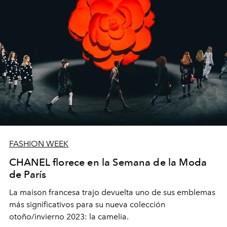
FASHION WEEK
CHANEL florece en la Semana de la Moda
de París
La maison francesa trajo devuelta uno de sus emblemas
más significativos para su nueva colección
otoño/invierno 2023: la camelia.