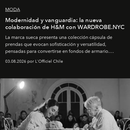
MODA
Modernidad y vanguardia: la nueva
colaboración de H&M con WARDROBE.NYC
La marca sueca presenta una colección cápsula de
prendas que evocan sofisticación y versatilidad,
pensadas para convertirse en fondos de armario.
Disponible en Chile desde el 6 de agosto.
03.08.2026 por L'Officiel Chile