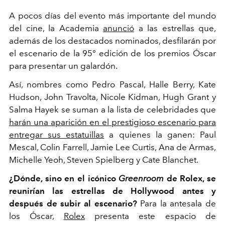
A pocos días del evento más importante del mundo
del cine, la Academia
anunció
a las estrellas que,
además de los destacados nominados, desfilarán por
el escenario de la 95° edición de los premios Óscar
para presentar un galardón.
Así, nombres como Pedro Pascal, Halle Berry, Kate
Hudson, John Travolta, Nicole Kidman, Hugh Grant y
Salma Hayek se suman a la lista de celebridades que
harán una aparición en el prestigioso escenario para
entregar sus estatuillas
a quienes la ganen: Paul
Mescal, Colin Farrell, Jamie Lee Curtis, Ana de Armas,
Michelle Yeoh, Steven Spielberg y Cate Blanchet.
¿Dónde, sino en el icónico
Greenroom
de Rolex, se
reunirían las estrellas de Hollywood antes y
después de subir al escenario?
Para la antesala de
los Óscar,
Rolex
presenta este espacio de