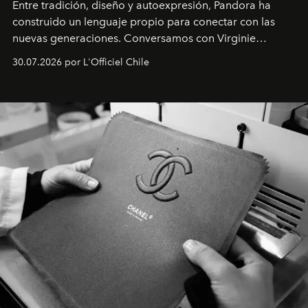
Entre tradición, diseño y autoexpresión, Pandora ha
construido un lenguaje propio para conectar con las
nuevas generaciones. Conversamos con Virginie
Dubray, la responsable de marketing para
30.07.2026 por L'Officiel Chile
Latinoamérica, sobre identidad, cultura y el valor
emocional que hoy define a la joyería contemporánea.