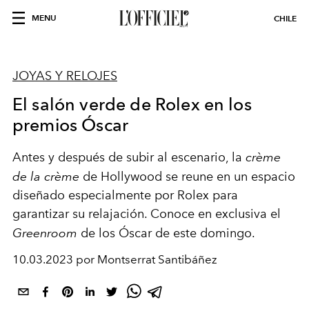
MENU
CHILE
JOYAS Y RELOJES
El salón verde de Rolex en los
premios Óscar
Antes y después de subir al escenario, la
crème
de la crème
de Hollywood se reune en un espacio
diseñado especialmente por Rolex para
garantizar su relajación. Conoce en exclusiva el
Greenroom
de los Óscar de este domingo.
10.03.2023 por Montserrat Santibáñez