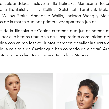
e celebriddaes incluye a Ella Balinska, Mariacarla Bos
atia Buniatishvili, Lily Collins, Golshifteh Farahani, Mél
, Willow Smith, Annabelle Wallis, Jackson Wang y Mais
s de la marca que por primera vez aparecen juntos.
 de la filosofía de Cartier, creemos que juntos somos m
 y por ello hemos reunido a esta inspiradora comunidad de 
vida con ánimo festivo. Juntos parecen desafiar la fuerza
e la caja roja de Cartier, que han colmado de alegría”. Ar
nte sénior y director de marketing de la Maison.