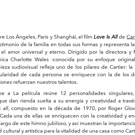
re Los Ángeles, París y Shanghái, el film
Love Is All
de
Car
timonio de la familia en todas sus formas y representa la 
el amor universal y eterno. Dirigido por la directora y 
ica Charlotte Wales -conocida por su enfoque original,
pieza sudiovisual refleja uno de los pilares de Cartier: l
gularidad de cada persona se enriquece con la de los 
iones refuerzan nuestros talentos.
úne a La película reúne 12 personalidades singulares
que dan rienda suelta a su energía y creatividad a trav
 all
, compuesto en la década de 1970, por Roger Glov
Cada una de ellas se enriquecen con la creatividad y en
largo de este himno jubiloso, y así muestran la importanci
d cultural y artística para la vitalidad de una casa como Cart