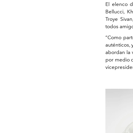
El elenco d
Bellucci, Kh
Troye Sivan
todos amigo
“Como parte
auténticos,
abordan la 
por medio d
vicepreside