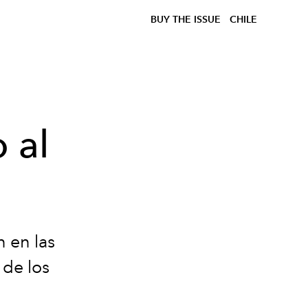
BUY THE ISSUE
CHILE
o al
 en las
 de los