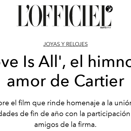
JOYAS Y RELOJES
ve Is All', el himn
amor de Cartier
re el film que rinde homenaje a la unión
idades de fin de año con la participación
amigos de la firma.