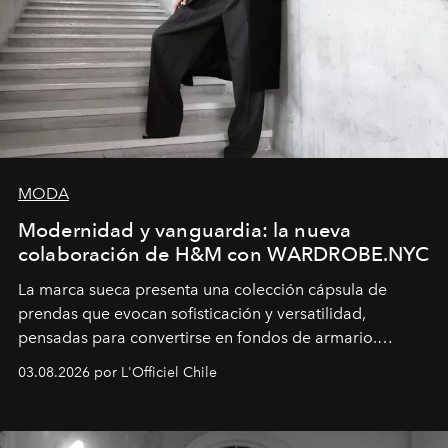
MODA
Modernidad y vanguardia: la nueva
colaboración de H&M con WARDROBE.NYC
La marca sueca presenta una colección cápsula de
prendas que evocan sofisticación y versatilidad,
pensadas para convertirse en fondos de armario.
Disponible en Chile desde el 6 de agosto.
03.08.2026 por L'Officiel Chile