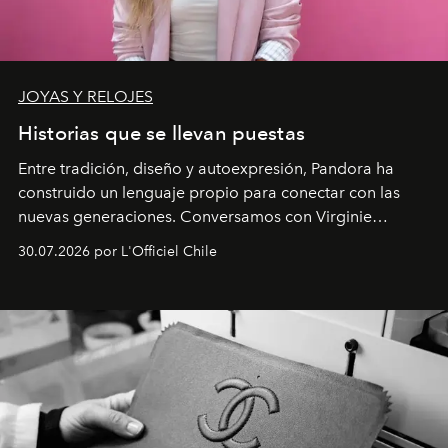
JOYAS Y RELOJES
Historias que se llevan puestas
Entre tradición, diseño y autoexpresión, Pandora ha
construido un lenguaje propio para conectar con las
nuevas generaciones. Conversamos con Virginie
Dubray, la responsable de marketing para
30.07.2026 por L'Officiel Chile
Latinoamérica, sobre identidad, cultura y el valor
emocional que hoy define a la joyería contemporánea.