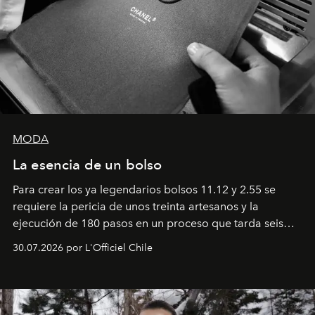
MODA
La esencia de un bolso
Para crear los ya legendarios bolsos 11.12 y 2.55 se
requiere la pericia de unos treinta artesanos y la
ejecución de 180 pasos en un proceso que tarda seis
semanas. Los expertos ponen en práctica una técnica
30.07.2026 por L'Officiel Chile
que se enseña solamente en la escuela de formación de
los Ateliers de Verneuil.