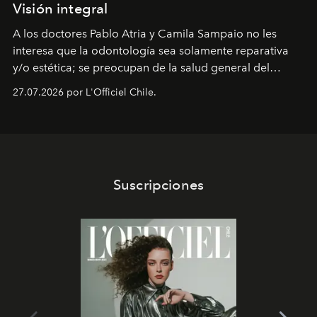
Visión integral
A los doctores Pablo Atria y Camila Sampaio no les
interesa que la odontología sea solamente reparativa
y/o estética; se preocupan de la salud general del
paciente y entienden la prevención como una arista
27.07.2026 por L'Officiel Chile.
intransable.
Suscripciones