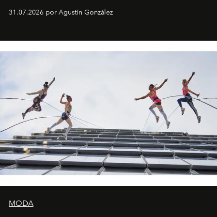
son algunos de los lugares que han albergado estas
31.07.2026 por Agustín González
miniobras. Sus puestas en escena son limpias; ponen el
foco en la historia y los personajes.
MODA