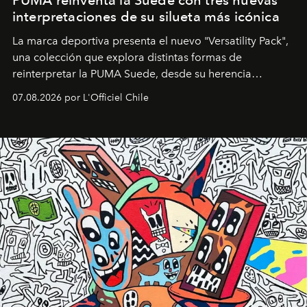
PUMA reinventa la Suede con tres nuevas
interpretaciones de su silueta más icónica
La marca deportiva presenta el nuevo "Versatility Pack",
una colección que explora distintas formas de
reinterpretar la PUMA Suede, desde su herencia
deportiva hasta una mirada moderna inspirada en el
07.08.2026 por L'Officiel Chile
diseño y el universo outdoor.