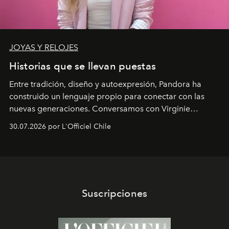
JOYAS Y RELOJES
Historias que se llevan puestas
Entre tradición, diseño y autoexpresión, Pandora ha
construido un lenguaje propio para conectar con las
nuevas generaciones. Conversamos con Virginie
Dubray, la responsable de marketing para
30.07.2026 por L'Officiel Chile
Latinoamérica, sobre identidad, cultura y el valor
emocional que hoy define a la joyería contemporánea.
Suscripciones