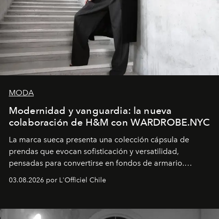
MODA
Modernidad y vanguardia: la nueva
colaboración de H&M con WARDROBE.NYC
La marca sueca presenta una colección cápsula de
prendas que evocan sofisticación y versatilidad,
pensadas para convertirse en fondos de armario.
Disponible en Chile desde el 6 de agosto.
03.08.2026 por L'Officiel Chile