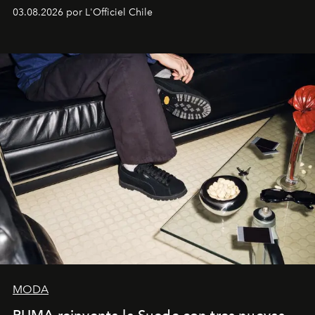
lanzamiento, los fundadores de la firma neoyorquina y
03.08.2026 por L'Officiel Chile
la asesora creativa y jefa de diseño global de la marca
sueca compartieron su visión sobre el proceso creativo
y la filosofía detrás de la propuesta.
MODA