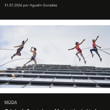
son algunos de los lugares que han albergado estas
31.07.2026 por Agustín González
miniobras. Sus puestas en escena son limpias; ponen el
foco en la historia y los personajes.
MODA