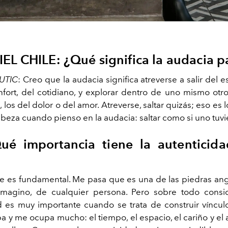
IEL CHILE: ¿Qué significa la audacia pa
UTIC
: Creo que la audacia significa atreverse a salir del e
fort, del cotidiano, y explorar dentro de uno mismo otros 
 los del dolor o del amor. Atreverse, saltar quizás; eso es
abeza cuando pienso en la audacia: saltar como si uno tuvie
ué importancia tiene la autenticid
 es fundamental. Me pasa que es una de las piedras ang
 imagino, de cualquier persona. Pero sobre todo cons
d es muy importante cuando se trata de construir víncul
 y me ocupa mucho: el tiempo, el espacio, el cariño y el