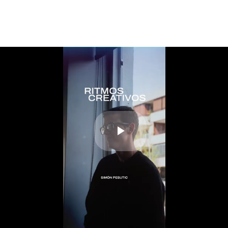
Play
Video