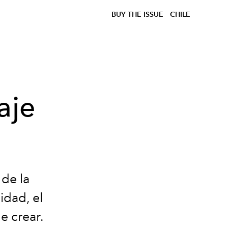
BUY THE ISSUE
CHILE
aje
 de la
idad, el
e crear.