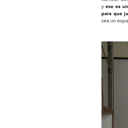
y
ese es un
para que j
sea un espac