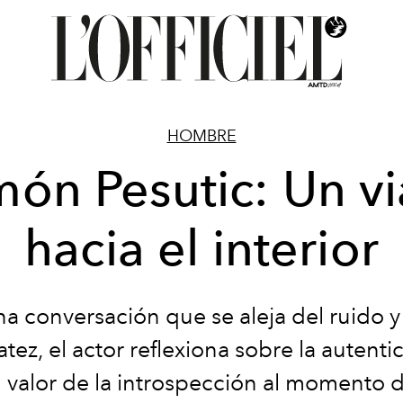
HOMBRE
món Pesutic: Un vi
hacia el interior
a conversación que se aleja del ruido y
tez, el actor reflexiona sobre la autentic
el valor de la introspección al momento d