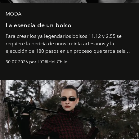
MODA
La esencia de un bolso
Para crear los ya legendarios bolsos 11.12 y 2.55 se
requiere la pericia de unos treinta artesanos y la
ejecución de 180 pasos en un proceso que tarda seis
semanas. Los expertos ponen en práctica una técnica
30.07.2026 por L'Officiel Chile
que se enseña solamente en la escuela de formación de
los Ateliers de Verneuil.