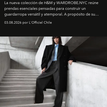
La nueva colección de H&M y WARDROBE.NYC reúne
prendas esenciales pensadas para construir un
guardarropa versátil y atemporal. A propósito de su
lanzamiento, los fundadores de la firma neoyorquina y
03.08.2026 por L'Officiel Chile
la asesora creativa y jefa de diseño global de la marca
sueca compartieron su visión sobre el proceso creativo
y la filosofía detrás de la propuesta.