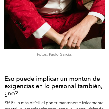
Fotos: Paulo García.
Eso puede implicar un montón de
exigencias en lo personal también,
¿no?
SV:
Es lo más difícil, el poder mantenerse físicamente,
mental y emocionalmente sano al estar viajando.