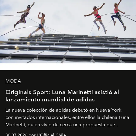
MODA
Originals Sport: Luna Marinetti asistió al
lanzamiento mundial de adidas
La nueva colección de adidas debutó en Nueva York
con invitados internacionales, entre ellos la chilena Luna
Marinetti, quien vivió de cerca una propuesta que
fusiona moda y rendimiento.
30.07.2026 por L'Officiel Chile