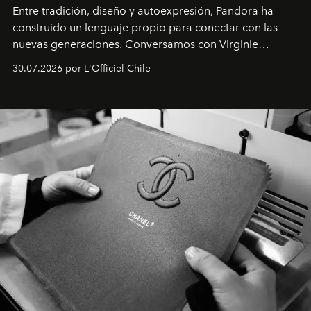
Entre tradición, diseño y autoexpresión, Pandora ha
construido un lenguaje propio para conectar con las
nuevas generaciones. Conversamos con Virginie
Dubray, la responsable de marketing para
30.07.2026 por L'Officiel Chile
Latinoamérica, sobre identidad, cultura y el valor
emocional que hoy define a la joyería contemporánea.