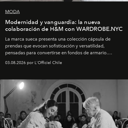
MODA
Modernidad y vanguardia: la nueva
colaboración de H&M con WARDROBE.NYC
La marca sueca presenta una colección cápsula de
prendas que evocan sofisticación y versatilidad,
pensadas para convertirse en fondos de armario.
Disponible en Chile desde el 6 de agosto.
03.08.2026 por L'Officiel Chile