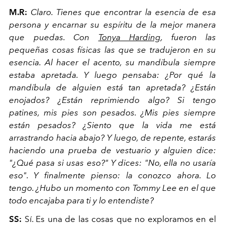
M.R:
Claro. Tienes que encontrar la esencia de esa
persona y encarnar su espíritu de la mejor manera
que puedas. Con
Tonya Harding
, fueron las
pequeñas cosas físicas las que se tradujeron en su
esencia. Al hacer el acento, su mandíbula siempre
estaba apretada. Y luego pensaba: ¿Por qué la
mandíbula de alguien está tan apretada? ¿Están
enojados? ¿Están reprimiendo algo? Si tengo
patines, mis pies son pesados. ¿Mis pies siempre
están pesados? ¿Siento que la vida me está
arrastrando hacia abajo? Y luego, de repente, estarás
haciendo una prueba de vestuario y alguien dice:
"¿Qué pasa si usas eso?" Y dices: "No, ella no usaría
eso". Y finalmente pienso: la conozco ahora. Lo
tengo. ¿Hubo un momento con Tommy Lee en el que
todo encajaba para ti y lo entendiste?
SS:
Sí. Es una de las cosas que no exploramos en el