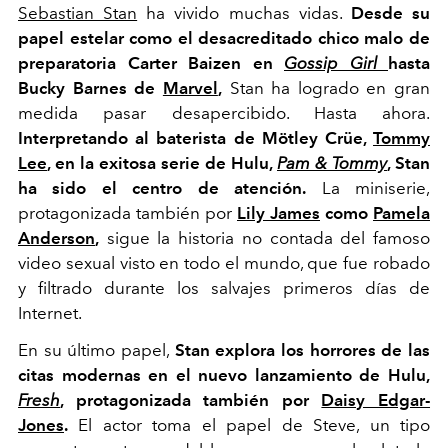
Sebastian Stan
ha vivido muchas vidas.
Desde su
papel estelar como el desacreditado chico malo de
preparatoria Carter Baizen en
Gossip Girl
hasta
Bucky Barnes de
Marvel
,
Stan ha logrado en gran
medida pasar desapercibido. Hasta ahora.
Interpretando al baterista de Mötley Crüe,
Tommy
Lee
, en la exitosa serie de Hulu,
Pam & Tommy
, Stan
ha sido el centro de atención.
La miniserie,
protagonizada también por
Lily James
como
Pamela
Anderson
,
sigue la historia no contada del famoso
video sexual visto en todo el mundo, que fue robado
y filtrado durante los salvajes primeros días de
Internet.
En su último papel,
Stan explora los horrores de las
citas modernas en el nuevo lanzamiento de Hulu,
Fresh
, protagonizada también por
Daisy Edgar-
Jones
.
El actor toma el papel de Steve, un tipo