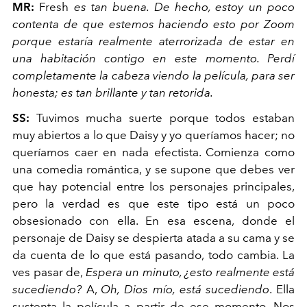
MR:
Fresh
es tan buena. De hecho, estoy un poco
contenta de que estemos haciendo esto por Zoom
porque estaría realmente aterrorizada de estar en
una habitación contigo en este momento. Perdí
completamente la cabeza viendo la película, para ser
honesta; es tan brillante y tan retorida.
SS:
Tuvimos mucha suerte porque todos estaban
muy abiertos a lo que Daisy y yo queríamos hacer; no
queríamos caer en nada efectista. Comienza como
una comedia romántica, y se supone que debes ver
que hay potencial entre los personajes principales,
pero la verdad es que este tipo está un poco
obsesionado con ella. En esa escena, donde el
personaje de Daisy se despierta atada a su cama y se
da cuenta de lo que está pasando, todo cambia. La
ves pasar de,
Espera un minuto, ¿esto realmente está
sucediendo?
A,
Oh, Dios mío, está sucediendo
. Ella
sustenta la película a partir de ese momento. Nos