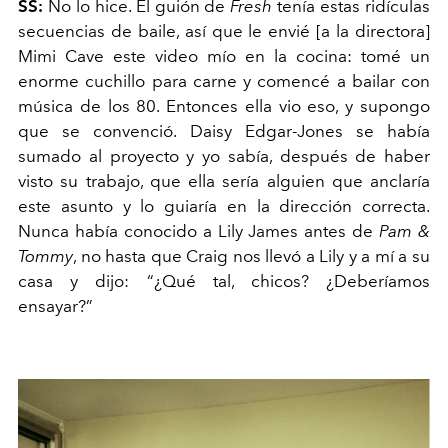
SS:
No lo hice. El guión de
Fresh
tenía estas ridículas
secuencias de baile, así que le envié [a la directora]
Mimi Cave este video mío en la cocina: tomé un
enorme cuchillo para carne y comencé a bailar con
música de los 80. Entonces ella vio eso, y supongo
que se convenció. Daisy Edgar-Jones se había
sumado al proyecto y yo sabía, después de haber
visto su trabajo, que ella sería alguien que anclaría
este asunto y lo guiaría en la dirección correcta.
Nunca había conocido a Lily James antes de
Pam &
Tommy
, no hasta que Craig nos llevó a Lily y a mí a su
casa y dijo: “¿Qué tal, chicos? ¿Deberíamos
ensayar?”