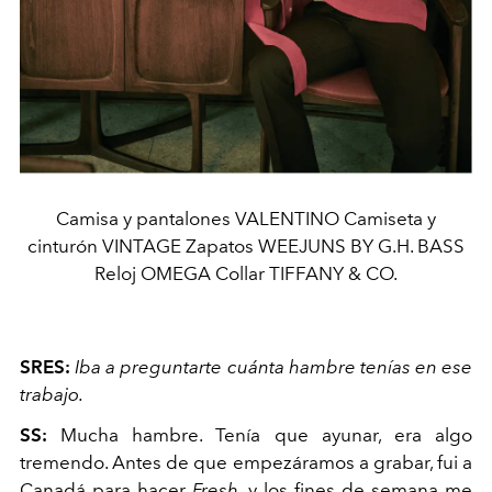
Camisa y pantalones VALENTINO Camiseta y
cinturón VINTAGE Zapatos WEEJUNS BY G.H. BASS
Reloj OMEGA Collar TIFFANY & CO.
SRES:
Iba a preguntarte cuánta hambre tenías en ese
trabajo.
SS:
Mucha hambre. Tenía que ayunar, era algo
tremendo. Antes de que empezáramos a grabar, fui a
Canadá para hacer
Fresh
, y los fines de semana me