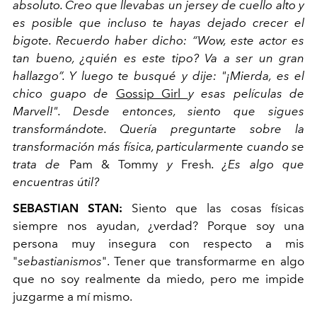
absoluto. Creo que llevabas un jersey de cuello alto y
es posible que incluso te hayas dejado crecer el
bigote. Recuerdo haber dicho: “Wow, este actor es
tan bueno, ¿quién es este tipo? Va a ser un gran
hallazgo”. Y luego te busqué y dije: "¡Mierda, es el
chico guapo de
Gossip Girl
y esas películas de
Marvel!". Desde entonces, siento que sigues
transformándote. Quería preguntarte sobre la
transformación más física, particularmente cuando se
trata de
Pam & Tommy
y
Fresh
. ¿Es algo que
encuentras útil?
SEBASTIAN STAN:
Siento que las cosas físicas
siempre nos ayudan, ¿verdad? Porque soy una
persona muy insegura con respecto a mis
"
sebastianismos
". Tener que transformarme en algo
que no soy realmente da miedo, pero me impide
juzgarme a mí mismo.