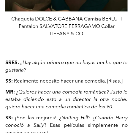
Chaqueta DOLCE & GABBANA Camisa BERLUTI
Pantalón SALVATORE FERRAGAMO Collar
TIFFANY & CO.
SRES:
¿Hay algún género que no hayas hecho que te
gustaría?
SS:
Realmente necesito hacer una comedia. [Risas.]
MR:
¿Quieres hacer una comedia romántica? Justo le
estaba diciendo esto a un director la otra noche:
quiero hacer una comedia romántica de los 90.
SS:
¡Son las mejores! ¿
Notting Hill
? ¿
Cuando Harry
conoció a Sally
? Esas películas simplemente no
envejecen para mí.