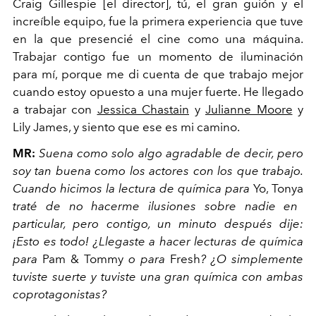
Craig Gillespie [el director], tú, el gran guión y el
increíble equipo, fue la primera experiencia que tuve
en la que presencié el cine como una máquina.
Trabajar contigo fue un momento de iluminación
para mí, porque me di cuenta de que trabajo mejor
cuando estoy opuesto a una mujer fuerte. He llegado
a trabajar con
Jessica Chastain
y
Julianne Moore
y
Lily James, y siento que ese es mi camino.
MR:
Suena como solo algo agradable de decir, pero
soy tan buena como los actores con los que trabajo.
Cuando hicimos la lectura de química para
Yo, Tonya
traté de no hacerme ilusiones sobre nadie en
particular, pero contigo, un minuto después dije:
¡Esto es todo! ¿Llegaste a hacer lecturas de química
para
Pam & Tommy
o para
Fresh
? ¿O simplemente
tuviste suerte y tuviste una gran química con ambas
coprotagonistas?