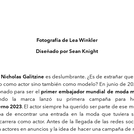
Fotografía de Lea Winkler
Diseñado por Sean Knight
,
Nicholas Galitzine
es deslumbrante. ¿Es de extrañar que
lo como actor sino también como modelo? En junio de 202
onado para ser el
primer embajador mundial de moda m
do la marca lanzó su primera campaña para h
erno 2023
. El actor siempre ha querido ser parte de ese m
aba de encontrar una entrada en la moda que tuviera 
 carrera como actor. Antes de la llegada de las redes soci
 actores en anuncios y la idea de hacer una campaña de