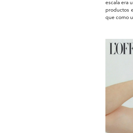
escala era 
productos e
que como un 