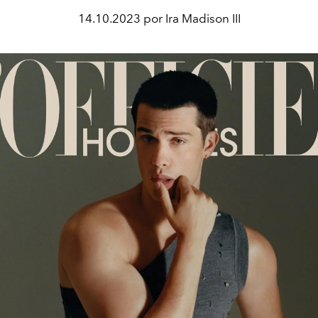
14.10.2023 por Ira Madison III