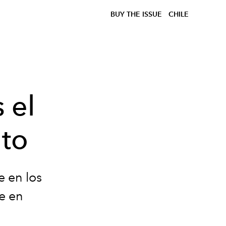
BUY THE ISSUE
CHILE
 el
to
e en los
e en