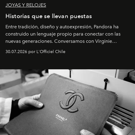
JOYAS Y RELOJES
Historias que se llevan puestas
Entre tradición, diseño y autoexpresión, Pandora ha
construido un lenguaje propio para conectar con las
nuevas generaciones. Conversamos con Virginie
Dubray, la responsable de marketing para
30.07.2026 por L'Officiel Chile
Latinoamérica, sobre identidad, cultura y el valor
emocional que hoy define a la joyería contemporánea.