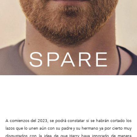
A comienzos del 2023, se podrá constatar si se habrán cortado los
lazos que lo unen aún con su padre y su hermano ya por cierto muy
disgustados con la idea de que Harry haya ignorado de manera