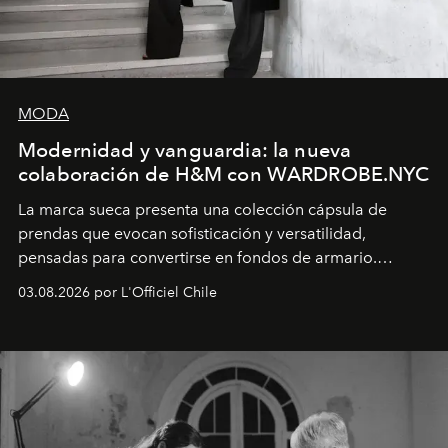
MODA
Modernidad y vanguardia: la nueva
colaboración de H&M con WARDROBE.NYC
La marca sueca presenta una colección cápsula de
prendas que evocan sofisticación y versatilidad,
pensadas para convertirse en fondos de armario.
Disponible en Chile desde el 6 de agosto.
03.08.2026 por L'Officiel Chile