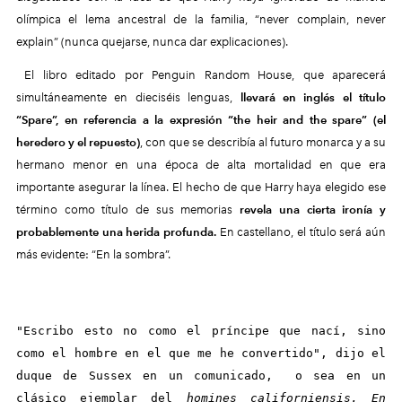
olímpica el lema ancestral de la familia, “never complain, never
explain” (nunca quejarse, nunca dar explicaciones).
El libro editado por Penguin Random House, que aparecerá
simultáneamente en dieciséis lenguas,
llevará en inglés el título
“Spare”, en referencia a la expresión “the heir and the spare” (el
heredero y el repuesto)
, con que se describía al futuro monarca y a su
hermano menor en una época de alta mortalidad en que era
importante asegurar la línea. El hecho de que Harry haya elegido ese
término como título de sus memorias
revela una cierta ironía y
probablemente una herida profunda.
En castellano, el título será aún
más evidente: “En la sombra”.
"Escribo esto no como el príncipe que nací, sino
como el hombre en el que me he convertido", dijo el
duque de Sussex en un comunicado, o sea en un
clásico ejemplar del
homines californiensis. En