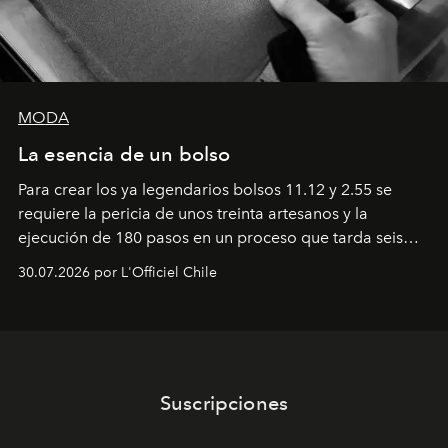
MODA
La esencia de un bolso
Para crear los ya legendarios bolsos 11.12 y 2.55 se
requiere la pericia de unos treinta artesanos y la
ejecución de 180 pasos en un proceso que tarda seis
semanas. Los expertos ponen en práctica una técnica
30.07.2026 por L'Officiel Chile
que se enseña solamente en la escuela de formación de
los Ateliers de Verneuil.
Suscripciones