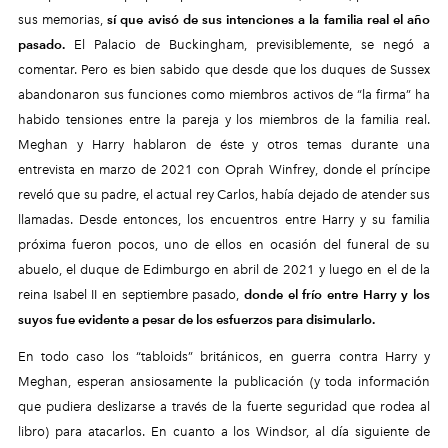
sus memorias,
sí que avisó de sus intenciones a la familia real el año
pasado.
El Palacio de Buckingham, previsiblemente, se negó a
comentar.
Pero es bien sabido que desde que los duques de Sussex
abandonaron sus funciones como miembros activos de “la firma” ha
habido tensiones entre la pareja y los miembros de la familia real.
Meghan y Harry hablaron de éste y otros temas durante una
entrevista en marzo de 2021 con Oprah Winfrey, donde el príncipe
reveló que su padre, el actual rey Carlos, había dejado de atender sus
llamadas. Desde entonces, los encuentros entre Harry y su familia
próxima fueron pocos, uno de ellos en ocasión del funeral de su
abuelo, el duque de Edimburgo en abril de 2021 y luego en el de la
reina Isabel II en septiembre pasado,
donde el frío entre Harry y los
suyos fue evidente a pesar de los esfuerzos para disimularlo.
En todo caso los “tabloids” británicos, en guerra contra Harry y
Meghan, esperan ansiosamente la publicación (y toda información
que pudiera deslizarse a través de la fuerte seguridad que rodea al
libro) para atacarlos. En cuanto a los Windsor, al día siguiente de