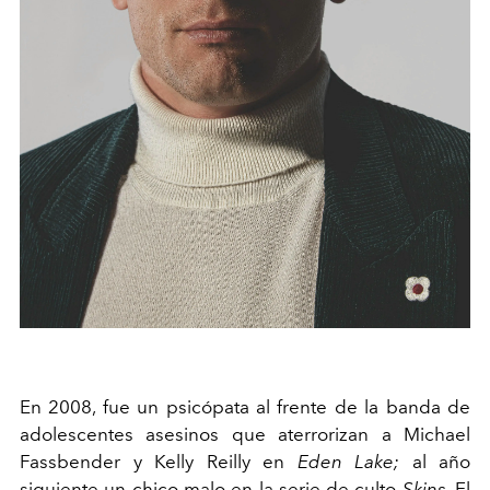
En 2008, fue un psicópata al frente de la banda de
adolescentes asesinos que aterrorizan a Michael
Fassbender y Kelly Reilly en
Eden Lake;
al año
siguiente un chico malo en la serie de culto
Skins
. El