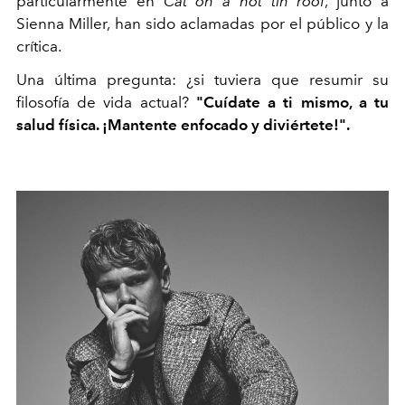
particularmente en
Cat on a hot tin roof
, junto a
Sienna Miller, han sido aclamadas por el público y la
crítica.
Una última pregunta: ¿si tuviera que resumir su
filosofía de vida actual?
"Cuídate a ti mismo, a tu
salud física. ¡Mantente enfocado y diviértete!".