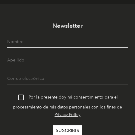
Newsletter
Por la presente doy mi consentimiento para el
procesamiento de mis datos personales con los fines de
Privacy Policy