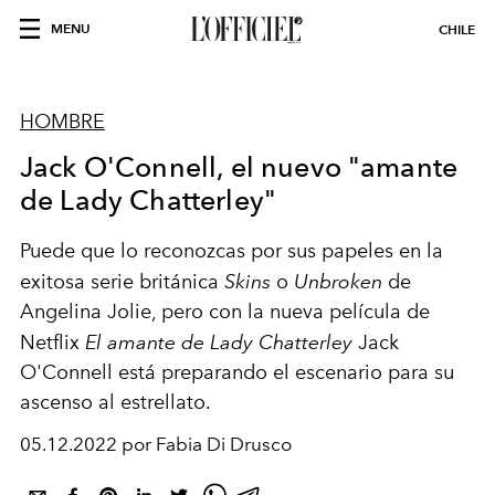
MENU
CHILE
HOMBRE
Jack O'Connell, el nuevo "amante
de Lady Chatterley"
Puede que lo reconozcas por sus papeles en la
exitosa serie británica
Skins
o
Unbroken
de
Angelina Jolie, pero con la nueva película de
Netflix
El amante de Lady Chatterley
Jack
O'Connell está preparando el escenario para su
ascenso al estrellato.
05.12.2022 por Fabia Di Drusco