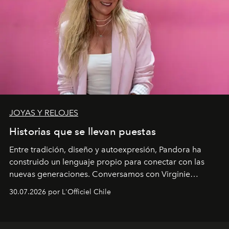
JOYAS Y RELOJES
Historias que se llevan puestas
Entre tradición, diseño y autoexpresión, Pandora ha
construido un lenguaje propio para conectar con las
nuevas generaciones. Conversamos con Virginie
Dubray, la responsable de marketing para
30.07.2026 por L'Officiel Chile
Latinoamérica, sobre identidad, cultura y el valor
emocional que hoy define a la joyería contemporánea.