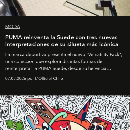
MODA
PUMA reinventa la Suede con tres nuevas
interpretaciones de su silueta más icónica
La marca deportiva presenta el nuevo "Versatility Pack",
una colección que explora distintas formas de
reinterpretar la PUMA Suede, desde su herencia
deportiva hasta una mirada moderna inspirada en el
07.08.2026 por L'Officiel Chile
diseño y el universo outdoor.