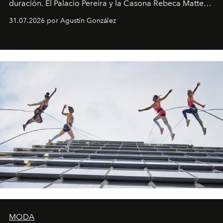
duración. El Palacio Pereira y la Casona Rebeca Matte
son algunos de los lugares que han albergado estas
31.07.2026 por Agustín González
miniobras. Sus puestas en escena son limpias; ponen el
foco en la historia y los personajes.
MODA