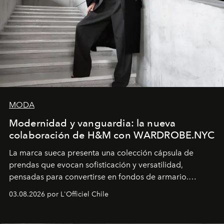
MODA
Modernidad y vanguardia: la nueva
colaboración de H&M con WARDROBE.NYC
La marca sueca presenta una colección cápsula de
prendas que evocan sofisticación y versatilidad,
pensadas para convertirse en fondos de armario.
Disponible en Chile desde el 6 de agosto.
03.08.2026 por L'Officiel Chile