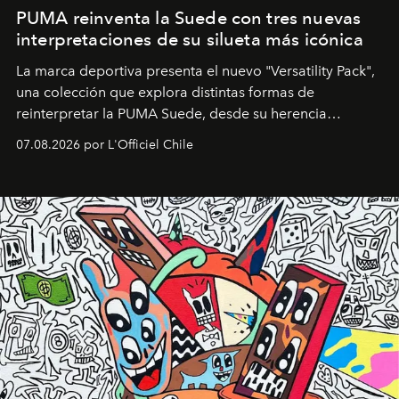
PUMA reinventa la Suede con tres nuevas
interpretaciones de su silueta más icónica
La marca deportiva presenta el nuevo "Versatility Pack",
una colección que explora distintas formas de
reinterpretar la PUMA Suede, desde su herencia
deportiva hasta una mirada moderna inspirada en el
07.08.2026 por L'Officiel Chile
diseño y el universo outdoor.