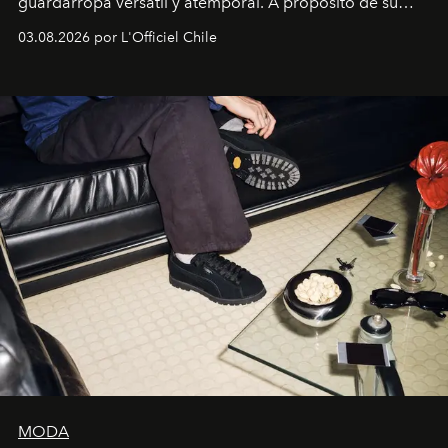
guardarropa versátil y atemporal. A propósito de su
lanzamiento, los fundadores de la firma neoyorquina y
03.08.2026 por L'Officiel Chile
la asesora creativa y jefa de diseño global de la marca
sueca compartieron su visión sobre el proceso creativo
y la filosofía detrás de la propuesta.
MODA