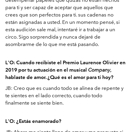
desempeñar papeles que quizás no están hechos
para ti y ser capaz de aceptar que aquellos que
crees que son perfectos para ti. sus cadenas no
están asignadas a usted. En un momento pensé, si
esta audición sale mal, intentaré ir a trabajar a un
circo. Sigo sorprendida y nunca dejaré de
asombrarme de lo que me está pasando.
L'O: Cuando recibiste el Premio Laurence Olivier en
2019 por tu actuación en el musical
Company
,
hablaste de amor. ¿Qué es el amor para ti hoy?
JB: Creo que es cuando todo se alinea de repente y
te sientes en el lado correcto, cuando todo
finalmente se siente bien.
L'O: ¿Estás enamorado?