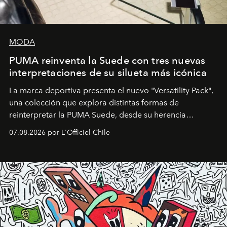
MODA
PUMA reinventa la Suede con tres nuevas
interpretaciones de su silueta más icónica
La marca deportiva presenta el nuevo "Versatility Pack",
una colección que explora distintas formas de
reinterpretar la PUMA Suede, desde su herencia
deportiva hasta una mirada moderna inspirada en el
07.08.2026 por L'Officiel Chile
diseño y el universo outdoor.