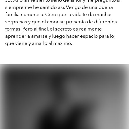
JB: Ahora me siento lleno de amor y me pregunto si
siempre me he sentido así. Vengo de una buena
familia numerosa. Creo que la vida te da muchas
sorpresas y que el amor se presenta de diferentes
formas. Pero al final, el secreto es realmente
aprender a amarse y luego hacer espacio para lo
que viene y amarlo al máximo.