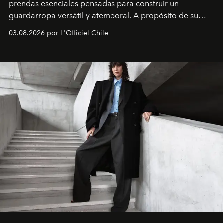
prendas esenciales pensadas para construir un
guardarropa versátil y atemporal. A propósito de su
lanzamiento, los fundadores de la firma neoyorquina y
03.08.2026 por L'Officiel Chile
la asesora creativa y jefa de diseño global de la marca
sueca compartieron su visión sobre el proceso creativo
y la filosofía detrás de la propuesta.