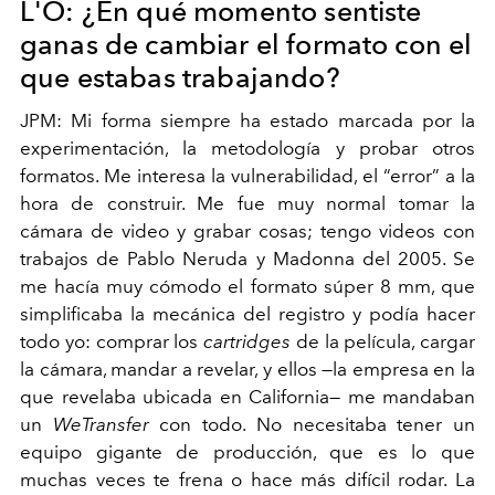
L'O: ¿En qué momento sentiste
ganas de cambiar el formato con el
que estabas trabajando?
JPM: Mi forma siempre ha estado marcada por la
experimentación, la metodología y probar otros
formatos. Me interesa la vulnerabilidad, el “error” a la
hora de construir. Me fue muy normal tomar la
cámara de video y grabar cosas; tengo videos con
trabajos de Pablo Neruda y Madonna del 2005. Se
me hacía muy cómodo el formato súper 8 mm, que
simplificaba la mecánica del registro y podía hacer
todo yo: comprar los
cartridges
de la película, cargar
la cámara, mandar a revelar, y ellos —la empresa en la
que revelaba ubicada en California— me mandaban
un
WeTransfer
con todo. No necesitaba tener un
equipo gigante de producción, que es lo que
muchas veces te frena o hace más difícil rodar. La