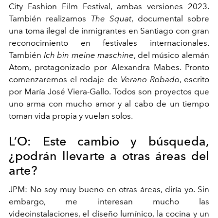
City Fashion Film Festival, ambas versiones 2023.
También realizamos
The Squat
, documental sobre
una toma ilegal de inmigrantes en Santiago con gran
reconocimiento en festivales internacionales.
También
Ich bin meine maschine
, del músico alemán
Atom, protagonizado por Alexandra Mabes. Pronto
comenzaremos el rodaje de
Verano Robado
, escrito
por María José Viera-Gallo. Todos son proyectos que
uno arma con mucho amor y al cabo de un tiempo
toman vida propia y vuelan solos.
L’O: Este cambio y búsqueda,
¿podrán llevarte a otras áreas del
arte?
JPM: No soy muy bueno en otras áreas, diría yo. Sin
embargo, me interesan mucho las
videoinstalaciones, el diseño lumínico, la cocina y un