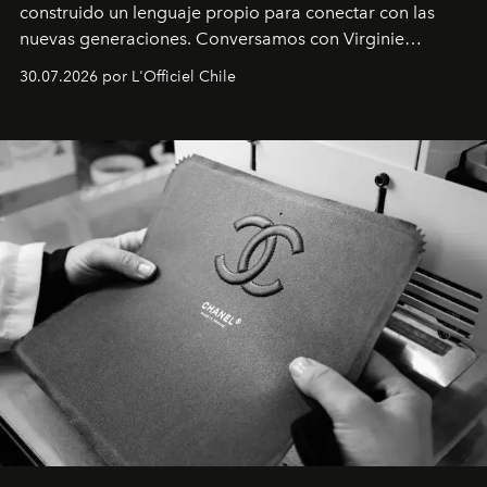
construido un lenguaje propio para conectar con las
nuevas generaciones. Conversamos con Virginie
Dubray, la responsable de marketing para
30.07.2026 por L'Officiel Chile
Latinoamérica, sobre identidad, cultura y el valor
emocional que hoy define a la joyería contemporánea.