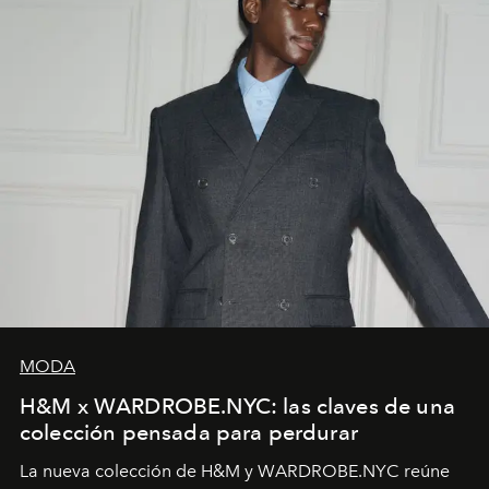
MODA
H&M x WARDROBE.NYC: las claves de una
colección pensada para perdurar
La nueva colección de H&M y WARDROBE.NYC reúne