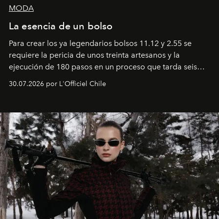
MODA
La esencia de un bolso
Para crear los ya legendarios bolsos 11.12 y 2.55 se
requiere la pericia de unos treinta artesanos y la
ejecución de 180 pasos en un proceso que tarda seis
semanas. Los expertos ponen en práctica una técnica
30.07.2026 por L'Officiel Chile
que se enseña solamente en la escuela de formación de
los Ateliers de Verneuil.