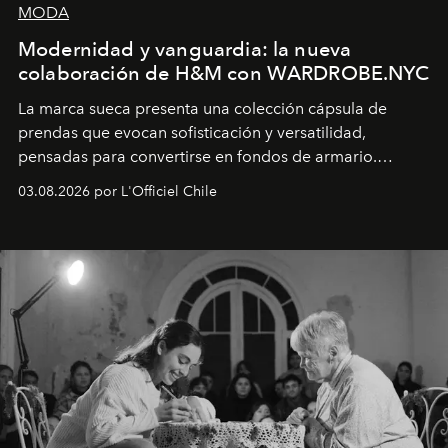
MODA
Modernidad y vanguardia: la nueva
colaboración de H&M con WARDROBE.NYC
La marca sueca presenta una colección cápsula de
prendas que evocan sofisticación y versatilidad,
pensadas para convertirse en fondos de armario.
Disponible en Chile desde el 6 de agosto.
03.08.2026 por L'Officiel Chile