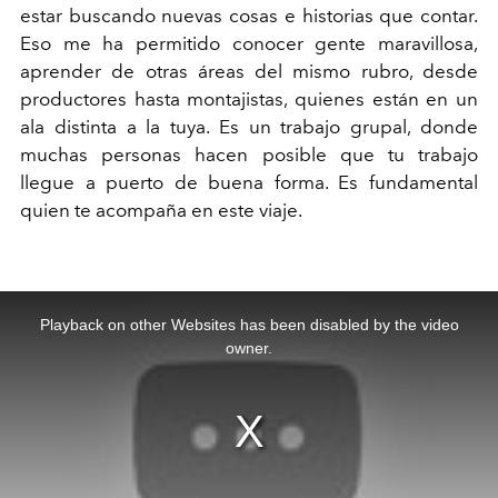
estar buscando nuevas cosas e historias que contar.
Eso me ha permitido conocer gente maravillosa,
aprender de otras áreas del mismo rubro, desde
productores hasta montajistas, quienes están en un
ala distinta a la tuya. Es un trabajo grupal, donde
muchas personas hacen posible que tu trabajo
llegue a puerto de buena forma. Es fundamental
quien te acompaña en este viaje.
This
is
a
Playback on other Websites has been disabled by the video
modal
window.
owner.