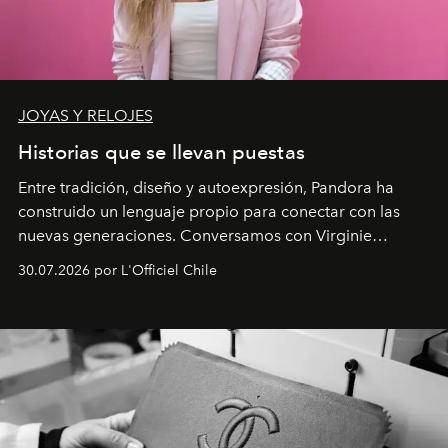
JOYAS Y RELOJES
Historias que se llevan puestas
Entre tradición, diseño y autoexpresión, Pandora ha
construido un lenguaje propio para conectar con las
nuevas generaciones. Conversamos con Virginie
Dubray, la responsable de marketing para
30.07.2026 por L'Officiel Chile
Latinoamérica, sobre identidad, cultura y el valor
emocional que hoy define a la joyería contemporánea.