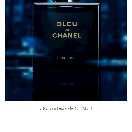
Foto: cortesía de CHANEL.