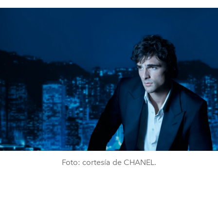
Foto: cortesía de CHANEL.