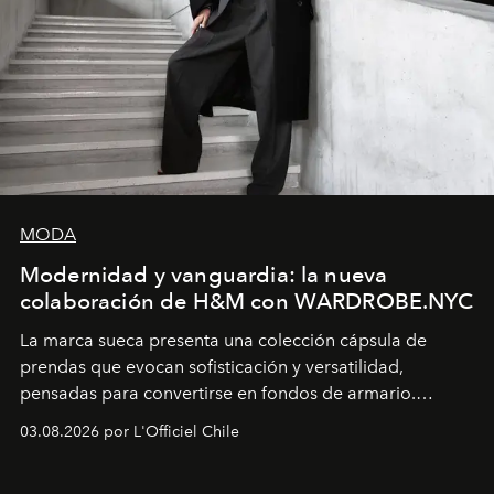
MODA
Modernidad y vanguardia: la nueva
colaboración de H&M con WARDROBE.NYC
La marca sueca presenta una colección cápsula de
prendas que evocan sofisticación y versatilidad,
pensadas para convertirse en fondos de armario.
Disponible en Chile desde el 6 de agosto.
03.08.2026 por L'Officiel Chile