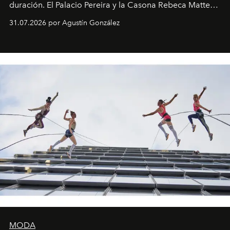
duración. El Palacio Pereira y la Casona Rebeca Matte
son algunos de los lugares que han albergado estas
31.07.2026 por Agustín González
miniobras. Sus puestas en escena son limpias; ponen el
foco en la historia y los personajes.
MODA