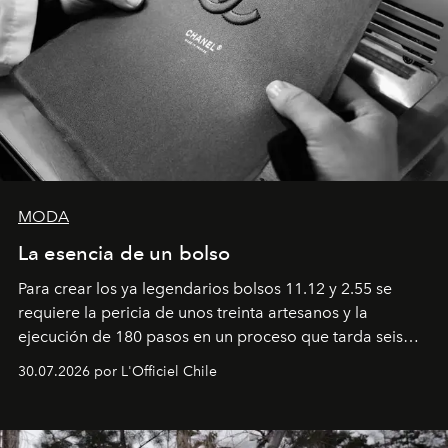
MODA
La esencia de un bolso
Para crear los ya legendarios bolsos 11.12 y 2.55 se
requiere la pericia de unos treinta artesanos y la
ejecución de 180 pasos en un proceso que tarda seis
semanas. Los expertos ponen en práctica una técnica
30.07.2026 por L'Officiel Chile
que se enseña solamente en la escuela de formación de
los Ateliers de Verneuil.