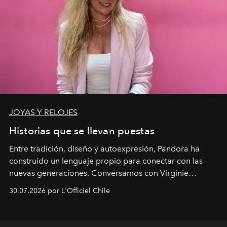
JOYAS Y RELOJES
Historias que se llevan puestas
Entre tradición, diseño y autoexpresión, Pandora ha
construido un lenguaje propio para conectar con las
nuevas generaciones. Conversamos con Virginie
Dubray, la responsable de marketing para
30.07.2026 por L'Officiel Chile
Latinoamérica, sobre identidad, cultura y el valor
emocional que hoy define a la joyería contemporánea.