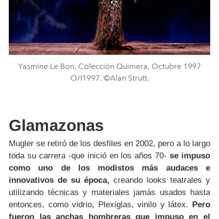
Yasmine Le Bon. Colección Quimera, Octubre 1997
O/I1997. ©Alan Strutt.
Glamazonas
Mugler se retiró de los desfiles en 2002, pero a lo largo
toda su carrera -que inició en los años 70-
se impuso
como uno de los modistos más audaces e
innovativos de su época,
creando looks teatrales y
utilizando técnicas y materiales jamás usados hasta
entonces, como vidrio, Plexiglas, vinilo y látex.
Pero
fueron las anchas hombreras que impuso en el