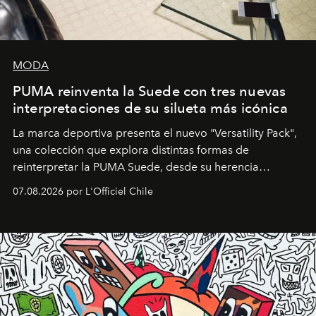
MODA
PUMA reinventa la Suede con tres nuevas
interpretaciones de su silueta más icónica
La marca deportiva presenta el nuevo "Versatility Pack",
una colección que explora distintas formas de
reinterpretar la PUMA Suede, desde su herencia
deportiva hasta una mirada moderna inspirada en el
07.08.2026 por L'Officiel Chile
diseño y el universo outdoor.