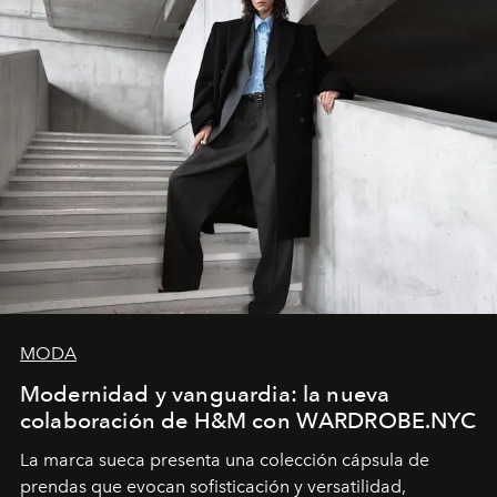
MODA
Modernidad y vanguardia: la nueva
colaboración de H&M con WARDROBE.NYC
La marca sueca presenta una colección cápsula de
prendas que evocan sofisticación y versatilidad,