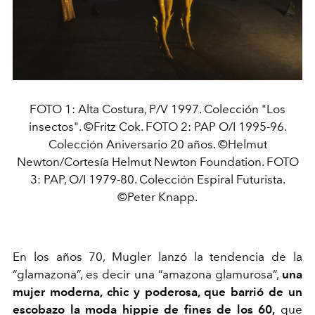
FOTO 1: Alta Costura, P/V 1997. Colección "Los
insectos". ©Fritz Cok. FOTO 2: PAP O/I 1995-96.
Colección Aniversario 20 años. ©Helmut
Newton/Cortesía Helmut Newton Foundation. FOTO
3: PAP, O/I 1979-80. Colección Espiral Futurista.
©Peter Knapp.
En los años 70, Mugler lanzó la tendencia de la
“glamazona”, es decir una “amazona glamurosa”,
una
mujer moderna, chic y poderosa, que barrió de un
escobazo la moda hippie de fines de los 60,
que