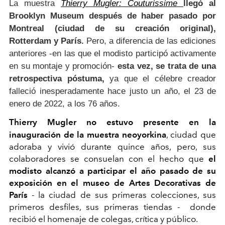
La muestra
Thierry Mugler: Couturissime
llegó al
Brooklyn Museum después de haber pasado por
Montreal (ciudad de su creación original),
Rotterdam y París.
Pero, a diferencia de las ediciones
anteriores -en las que el modisto participó activamente
en su montaje y promoción-
esta vez, se trata de una
retrospectiva póstuma,
ya que el célebre creador
falleció inesperadamente hace justo un año, el 23 de
enero de 2022, a los 76 años.
Thierry Mugler no estuvo presente en la
inauguración de la muestra neoyorkina
, ciudad que
adoraba y vivió durante quince años, pero, sus
colaboradores se consuelan con el hecho que
el
modisto alcanzó a participar el año pasado de su
exposición en el museo de Artes Decorativas de
París
- la ciudad de sus primeras colecciones, sus
primeros desfiles, sus primeras tiendas - donde
recibió el homenaje de colegas, crítica y público.