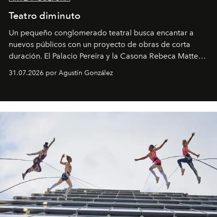
Teatro diminuto
Un pequeño conglomerado teatral busca encantar a
nuevos públicos con un proyecto de obras de corta
duración. El Palacio Pereira y la Casona Rebeca Matte
son algunos de los lugares que han albergado estas
31.07.2026 por Agustín González
miniobras. Sus puestas en escena son limpias; ponen el
foco en la historia y los personajes.