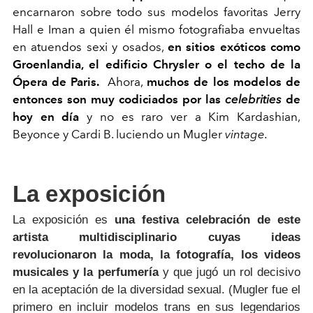
encarnaron sobre todo sus modelos favoritas Jerry
Hall e Iman a quien él mismo fotografiaba envueltas
en atuendos sexi y osados,
en sitios exóticos como
Groenlandia, el edificio Chrysler o el techo de la
Ópera de Paris.
Ahora,
muchos de los modelos de
entonces son muy codiciados por las
celebrities
de
hoy en día
y no es raro ver a Kim Kardashian,
Beyonce y Cardi B. luciendo un Mugler
vintage.
La exposición
La exposición es
una festiva celebración de este
artista multidisciplinario cuyas ideas
revolucionaron la moda, la fotografía, los videos
musicales y la perfumería
y que jugó un rol decisivo
en la aceptación de la diversidad sexual. (Mugler fue el
primero en incluir modelos trans en sus legendarios