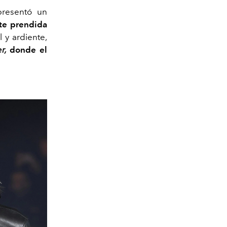
resentó un
te prendida
 y ardiente,
er,
donde el