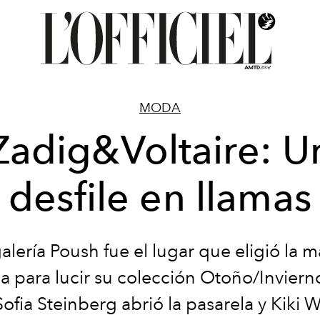
MODA
Zadig&Voltaire: U
desfile en llamas
alería Poush fue el lugar que eligió la 
a para lucir su colección Otoño/Invier
fia Steinberg abrió la pasarela y Kiki W