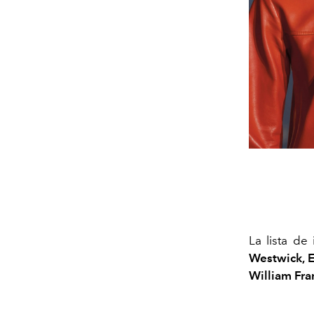
La lista d
Westwick, E
William Fra