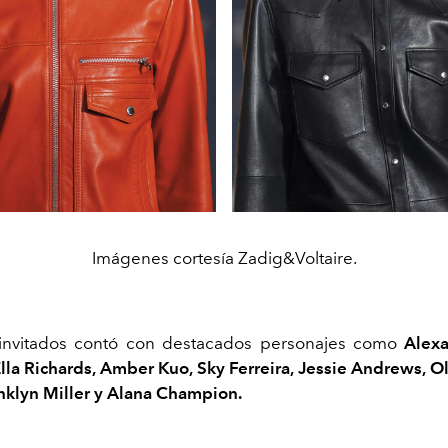
Imágenes cortesía Zadig&Voltaire.
e invitados contó con destacados personajes como
Alex
lla Richards, Amber Kuo, Sky Ferreira, Jessie Andrews, Ol
nklyn Miller y Alana Champion.