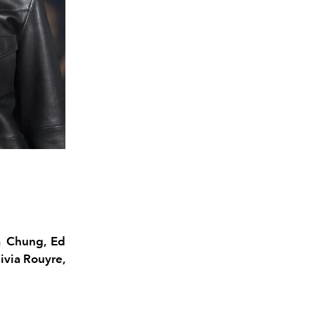
a Chung, Ed
ivia Rouyre,