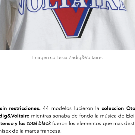
Imagen cortesía Zadig&Voltaire.
sin restricciones.
44 modelos lucieron la
colección Oto
dig&Voltaire
mientras sonaba de fondo la música de Eloi
ntenso y los
total black
fueron los elementos que más dest
nisex de la marca francesa.