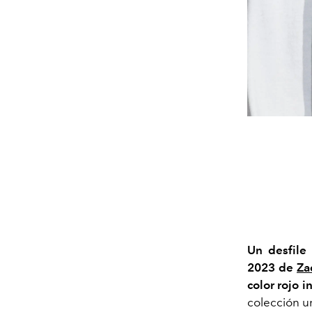
Un desfile 
2023 de
Za
color rojo i
colección u