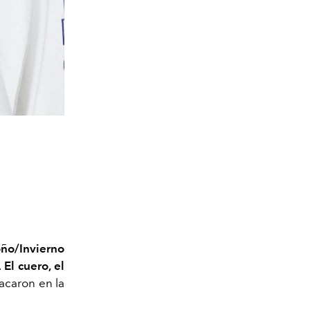
ño/Invierno
.
El cuero, el
acaron en la