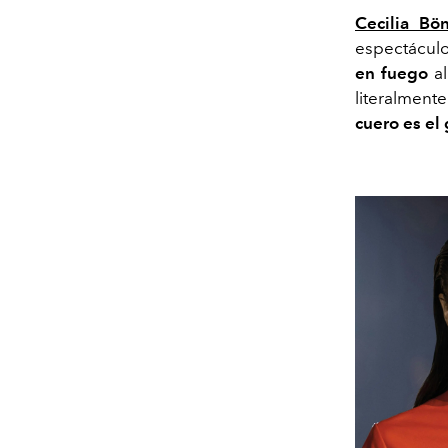
Cecilia Bö
espectáculo
en fuego
al
literalment
cuero es el