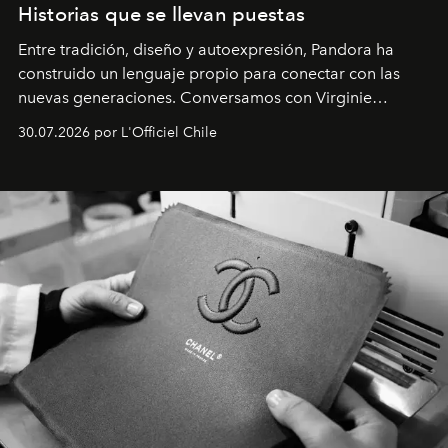
Historias que se llevan puestas
Entre tradición, diseño y autoexpresión, Pandora ha
construido un lenguaje propio para conectar con las
nuevas generaciones. Conversamos con Virginie
Dubray, la responsable de marketing para
30.07.2026 por L'Officiel Chile
Latinoamérica, sobre identidad, cultura y el valor
emocional que hoy define a la joyería contemporánea.