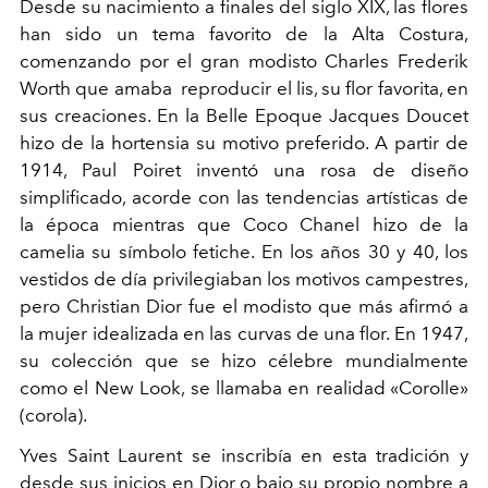
Desde su nacimiento a finales del siglo XIX, las flores
han sido un tema favorito de la Alta Costura,
comenzando por el gran modisto Charles Frederik
Worth que amaba reproducir el lis, su flor favorita, en
sus creaciones. En la Belle Epoque Jacques Doucet
hizo de la hortensia su motivo preferido. A partir de
1914, Paul Poiret inventó una rosa de diseño
simplificado, acorde con las tendencias artísticas de
la época mientras que Coco Chanel hizo de la
camelia su símbolo fetiche. En los años 30 y 40, los
vestidos de día privilegiaban los motivos campestres,
pero Christian Dior fue el modisto que más afirmó a
la mujer idealizada en las curvas de una flor. En 1947,
su colección que se hizo célebre mundialmente
como el New Look, se llamaba en realidad «Corolle»
(corola).
Yves Saint Laurent se inscribía en esta tradición y
desde sus inicios en Dior o bajo su propio nombre a