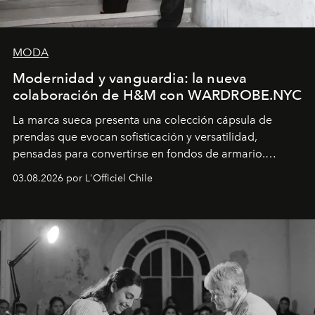
MODA
Modernidad y vanguardia: la nueva
colaboración de H&M con WARDROBE.NYC
La marca sueca presenta una colección cápsula de
prendas que evocan sofisticación y versatilidad,
pensadas para convertirse en fondos de armario.
Disponible en Chile desde el 6 de agosto.
03.08.2026 por L'Officiel Chile