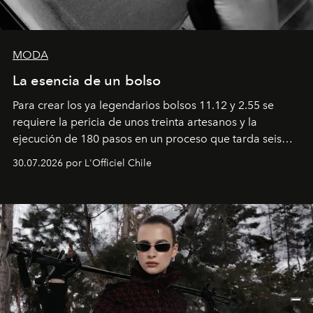
MODA
La esencia de un bolso
Para crear los ya legendarios bolsos 11.12 y 2.55 se
requiere la pericia de unos treinta artesanos y la
ejecución de 180 pasos en un proceso que tarda seis
semanas. Los expertos ponen en práctica una técnica
30.07.2026 por L'Officiel Chile
que se enseña solamente en la escuela de formación de
los Ateliers de Verneuil.