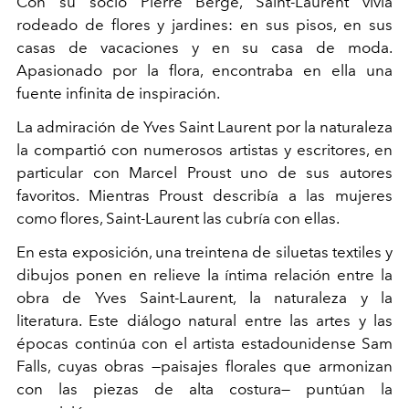
Con su socio Pierre Bergé, Saint-Laurent vivía
rodeado de flores y jardines: en sus pisos, en sus
casas de vacaciones y en su casa de moda.
Apasionado por la flora, encontraba en ella una
fuente infinita de inspiración.
La admiración de Yves Saint Laurent por la naturaleza
la compartió con numerosos artistas y escritores, en
particular con Marcel Proust uno de sus autores
favoritos. Mientras Proust describía a las mujeres
como flores, Saint-Laurent las cubría con ellas.
En esta exposición, una treintena de siluetas textiles y
dibujos ponen en relieve la íntima relación entre la
obra de Yves Saint-Laurent, la naturaleza y la
literatura. Este diálogo natural entre las artes y las
épocas continúa con el artista estadounidense Sam
Falls, cuyas obras
—
paisajes florales que armonizan
con las piezas de alta costura
—
puntúan la