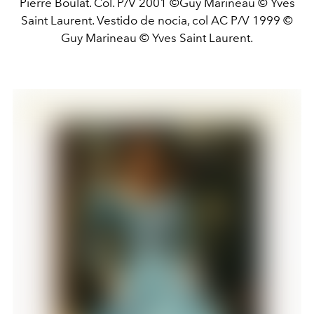
Pierre Boulat. Col. P/V 2001 ©Guy Marineau © Yves
Saint Laurent. Vestido de nocia, col AC P/V 1999 ©
Guy Marineau © Yves Saint Laurent.