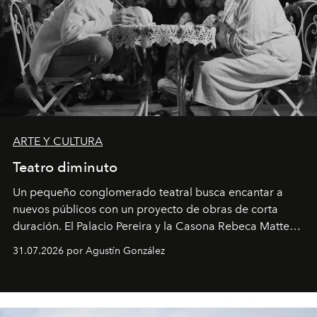
ARTE Y CULTURA
Teatro diminuto
Un pequeño conglomerado teatral busca encantar a
nuevos públicos con un proyecto de obras de corta
duración. El Palacio Pereira y la Casona Rebeca Matte
son algunos de los lugares que han albergado estas
31.07.2026 por Agustín González
miniobras. Sus puestas en escena son limpias; ponen el
foco en la historia y los personajes.