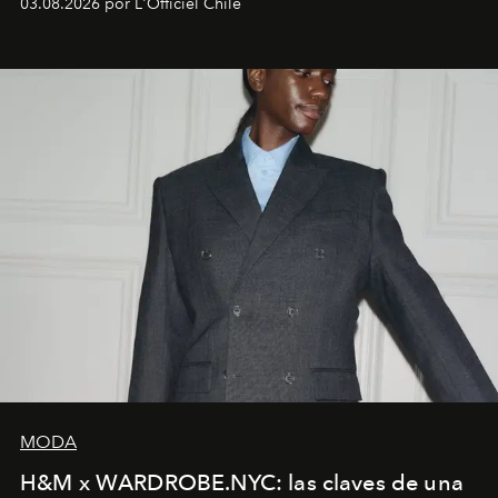
03.08.2026 por L'Officiel Chile
MODA
H&M x WARDROBE.NYC: las claves de una