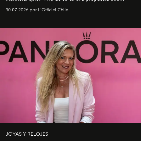
fusiona moda y rendimiento.
30.07.2026 por L'Officiel Chile
JOYAS Y RELOJES