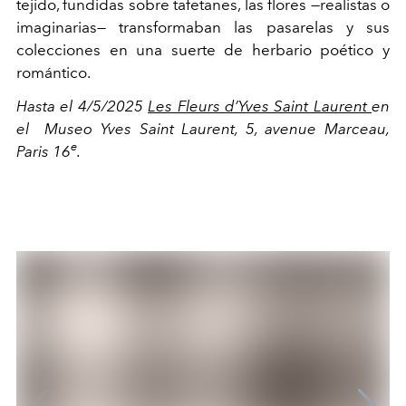
tejido, fundidas sobre tafetanes, las flores
—
realistas o
imaginarias
—
transformaban las pasarelas y sus
colecciones en una suerte de herbario poético y
romántico.
Hasta el 4/5/2025
Les Fleurs d’Yves Saint Laurent
en
el Museo Yves Saint Laurent, 5, avenue Marceau,
e
Paris 16
.