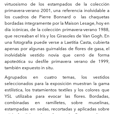
virtuosismo de los estampados de la colección
primavera-verano 2001, una referencia inolvidable a
los cuadros de Pierre Bonnard o las chaquetas
bordadas íntegramente por la Maison Lesage, hoy en
día icónicas, de la colección primavera-verano 1988,
que recreaban el Iris y los Girasoles de Van Gogh. En
una fotografía puede verse a Laetitia Casta, cubierta
apenas por algunas guirnaldas de flores de gasa, el
inolvidable vestido novia que cerró de forma
apoteótica su desfile primavera verano de 1999,
también expuesto in situ.
Agrupados en cuatro temas, los vestidos
seleccionados para la exposición muestran la gama
estilística, los tratamientos textiles y los colores que
YSL utilizaba para evocar las flores. Bordadas,
combinadas en ramilletes, sobre muselinas,
estampadas en sedas, recortadas y aplicadas sobre