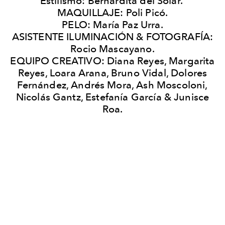
Estilismo:
Bernardita del Solar.
MAQUILLAJE:
Poli Picó.
PELO
: María Paz Urra.
ASISTENTE ILUMINACIÓN & FOTOGRAFÍA
:
Rocio Mascayano.
EQUIPO CREATIVO: Diana Reyes, Margarita
Reyes, Loara Arana, Bruno Vidal, Dolores
Fernández, Andrés Mora, Ash Moscoloni,
Nicolás Gantz, Estefanía García & Junisce
Roa.