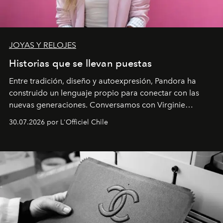
JOYAS Y RELOJES
Historias que se llevan puestas
Entre tradición, diseño y autoexpresión, Pandora ha
construido un lenguaje propio para conectar con las
nuevas generaciones. Conversamos con Virginie
Dubray, la responsable de marketing para
30.07.2026 por L'Officiel Chile
Latinoamérica, sobre identidad, cultura y el valor
emocional que hoy define a la joyería contemporánea.