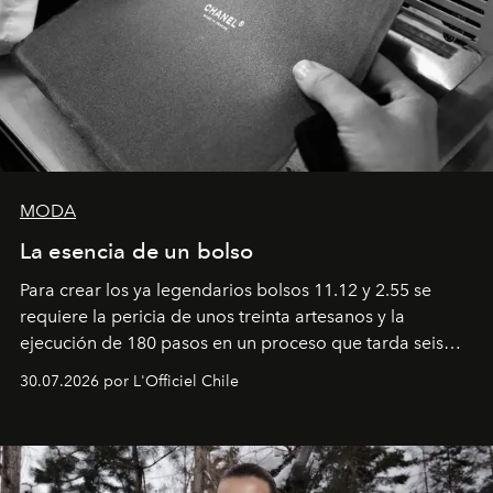
MODA
La esencia de un bolso
Para crear los ya legendarios bolsos 11.12 y 2.55 se
requiere la pericia de unos treinta artesanos y la
ejecución de 180 pasos en un proceso que tarda seis
semanas. Los expertos ponen en práctica una técnica
30.07.2026 por L'Officiel Chile
que se enseña solamente en la escuela de formación de
los Ateliers de Verneuil.