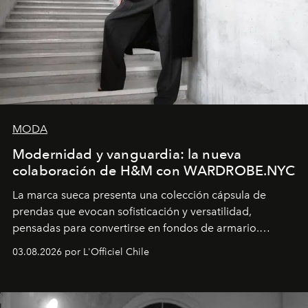
MODA
Modernidad y vanguardia: la nueva
colaboración de H&M con WARDROBE.NYC
La marca sueca presenta una colección cápsula de
prendas que evocan sofisticación y versatilidad,
pensadas para convertirse en fondos de armario.
Disponible en Chile desde el 6 de agosto.
03.08.2026 por L'Officiel Chile