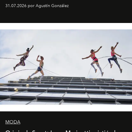
son algunos de los lugares que han albergado estas
31.07.2026 por Agustín González
miniobras. Sus puestas en escena son limpias; ponen el
foco en la historia y los personajes.
MODA