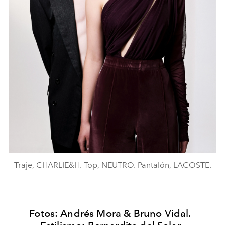
Traje, CHARLIE&H. Top, NEUTRO. Pantalón, LACOSTE.
Fotos:
Andrés Mora & Bruno Vidal.