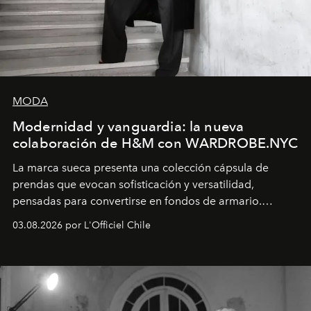
MODA
Modernidad y vanguardia: la nueva
colaboración de H&M con WARDROBE.NYC
La marca sueca presenta una colección cápsula de
prendas que evocan sofisticación y versatilidad,
pensadas para convertirse en fondos de armario.
Disponible en Chile desde el 6 de agosto.
03.08.2026 por L'Officiel Chile