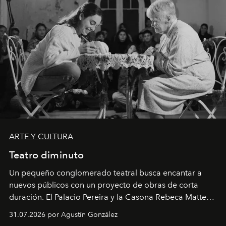
ARTE Y CULTURA
Teatro diminuto
Un pequeño conglomerado teatral busca encantar a
nuevos públicos con un proyecto de obras de corta
duración. El Palacio Pereira y la Casona Rebeca Matte
son algunos de los lugares que han albergado estas
31.07.2026 por Agustín González
miniobras. Sus puestas en escena son limpias; ponen el