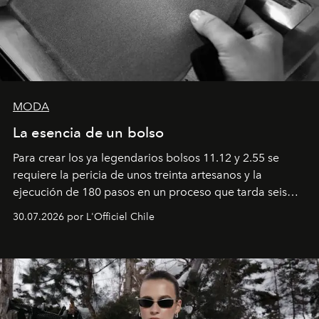
MODA
La esencia de un bolso
Para crear los ya legendarios bolsos 11.12 y 2.55 se
requiere la pericia de unos treinta artesanos y la
ejecución de 180 pasos en un proceso que tarda seis
semanas. Los expertos ponen en práctica una técnica
30.07.2026 por L'Officiel Chile
que se enseña solamente en la escuela de formación de
los Ateliers de Verneuil.