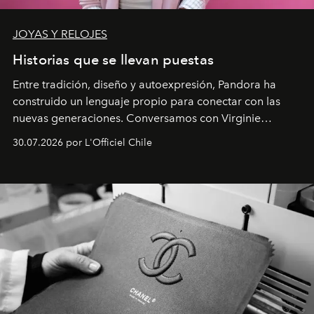
JOYAS Y RELOJES
Historias que se llevan puestas
Entre tradición, diseño y autoexpresión, Pandora ha
construido un lenguaje propio para conectar con las
nuevas generaciones. Conversamos con Virginie
Dubray, la responsable de marketing para
30.07.2026 por L'Officiel Chile
Latinoamérica, sobre identidad, cultura y el valor
emocional que hoy define a la joyería contemporánea.