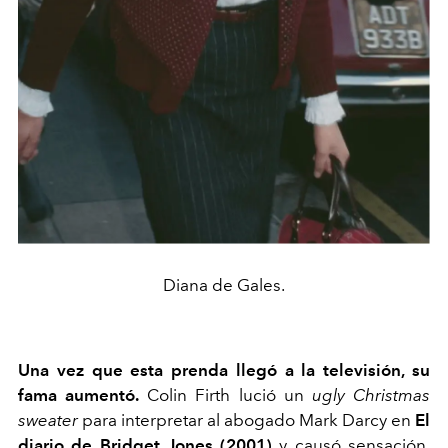
Diana de Gales.
Una vez que esta prenda llegó a la televisión, su
fama aumentó.
Colin Firth lució un
ugly Christmas
sweater
para interpretar al abogado Mark Darcy en
El
diario de Bridget Jones (2001)
y causó sensación.