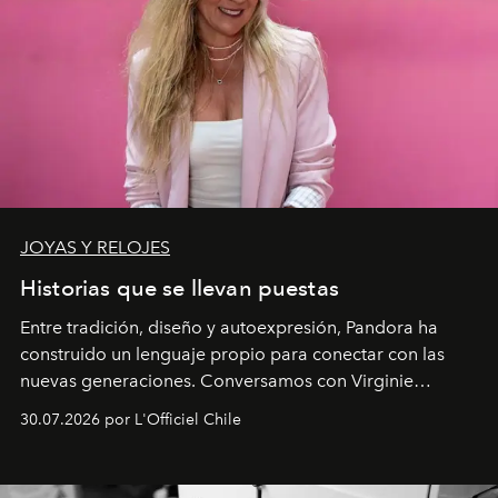
JOYAS Y RELOJES
Historias que se llevan puestas
Entre tradición, diseño y autoexpresión, Pandora ha
construido un lenguaje propio para conectar con las
nuevas generaciones. Conversamos con Virginie
Dubray, la responsable de marketing para
30.07.2026 por L'Officiel Chile
Latinoamérica, sobre identidad, cultura y el valor
emocional que hoy define a la joyería contemporánea.