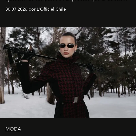
semanas. Los expertos ponen en práctica una técnica
30.07.2026 por L'Officiel Chile
que se enseña solamente en la escuela de formación de
los Ateliers de Verneuil.
MODA